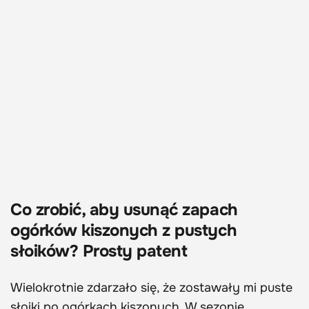
Co zrobić, aby usunąć zapach
ogórków kiszonych z pustych
słoików? Prosty patent
Wielokrotnie zdarzało się, że zostawały mi puste
słoiki po ogórkach kiszonych. W sezonie