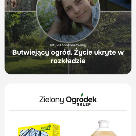
Artykuł sponsorowany
Butwiejący ogród. Życie ukryte w
rozkładzie