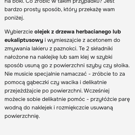
na boki. Co zrobić w takim przypadku? Jest
bardzo prosty sposób, który przekażę wam
poniżej.
Wybierzcie
olejek z drzewa herbacianego lub
eukaliptusowy
i wymieszajcie z acetonem do
zmywania lakieru z paznokci. Te 2 składniki
nałożone na naklejkę lub sam klej w szybki
sposób usuną go z powierzchni szyby czy słoika.
Nie musicie specjalnie namaczać - zróbcie to za
pomocą gąbeczki czy wacika i delikatnie
przejeżdżajcie po powierzchni. Wcześniej
możecie sobie delikatnie pomóc - przyłóżcie parę
wodną do naklejek i rozmiękczcie usuwaną
powierzchnię.