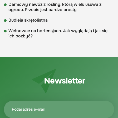
Darmowy nawóz z rośliny, którą wielu usuwa z
ogrodu. Przepis jest bardzo prosty
Budleja skrętolistna
Wełnowce na hortensjach. Jak wyglądają i jak się
ich pozbyć?
Newsletter