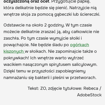
oczyszczoną oraz ocet
. Przygotujcie papkę,
która delikatnie będzie się pienić. Natrzyjcie nią
wnętrze słoja za pomocą gąbeczki lub ściereczki.
Odstawcie na około 2 godziny. W tym czasie
możecie delikatnie zraszać ją, aby całkowicie nie
zaschła. Po tym czasie wymyjcie słoiki i
powąchajcie. Nie będzie śladu po
ogórkach
kiszonych
w słoikach. Nie zapominajcie także o
pokrywkach! Ich wnętrze warto wytrzeć
wacikiem nasączonym spirytusem salicylowym.
Dzięki temu w przyszłości zapobiegniemy
namnażaniu się bakterii i pleśni w przetworach.
Tekst: ZO, zdjęcie tytułowe: Rebeca /
AdobeStock