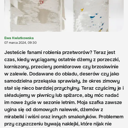
Ewa Kwiatkowska
07 marca 2024, 09:30
Jesteście fanami robienia przetworów? Teraz jest
czas, kiedy wyciągamy ostatnie dżemy z porzeczki,
korniszony, przeciery pomidorowe czy brzoskwinie
w zalewie. Dodawane do obiadu, deserów czy jako
samodzielna przekąska sprawiały, że okres zimowy
stał się nieco bardziej przychylny. Teraz czyścimy je i
składujemy w piwnicy lub spiżarce, aby móc nadać
im nowe życie w sezonie letnim. Moja szafka zawsze
ugina się od domowych nalewek, dżemów z
mirabelki i wiśni oraz innych smakołyków. Problemem
przy czyszczeniu bywają naklejki, które nijak nie