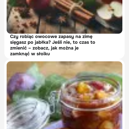
Czy robiąc owocowe zapasy na zimę
sięgasz po jabłka? Jeśli nie, to czas to
zmienić – zobacz, jak można je
zamknąć w słoiku