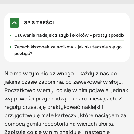
SPIS TREŚCI
Usuwanie naklejek z szyb i słoików - prosty sposób
Zapach kiszonek ze słoików - jak skutecznie się go
pozbyć?
Nie ma w tym nic dziwnego - każdy z nas po
jakimś czasie zapomina, co zawekował w słoju.
Początkowo wiemy, co się w nim pojawia, jednak
wątpliwości przychodzą po paru miesiącach. Z
reguły przestaję praktykować naklejki i
przygotowuję małe karteczki, które naciągam za
pomocą gumki recepturki na wierzch słoika.
Zapisuję co się w nim znajduje i następnie