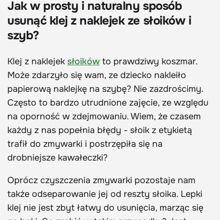
Jak w prosty i naturalny sposób
usunąć klej z naklejek ze słoików i
szyb?
Klej z naklejek
słoików
to prawdziwy koszmar.
Może zdarzyło się wam, ze dziecko nakleiło
papierową naklejkę na szybę? Nie zazdrościmy.
Często to bardzo utrudnione zajęcie, ze względu
na oporność w zdejmowaniu. Wiem, że czasem
każdy z nas popełnia błędy - słoik z etykietą
trafił do zmywarki i postrzępiła się na
drobniejsze kawałeczki?
Oprócz czyszczenia zmywarki pozostaje nam
także odseparowanie jej od reszty słoika. Lepki
klej nie jest zbyt łatwy do usunięcia, marząc się