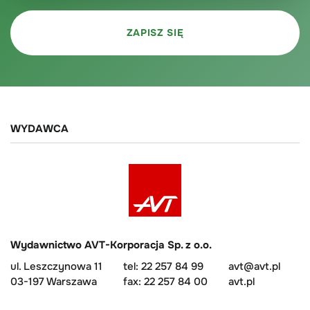
WYDAWCA
Wydawnictwo AVT-Korporacja Sp. z o.o.
ul. Leszczynowa 11
tel: 22 257 84 99
avt@avt.pl
03-197 Warszawa
fax: 22 257 84 00
avt.pl