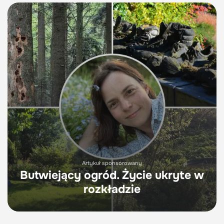
Artykuł sponsorowany
Butwiejący ogród. Życie ukryte w
rozkładzie