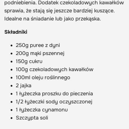
podniebienia. Dodatek czekoladowych kawałków
sprawia, że stają się jeszcze bardziej kuszące.
Idealne na śniadanie lub jako przekąska.
Składniki
250g puree z dyni
200g mąki pszennej
150g cukru
100g czekoladowych kawałków
100ml oleju roślinnego
2 jajka
1 łyżeczka proszku do pieczenia
1/2 łyżeczki sody oczyszczonej
1 łyżeczka cynamonu
Szczypta soli