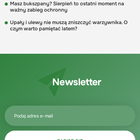
Masz bukszpany? Sierpień to ostatni moment na
ważny zabieg ochronny
Upały i ulewy nie muszą zniszczyć warzywnika. O
czym warto pamiętać latem?
Newsletter