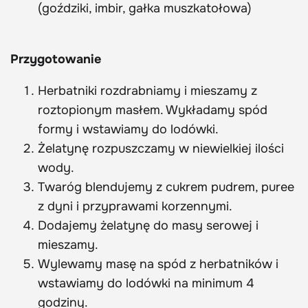
(goździki, imbir, gałka muszkatołowa)
Przygotowanie
Herbatniki rozdrabniamy i mieszamy z
roztopionym masłem. Wykładamy spód
formy i wstawiamy do lodówki.
Żelatynę rozpuszczamy w niewielkiej ilości
wody.
Twaróg blendujemy z cukrem pudrem, puree
z dyni i przyprawami korzennymi.
Dodajemy żelatynę do masy serowej i
mieszamy.
Wylewamy masę na spód z herbatników i
wstawiamy do lodówki na minimum 4
godziny.