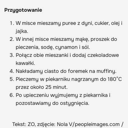
Przygotowanie
W misce mieszamy puree z dyni, cukier, olej i
jajka.
W innej misce mieszamy mąkę, proszek do
pieczenia, sodę, cynamon i sól.
Połącz obie mieszanki i dodaj czekoladowe
kawałki.
Nakładamy ciasto do foremek na muffiny.
Pieczemy w piekarniku nagrzanym do 180°C
przez około 25 minut.
Po upieczeniu wyjmujemy z piekarnika i
pozostawiamy do ostygnięcia.
Tekst: ZO, zdjęcie: Nola V/peopleimages.com /