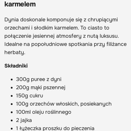
karmelem
Dynia doskonale komponuje się z chrupiącymi
orzechami i słodkim karmelem. To ciasto to
połączenie jesiennej atmosfery z nutą luksusu.
Idealne na popołudniowe spotkania przy filiżance
herbaty.
Składniki
300g puree z dyni
200g mąki pszennej
150g cukru
100g orzechów włoskich, posiekanych
100ml oleju roślinnego
2 jajka
1 łyżeczka proszku do pieczenia