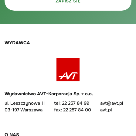
WYDAWCA
Wydawnictwo AVT-Korporacja Sp. z o.o.
ul. Leszczynowa 11
tel: 22 257 84 99
avt@avt.pl
03-197 Warszawa
fax: 22 257 84 00
avt.pl
O NAS