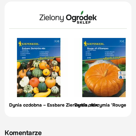
Dynia ozdobna – Essbare Zierkurbis, mix
Dynia olbrzymia 'Rouge vif 
Komentarze