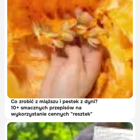
Co zrobić z miąższu i pestek z dyni?
10+ smacznych przepisów na
wykorzystanie cennych "resztek"