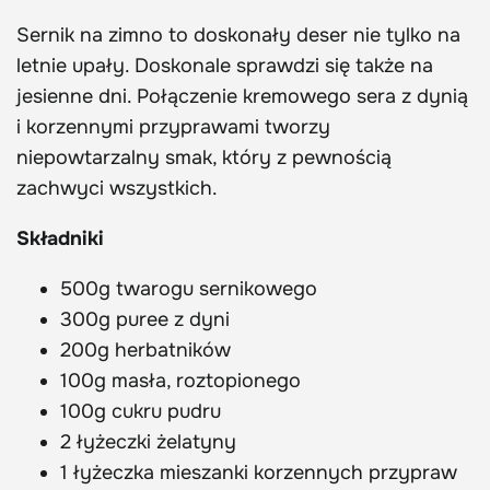
Sernik na zimno to doskonały deser nie tylko na
letnie upały. Doskonale sprawdzi się także na
jesienne dni. Połączenie kremowego sera z dynią
i korzennymi przyprawami tworzy
niepowtarzalny smak, który z pewnością
zachwyci wszystkich.
Składniki
500g twarogu sernikowego
300g puree z dyni
200g herbatników
100g masła, roztopionego
100g cukru pudru
2 łyżeczki żelatyny
1 łyżeczka mieszanki korzennych przypraw