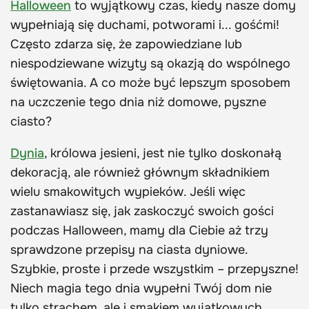
Halloween
to wyjątkowy czas, kiedy nasze domy
wypełniają się duchami, potworami i... gośćmi!
Często zdarza się, że zapowiedziane lub
niespodziewane wizyty są okazją do wspólnego
świętowania. A co może być lepszym sposobem
na uczczenie tego dnia niż domowe, pyszne
ciasto?
Dynia
, królowa jesieni, jest nie tylko doskonałą
dekoracją, ale również głównym składnikiem
wielu smakowitych wypieków. Jeśli więc
zastanawiasz się, jak zaskoczyć swoich gości
podczas Halloween, mamy dla Ciebie aż trzy
sprawdzone przepisy na ciasta dyniowe.
Szybkie, proste i przede wszystkim – przepyszne!
Niech magia tego dnia wypełni Twój dom nie
tylko strachem, ale i smakiem wyjątkowych