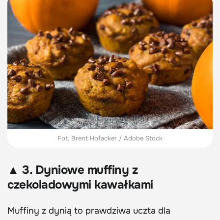
Fot. Brent Hofacker / Adobe Stock
▲ 3. Dyniowe muffiny z
czekoladowymi kawałkami
Muffiny z dynią to prawdziwa uczta dla