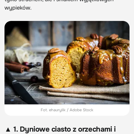
wypieków.
Fot. ehaurylik / Adobe Stock
▲ 1. Dyniowe ciasto z orzechami i