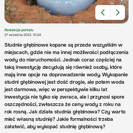
Redakcja portalu
27 września 2023, 10:24
Studnie głębinowe kopane są przede wszystkim w
miejscach, gdzie nie ma innej możliwości podłączenia
wody do nieruchomości. Jednak coraz częściej na
taką inwestycję decydują się również osoby, które
mają inne opcje na doprowadzenie wody. Wykopanie
studni głębinowej jest dość drogie, ale potem woda
jest darmowa, więc w perspektywie kilku lat
inwestycja nie tylko się zwraca, ale i przynosi spore
oszczędności, zwłaszcza że ceny wody z roku na
rok rosną. Jak działa studnia głębinowa? Czy warto
mieć własną studnię? Jakie formalności trzeba
załatwić, aby wykopać studnię głębinową?