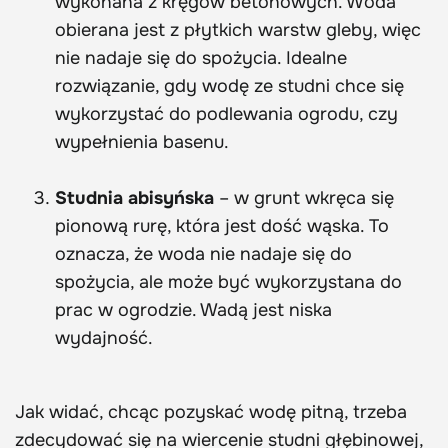
wykonana z kręgów betonowych. Woda
obierana jest z płytkich warstw gleby, więc
nie nadaje się do spożycia. Idealne
rozwiązanie, gdy wodę ze studni chce się
wykorzystać do podlewania ogrodu, czy
wypełnienia basenu.
Studnia abisyńska
– w grunt wkręca się
pionową rurę, która jest dość wąska. To
oznacza, że woda nie nadaje się do
spożycia, ale może być wykorzystana do
prac w ogrodzie. Wadą jest niska
wydajność.
Jak widać, chcąc pozyskać wodę pitną, trzeba
zdecydować się na wiercenie studni głębinowej,