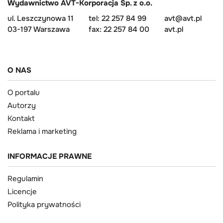
Wydawnictwo AVT-Korporacja Sp. z o.o.
ul. Leszczynowa 11
tel: 22 257 84 99
avt@avt.pl
03-197 Warszawa
fax: 22 257 84 00
avt.pl
O NAS
O portalu
Autorzy
Kontakt
Reklama i marketing
INFORMACJE PRAWNE
Regulamin
Licencje
Polityka prywatności