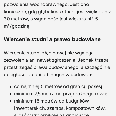
pozwolenia wodnoprawnego. Jest ono
konieczne, gdy głębokość studni jest większa niż
30 metrów, a wydajność jest większa niż 5
m³/godzinę.
Wiercenie studni a prawo budowlane
Wiercenie studni głębinowej nie wymaga
zezwolenia ani nawet zgłoszenia. Jednak trzeba
przestrzegać prawa budowlanego, a szczególnie
odległości studni od innych zabudowań:
co najmniej 5 metrów od granicy posesji;
minimum 7,5 metra od przydrożnego rowu;
minimum 15 metrów od budynków
inwentarskich, szamba, kompostowników,
silosów i zbiorników na gnojowicę;