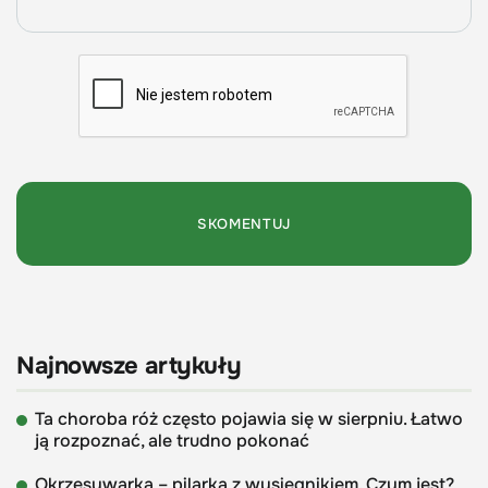
Najnowsze artykuły
Ta choroba róż często pojawia się w sierpniu. Łatwo
ją rozpoznać, ale trudno pokonać
Okrzesywarka – pilarka z wysięgnikiem. Czym jest?