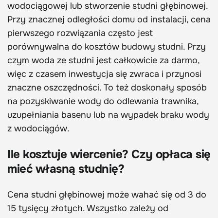
wodociągowej lub stworzenie studni głębinowej.
Przy znacznej odległości domu od instalacji, cena
pierwszego rozwiązania często jest
porównywalna do kosztów budowy studni. Przy
czym woda ze studni jest całkowicie za darmo,
więc z czasem inwestycja się zwraca i przynosi
znaczne oszczędności. To też doskonały sposób
na pozyskiwanie wody do odlewania trawnika,
uzupełniania basenu lub na wypadek braku wody
z wodociągów.
Ile kosztuje wiercenie? Czy opłaca się
mieć własną studnię?
Cena studni głębinowej może wahać się od 3 do
15 tysięcy złotych. Wszystko zależy od