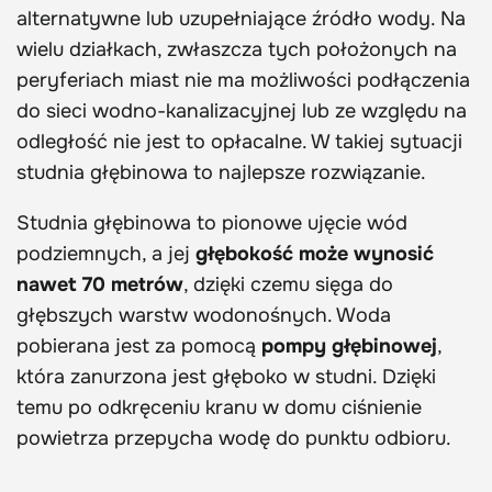
alternatywne lub uzupełniające źródło wody. Na
wielu działkach, zwłaszcza tych położonych na
peryferiach miast nie ma możliwości podłączenia
do sieci wodno-kanalizacyjnej lub ze względu na
odległość nie jest to opłacalne. W takiej sytuacji
studnia głębinowa to najlepsze rozwiązanie.
Studnia głębinowa to pionowe ujęcie wód
podziemnych, a jej
głębokość może wynosić
nawet 70 metrów
, dzięki czemu sięga do
głębszych warstw wodonośnych. Woda
pobierana jest za pomocą
pompy głębinowej
,
która zanurzona jest głęboko w studni. Dzięki
temu po odkręceniu kranu w domu ciśnienie
powietrza przepycha wodę do punktu odbioru.