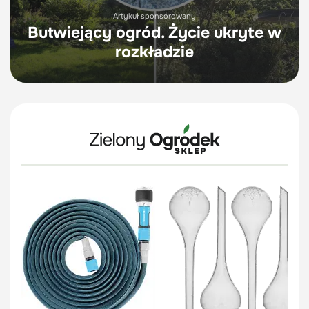
Artykuł sponsorowany
Butwiejący ogród. Życie ukryte w
rozkładzie