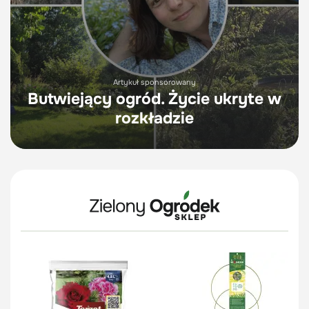
Artykuł sponsorowany
Butwiejący ogród. Życie ukryte w
rozkładzie