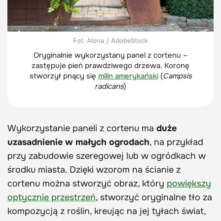
Fot. Alona / AdobeStock
Oryginalnie wykorzystany panel z cortenu –
zastępuje pień prawdziwego drzewa. Koronę
stworzył pnący się
milin amerykański
(
Campsis
radicans
)
Wykorzystanie paneli z cortenu ma
duże
uzasadnienie w małych ogrodach
, na przykład
przy zabudowie szeregowej lub w ogródkach w
środku miasta. Dzięki wzorom na ścianie z
cortenu można stworzyć obraz, który
powiększy
optycznie przestrzeń
, stworzyć oryginalne tło za
kompozycją z roślin, kreując na jej tyłach świat,