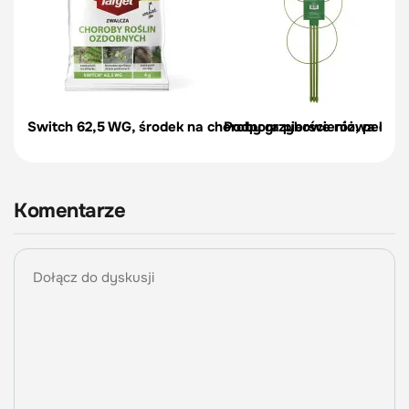
Switch 62,5 WG, środek na choroby grzybowe róż, pelargon
Podpora pierścieniowa do r
Komentarze