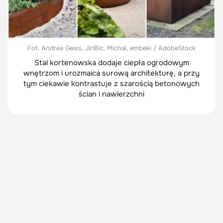
Fot. Andrea Geiss, JiriBic, Michal, embeki / AdobeStock
Stal kortenowska dodaje ciepła ogrodowym
wnętrzom i urozmaica surową architekturę, a przy
tym ciekawie kontrastuje z szarością betonowych
ścian i nawierzchni