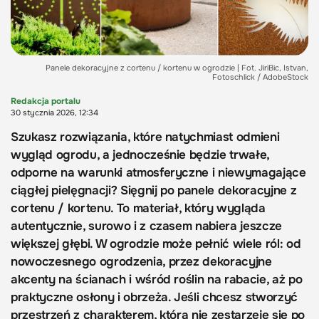
Panele dekoracyjne z cortenu / kortenu w ogrodzie | Fot. JiriBic, Istvan,
Fotoschlick / AdobeStock
Redakcja portalu
30 stycznia 2026, 12:34
Szukasz rozwiązania, które natychmiast odmieni
wygląd ogrodu, a jednocześnie będzie trwałe,
odporne na warunki atmosferyczne i niewymagające
ciągłej pielęgnacji? Sięgnij po panele dekoracyjne z
cortenu / kortenu. To materiał, który wygląda
autentycznie, surowo i z czasem nabiera jeszcze
większej głębi. W ogrodzie może pełnić wiele ról: od
nowoczesnego ogrodzenia, przez dekoracyjne
akcenty na ścianach i wśród roślin na rabacie, aż po
praktyczne osłony i obrzeża. Jeśli chcesz stworzyć
przestrzeń z charakterem, która nie zestarzeje się po