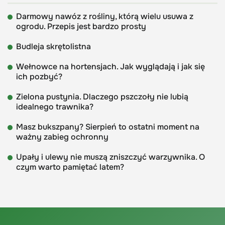
Darmowy nawóz z rośliny, którą wielu usuwa z
ogrodu. Przepis jest bardzo prosty
Budleja skrętolistna
Wełnowce na hortensjach. Jak wyglądają i jak się
ich pozbyć?
Zielona pustynia. Dlaczego pszczoły nie lubią
idealnego trawnika?
Masz bukszpany? Sierpień to ostatni moment na
ważny zabieg ochronny
Upały i ulewy nie muszą zniszczyć warzywnika. O
czym warto pamiętać latem?