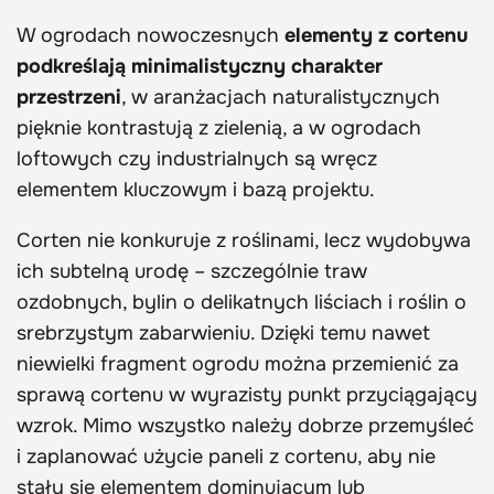
W ogrodach nowoczesnych
elementy z cortenu
podkreślają minimalistyczny charakter
przestrzeni
, w aranżacjach naturalistycznych
pięknie kontrastują z zielenią, a w ogrodach
loftowych czy industrialnych są wręcz
elementem kluczowym i bazą projektu.
Corten nie konkuruje z roślinami, lecz wydobywa
ich subtelną urodę – szczególnie traw
ozdobnych, bylin o delikatnych liściach i roślin o
srebrzystym zabarwieniu. Dzięki temu nawet
niewielki fragment ogrodu można przemienić za
sprawą cortenu w wyrazisty punkt przyciągający
wzrok. Mimo wszystko należy dobrze przemyśleć
i zaplanować użycie paneli z cortenu, aby nie
stały się elementem dominującym lub