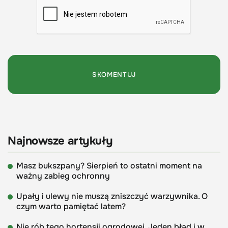
Najnowsze artykuły
Masz bukszpany? Sierpień to ostatni moment na
ważny zabieg ochronny
Upały i ulewy nie muszą zniszczyć warzywnika. O
czym warto pamiętać latem?
Nie rób tego hortensji ogrodowej. Jeden błąd i w