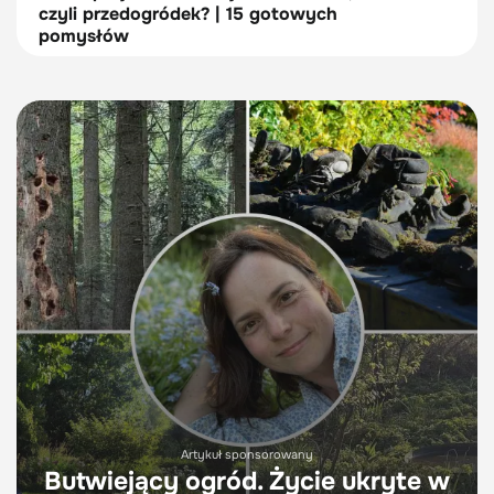
czyli przedogródek? | 15 gotowych
pomysłów
Artykuł sponsorowany
Butwiejący ogród. Życie ukryte w