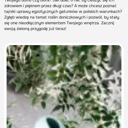
Twojego domu czy biura? Jak dbać o nie, by cieszyć się ich
zdrowiem i pięknem przez długi czas? A może chcesz poznać
tajniki uprawy egzotycznych gatunków w polskich warunkach?
Zgłęb wiedzę na temat roślin doniczkowych i pozwól, by stały
się one nieodłącznym elementem Twojego wnętrza. Zacznij
swoją zieloną przygodę już teraz!