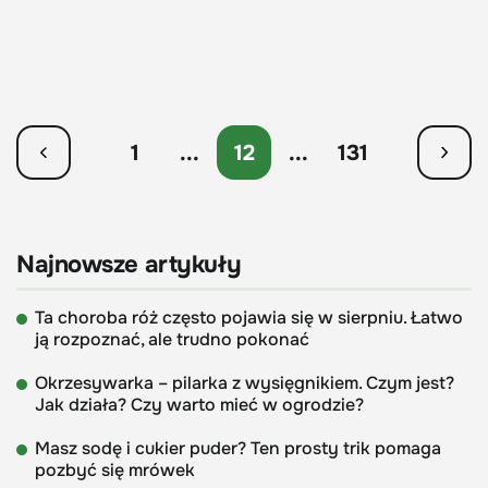
1
...
12
...
131
Najnowsze artykuły
Ta choroba róż często pojawia się w sierpniu. Łatwo
ją rozpoznać, ale trudno pokonać
Okrzesywarka – pilarka z wysięgnikiem. Czym jest?
Jak działa? Czy warto mieć w ogrodzie?
Masz sodę i cukier puder? Ten prosty trik pomaga
pozbyć się mrówek