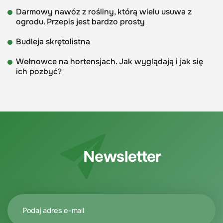
Darmowy nawóz z rośliny, którą wielu usuwa z
ogrodu. Przepis jest bardzo prosty
Budleja skrętolistna
Wełnowce na hortensjach. Jak wyglądają i jak się
ich pozbyć?
Newsletter