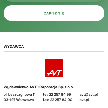
WYDAWCA
Wydawnictwo AVT-Korporacja Sp. z o.o.
ul. Leszczynowa 11
tel: 22 257 84 99
avt@avt.pl
03-197 Warszawa
fax: 22 257 84 00
avt.pl