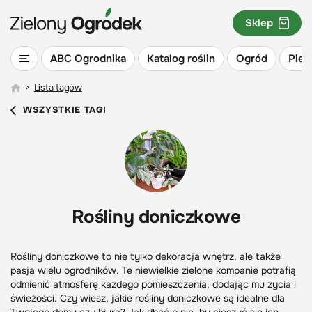
Sklep
ABC Ogrodnika
Katalog roślin
Ogród
Piel
>
Lista tagów
WSZYSTKIE TAGI
Rośliny doniczkowe
Rośliny doniczkowe to nie tylko dekoracja wnętrz, ale także
pasja wielu ogrodników. Te niewielkie zielone kompanie potrafią
odmienić atmosferę każdego pomieszczenia, dodając mu życia i
świeżości. Czy wiesz, jakie rośliny doniczkowe są idealne dla