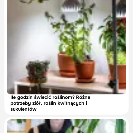
Ile godzin świecić roślinom? Różne
potrzeby ziół, roślin kwitnących i
sukulentów