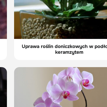
Uprawa roślin doniczkowych w podło
keramzytem