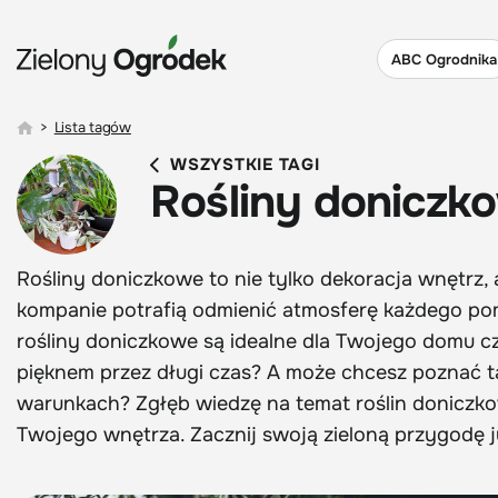
ABC Ogrodnika
>
Lista tagów
WSZYSTKIE TAGI
Rośliny doniczk
Rośliny doniczkowe to nie tylko dekoracja wnętrz, a
kompanie potrafią odmienić atmosferę każdego pomi
rośliny doniczkowe są idealne dla Twojego domu czy
pięknem przez długi czas? A może chcesz poznać 
warunkach? Zgłęb wiedzę na temat roślin doniczko
Twojego wnętrza. Zacznij swoją zieloną przygodę j