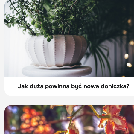
Jak duża powinna być nowa doniczka?