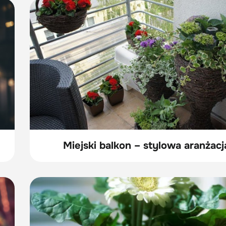
Miejski balkon – stylowa aranżacj