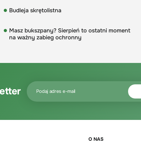
Budleja skrętolistna
Masz bukszpany? Sierpień to ostatni moment
na ważny zabieg ochronny
etter
O NAS