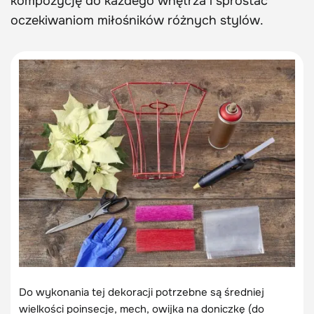
kompozycję do każdego wnętrza i sprostać
oczekiwaniom miłośników różnych stylów.
Do wykonania tej dekoracji potrzebne są średniej
wielkości poinsecje, mech, owijka na doniczkę (do