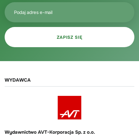
WYDAWCA
Wydawnictwo AVT-Korporacja Sp. z o.o.