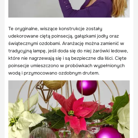
Te oryginalne, wiszące konstrukcje zostały
udekorowane ciętą poinsecją, gałązkami jodły oraz
świątecznymi ozdobami. Aranżację można zamienić w
tradycyjną lampę, jeśli doda się do niej żarówki ledowe,
które nie nagrzewają się i są bezpieczne dla liści. Cięte
poinsecje umieszczono w probówkach wypełnionych
wodą i przymocowano ozdobnym drutem.