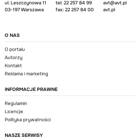
ul. Leszczynowa 11
tel: 22 257 84 99
avt@avt.pl
03-197 Warszawa
fax: 22 257 84 00
avt.pl
O NAS
O portalu
Autorzy
Kontakt
Reklama i marketing
INFORMACJE PRAWNE
Regulamin
Licencje
Polityka prywatności
NASZE SERWISY