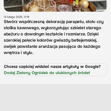
13 lutego 2025, 11:19
Stwórz współczesną dekorację parapetu, stołu czy
stolika kawowego, wykorzystując szkielet starego
abażuru o dowolnym kształcie i rozmiarze. Dzięki
szerokiej palecie kolorów gwiazdy betlejemskiej,
owijek powstanie aranżacja pasująca do każdego
wnętrza i stylu.
Chcesz częściej widzieć nasze artykuły w Google?
Dodaj Zielony Ogródek do ulubionych źródeł