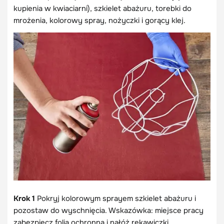
kupienia w kwiaciarni), szkielet abażuru, torebki do
mrożenia, kolorowy spray, nożyczki i gorący klej.
Krok 1
Pokryj kolorowym sprayem szkielet abażuru i
pozostaw do wyschnięcia. Wskazówka: miejsce pracy
zabezpiecz folią ochronną i nałóż rękawiczki.