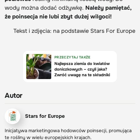
wody można dodać odżywkę.
Należy pamiętać,
że poinsecja nie lubi zbyt dużej wilgoci!
Tekst i zdjęcia: na podstawie Stars For Europe
Autor
Stars for Europe
Inicjatywa marketingowa hodowców poinsecji,
promująca
te
roślin
y
w wielu
europejskich
krajach.