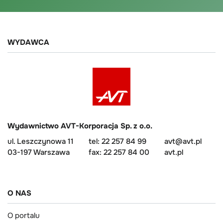
WYDAWCA
Wydawnictwo AVT-Korporacja Sp. z o.o.
ul. Leszczynowa 11
tel: 22 257 84 99
avt@avt.pl
03-197 Warszawa
fax: 22 257 84 00
avt.pl
O NAS
O portalu