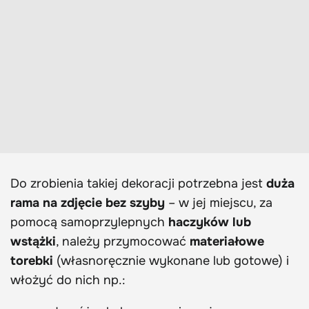
Do zrobienia takiej dekoracji potrzebna jest
duża
rama na zdjęcie
bez szyby
– w jej miejscu, za
pomocą samoprzylepnych
haczyków lub
wstążki
, należy przymocować
materiałowe
torebki
(własnoręcznie wykonane lub gotowe) i
włożyć do nich np.: