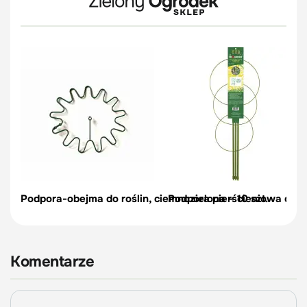
Podpora-obejma do roślin, ciemnozielona – 10 szt.
Podpora pierścieniowa do r
Komentarze