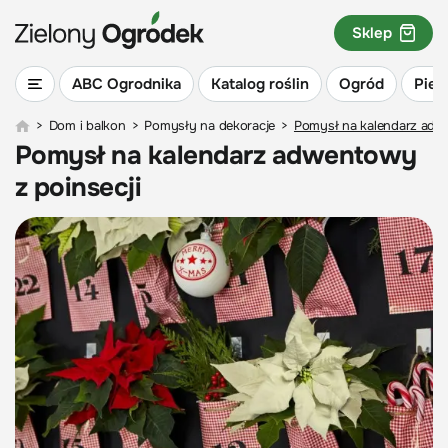
Sklep
ABC Ogrodnika
Katalog roślin
Ogród
Piel
>
Dom i balkon
>
Pomysły na dekoracje
>
Pomysł na kalendarz adw
Pomysł na kalendarz adwentowy
z poinsecji