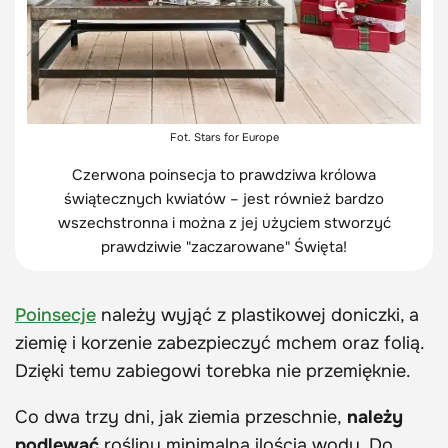
Fot. Stars for Europe
Czerwona poinsecja to prawdziwa królowa
świątecznych kwiatów – jest również bardzo
wszechstronna i można z jej użyciem stworzyć
prawdziwie "zaczarowane" Święta!
Poinsecje
należy wyjąć z plastikowej doniczki, a
ziemię i korzenie zabezpieczyć mchem oraz folią.
Dzięki temu zabiegowi torebka nie przemięknie.
Co dwa trzy dni, jak ziemia przeschnie,
należy
podlewać
rośliny minimalną ilością wody. Do