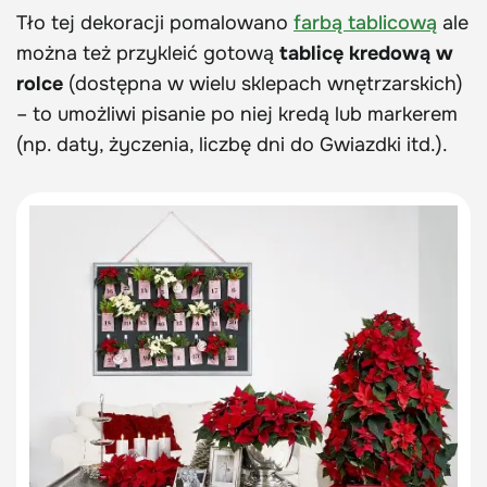
Tło tej dekoracji pomalowano
farbą tablicową
ale
można też przykleić gotową
tablicę kredową w
rolce
(dostępna w wielu sklepach wnętrzarskich)
– to umożliwi pisanie po niej kredą lub markerem
(np. daty, życzenia, liczbę dni do Gwiazdki itd.).