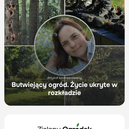
Artykuł sponsorowany
Butwiejący ogród. Życie ukryte w
rozkładzie