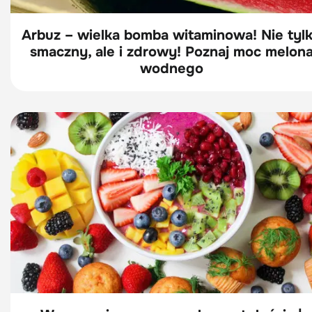
Arbuz – wielka bomba witaminowa! Nie tyl
smaczny, ale i zdrowy! Poznaj moc melon
wodnego