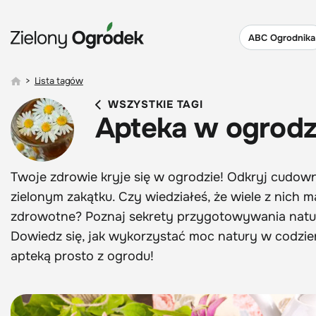
ABC Ogrodnika
>
Lista tagów
WSZYSTKIE TAGI
Apteka w ogrodz
Twoje zdrowie kryje się w ogrodzie! Odkryj cudown
zielonym zakątku. Czy wiedziałeś, że wiele z nich m
zdrowotne? Poznaj sekrety przygotowywania natu
Dowiedz się, jak wykorzystać moc natury w codzienne
apteką prosto z ogrodu!