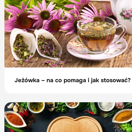
Jeżówka – na co pomaga i jak stosować?