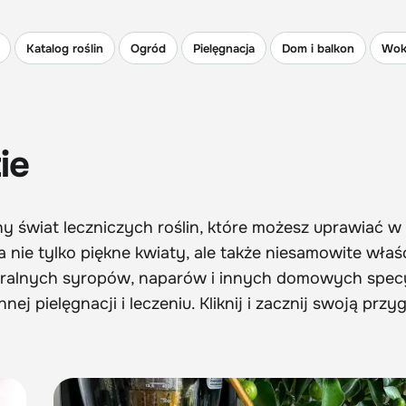
Katalog roślin
Ogród
Pielęgnacja
Dom i balkon
Wok
ie
y świat leczniczych roślin, które możesz uprawiać 
a nie tylko piękne kwiaty, ale także niesamowite właś
ralnych syropów, naparów i innych domowych spec
j pielęgnacji i leczeniu. Kliknij i zacznij swoją przy