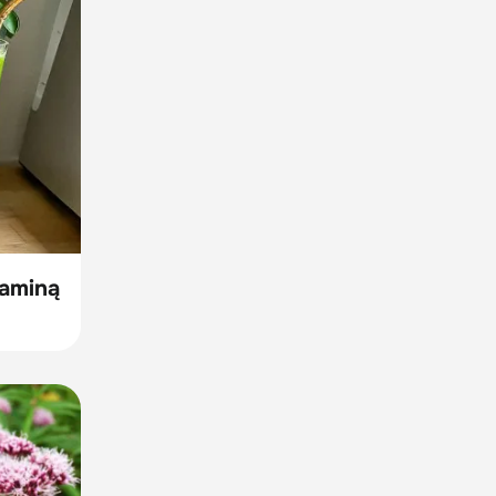
taminą