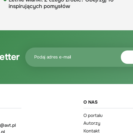
inspirujących pomysłów
etter
O NAS
O portalu
Autorzy
t@avt.pl
Kontakt
.pl