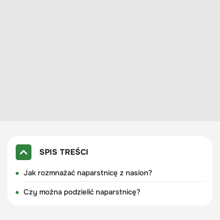
SPIS TREŚCI
Jak rozmnażać naparstnicę z nasion?
Czy można podzielić naparstnicę?