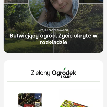
Artykuł sponsorowany
Butwiejący ogród. Życie ukryte w
rozkładzie