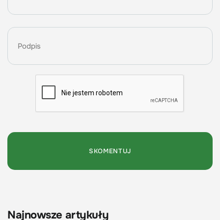
Najnowsze artykuły