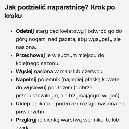
Jak podzielić naparstnicę? Krok po
kroku
Odetnij
stary pęd kwiatowy i odwróć go do
góry nogami nad gazetą, aby wysypały się
nasiona.
Przechowaj
je w suchym miejscu do
kolejnego sezonu.
Wysiej
nasiona w maju lub czerwcu.
Napełnij
pojemnik (najlepiej płaską kuwetę
do wysiewu) podłożem (dobrze
przepuszczalnym, ale trzymającym wilgoć).
Uklep
delikatnie podłoże i rozsyp nasiona na
powierzchni.
Przykryj
je cienką warstwą wermikulitu lub
żwirku.