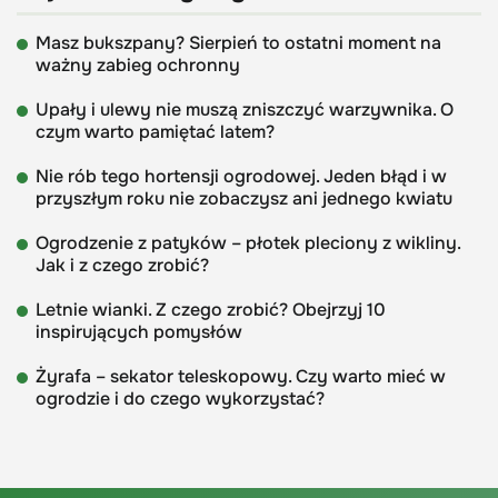
Masz bukszpany? Sierpień to ostatni moment na
ważny zabieg ochronny
Upały i ulewy nie muszą zniszczyć warzywnika. O
czym warto pamiętać latem?
Nie rób tego hortensji ogrodowej. Jeden błąd i w
przyszłym roku nie zobaczysz ani jednego kwiatu
Ogrodzenie z patyków – płotek pleciony z wikliny.
Jak i z czego zrobić?
Letnie wianki. Z czego zrobić? Obejrzyj 10
inspirujących pomysłów
Żyrafa – sekator teleskopowy. Czy warto mieć w
ogrodzie i do czego wykorzystać?