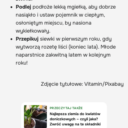
Podlej
podłoże lekką mgiełką, aby dobrze
nasiąkło i ustaw pojemnik w ciepłym,
osłoniętym miejscu, by nasiona
wykiełkowały.
Przepikuj
siewki w pierwszym roku, gdy
wytworzą rozetę liści (koniec lata). Młode
naparstnice zakwitną latem w kolejnym
roku!
Zdjęcie tytułowe: Vitamin/Pixabay