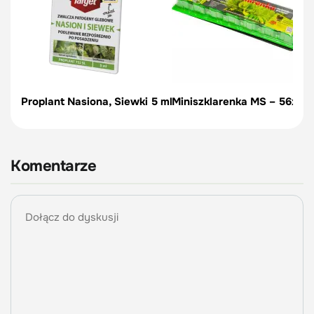
Proplant Nasiona, Siewki 5 ml
Miniszklarenka MS – 56x56
Komentarze