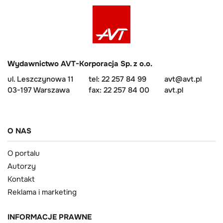
Wydawnictwo AVT-Korporacja Sp. z o.o.
ul. Leszczynowa 11
tel: 22 257 84 99
avt@avt.pl
03-197 Warszawa
fax: 22 257 84 00
avt.pl
O NAS
O portalu
Autorzy
Kontakt
Reklama i marketing
INFORMACJE PRAWNE