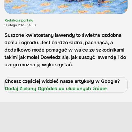
Redakcja portalu
11 lutego 2025, 14:30
Suszone kwiatostany lawendy to świetna ozdobna
domu i ogrodu. Jest bardzo ładna, pachnąca, a
dodatkowo może pomagać w walce ze szkodnikami
takimi jak mole! Dowiedz się, jak suszyć lawendę i do
czego można ją wykorzystać.
Chcesz częściej widzieć nasze artykuły w Google?
Dodaj Zielony Ogródek do ulubionych źródeł