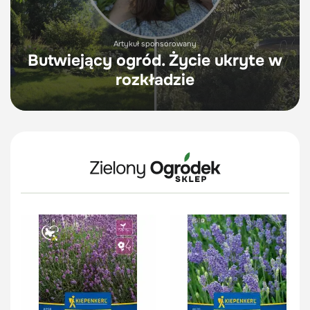
Artykuł sponsorowany
Butwiejący ogród. Życie ukryte w
rozkładzie