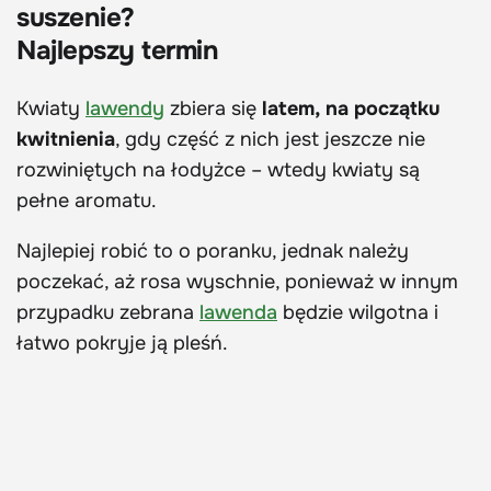
suszenie?
Najlepszy termin
Kwiaty
lawendy
zbiera się
latem,
na początku
kwitnienia
, gdy część z nich jest jeszcze nie
rozwiniętych na łodyżce – wtedy kwiaty są
pełne aromatu.
Najlepiej robić to o poranku, jednak należy
poczekać, aż rosa wyschnie, ponieważ w innym
przypadku zebrana
lawenda
będzie wilgotna i
łatwo pokryje ją pleśń.