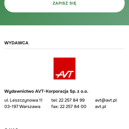
WYDAWCA
Wydawnictwo AVT-Korporacja Sp. z o.o.
ul. Leszczynowa 11
tel: 22 257 84 99
avt@avt.pl
03-197 Warszawa
fax: 22 257 84 00
avt.pl