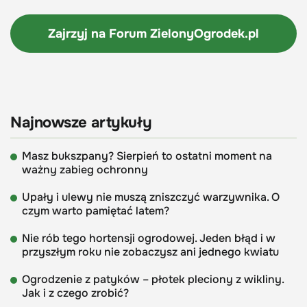
Zajrzyj na Forum
ZielonyOgrodek.pl
Najnowsze artykuły
Masz bukszpany? Sierpień to ostatni moment na
ważny zabieg ochronny
Upały i ulewy nie muszą zniszczyć warzywnika. O
czym warto pamiętać latem?
Nie rób tego hortensji ogrodowej. Jeden błąd i w
przyszłym roku nie zobaczysz ani jednego kwiatu
Ogrodzenie z patyków – płotek pleciony z wikliny.
Jak i z czego zrobić?