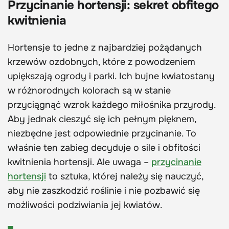
Przycinanie hortensji: sekret obfitego
kwitnienia
Hortensje to jedne z najbardziej pożądanych
krzewów ozdobnych, które z powodzeniem
upiększają ogrody i parki. Ich bujne kwiatostany
w różnorodnych kolorach są w stanie
przyciągnąć wzrok każdego miłośnika przyrody.
Aby jednak cieszyć się ich pełnym pięknem,
niezbędne jest odpowiednie przycinanie. To
właśnie ten zabieg decyduje o sile i obfitości
kwitnienia hortensji. Ale uwaga –
przycinanie
hortensji
to sztuka, której należy się nauczyć,
aby nie zaszkodzić roślinie i nie pozbawić się
możliwości podziwiania jej kwiatów.