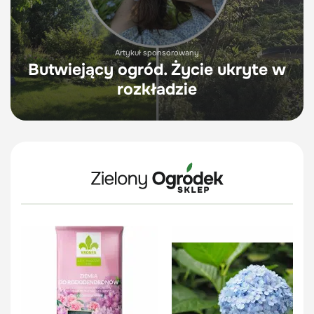
Artykuł sponsorowany
Butwiejący ogród. Życie ukryte w
rozkładzie