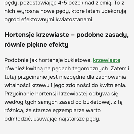
pędy, pozostawiając 4-5 oczek nad ziemią. To z
nich wyrosną nowe pędy, które latem udekorują
ogród efektownymi kwiatostanami.
Hortensje krzewiaste – podobne zasady,
równie piękne efekty
Podobnie jak hortensje bukietowe,
krzewiaste
również kwitną na pędach tegorocznych. Zatem i
tutaj przycinanie jest niezbędne dla zachowania
witalności krzewu i jego zdolności do kwitnienia.
Przycinanie hortensji krzewiastej odbywa się
według tych samych zasad co bukietowej, z tą
różnicą, że starsze egzemplarze warto
odmłodzić, usuwając najstarsze pędy.