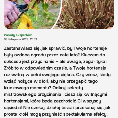
Porady ekspertów
03 listopada 2023, 12:53
Zastanawiasz się, jak sprawić, by Twoje hortensje
były ozdobą ogrodu przez całe lato? Kluczem do
sukcesu jest przycinanie – ale uwaga, zegar tyka!
Zrób to w odpowiednim czasie, a Twoje hortensje
rozkwitną w pełni swojego piękna. Czy wiesz, kiedy
wziąć nożyce w dłoń, aby nie przegapić tego
kluczowego momentu? Odkryj sekrety
mistrzowskiego przycinania i ciesz się kwitnącymi
hortensjami, które będą zazdrościć Ci wszyscy
sąsiedzi! Nie czekaj, działaj teraz i przekonaj się, jak
proste kroki mogą przynieść spektakularne efekty.