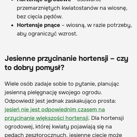
przemarzniętych kwiatostanów na wiosnę,
bez cięcia pędów.
Hortensje pnące
– wiosną, w razie potrzeby,
aby ograniczyć wzrost.
Jesienne przycinanie hortensji – czy
to dobry pomysł?
Wiele osób zadaje sobie to pytanie, planując
jesienną pielęgnację swojego ogrodu.
Odpowiedź jest jednak zaskakująco prosta:
jesień nie jest odpowiednim czasem na
przycinanie większości hortensji
. Dla hortensji
ogrodowej, której kwiaty pojawiają się na
pędach zeszłorocznych, jesienne cięcie może