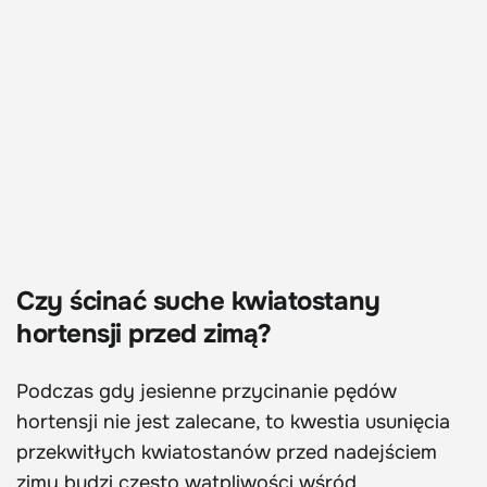
Czy ścinać suche kwiatostany
hortensji przed zimą?
Podczas gdy jesienne przycinanie pędów
hortensji nie jest zalecane, to kwestia usunięcia
przekwitłych kwiatostanów przed nadejściem
zimy budzi często wątpliwości wśród