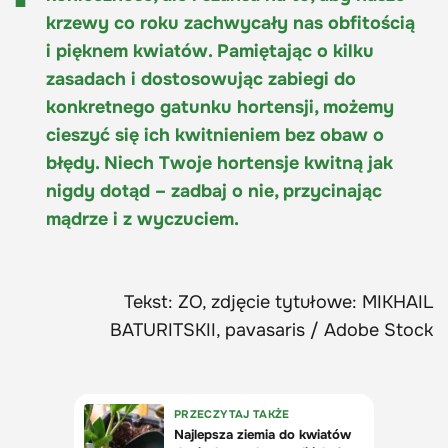
krzewy co roku zachwycały nas obfitością
i pięknem kwiatów. Pamiętając o kilku
zasadach i dostosowując zabiegi do
konkretnego gatunku hortensji, możemy
cieszyć się ich kwitnieniem bez obaw o
błędy. Niech Twoje hortensje kwitną jak
nigdy dotąd – zadbaj o nie, przycinając
mądrze i z wyczuciem.
Tekst: ZO, zdjęcie tytułowe: MIKHAIL
BATURITSKII, pavasaris / Adobe Stock