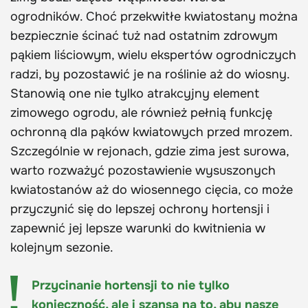
ogrodników. Choć przekwitłe kwiatostany można
bezpiecznie ścinać tuż nad ostatnim zdrowym
pąkiem liściowym, wielu ekspertów ogrodniczych
radzi, by pozostawić je na roślinie aż do wiosny.
Stanowią one nie tylko atrakcyjny element
zimowego ogrodu, ale również pełnią funkcję
ochronną dla pąków kwiatowych przed mrozem.
Szczególnie w rejonach, gdzie zima jest surowa,
warto rozważyć pozostawienie wysuszonych
kwiatostanów aż do wiosennego cięcia, co może
przyczynić się do lepszej ochrony hortensji i
zapewnić jej lepsze warunki do kwitnienia w
kolejnym sezonie.
Przycinanie hortensji to nie tylko
konieczność, ale i szansa na to, aby nasze