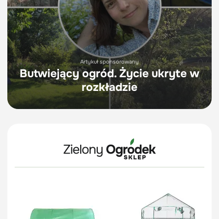
Artykuł sponsorowany
Butwiejący ogród. Życie ukryte w
rozkładzie