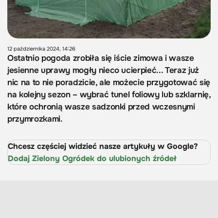
12 października 2024, 14:26
Ostatnio pogoda zrobiła się iście zimowa i wasze
jesienne uprawy mogły nieco ucierpieć... Teraz już
nic na to nie poradzicie, ale możecie przygotować się
na kolejny sezon – wybrać tunel foliowy lub szklarnię,
które ochronią wasze sadzonki przed wczesnymi
przymrozkami.
Chcesz częściej widzieć nasze artykuły w Google?
Dodaj Zielony Ogródek do ulubionych źródeł