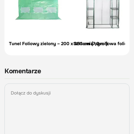
Tunel Foliowy zielony – 200 x 350 cm (7,0 m²)
Szklarnia ogrodowa foliowa 
Komentarze