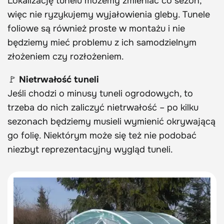
Lokalizację tunelu możemy zmieniać co sezon,
więc nie ryzykujemy wyjałowienia gleby. Tunele
foliowe są również proste w montażu i nie
będziemy mieć problemu z ich samodzielnym
złożeniem czy rozłożeniem.
🚩
Nietrwałość tuneli
Jeśli chodzi o minusy tuneli ogrodowych, to
trzeba do nich zaliczyć nietrwałość – po kilku
sezonach będziemy musieli wymienić okrywającą
go folię. Niektórym może się też nie podobać
niezbyt reprezentacyjny wygląd tuneli.