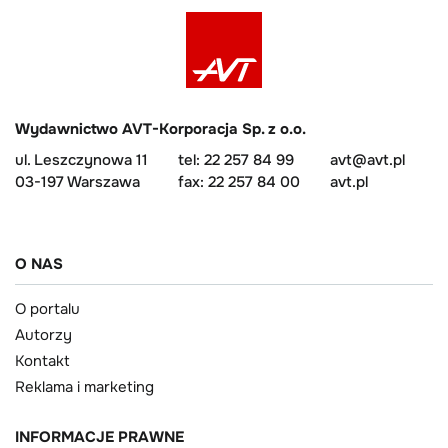
Wydawnictwo AVT-Korporacja Sp. z o.o.
ul. Leszczynowa 11
tel: 22 257 84 99
avt@avt.pl
03-197 Warszawa
fax: 22 257 84 00
avt.pl
O NAS
O portalu
Autorzy
Kontakt
Reklama i marketing
INFORMACJE PRAWNE