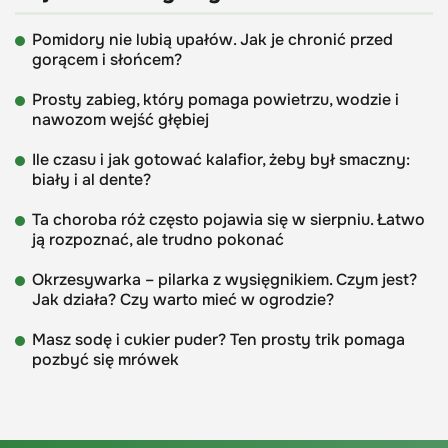
Pomidory nie lubią upałów. Jak je chronić przed
gorącem i słońcem?
Prosty zabieg, który pomaga powietrzu, wodzie i
nawozom wejść głębiej
Ile czasu i jak gotować kalafior, żeby był smaczny:
biały i al dente?
Ta choroba róż często pojawia się w sierpniu. Łatwo
ją rozpoznać, ale trudno pokonać
Okrzesywarka – pilarka z wysięgnikiem. Czym jest?
Jak działa? Czy warto mieć w ogrodzie?
Masz sodę i cukier puder? Ten prosty trik pomaga
pozbyć się mrówek