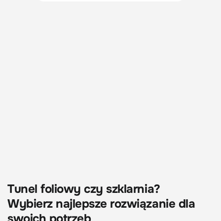
Tunel foliowy czy szklarnia?
Wybierz najlepsze rozwiązanie dla
swoich potrzeb