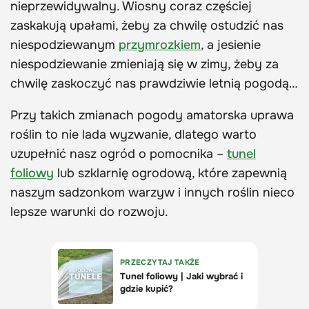
nieprzewidywalny. Wiosny coraz częściej
zaskakują upałami, żeby za chwilę ostudzić nas
niespodziewanym
przymrozkiem
, a jesienie
niespodziewanie zmieniają się w zimy, żeby za
chwilę zaskoczyć nas prawdziwie letnią pogodą…
Przy takich zmianach pogody amatorska uprawa
roślin to nie lada wyzwanie, dlatego warto
uzupełnić nasz ogród o pomocnika –
tunel
foliowy
lub szklarnię ogrodową, które zapewnią
naszym sadzonkom warzyw i innych roślin nieco
lepsze warunki do rozwoju.