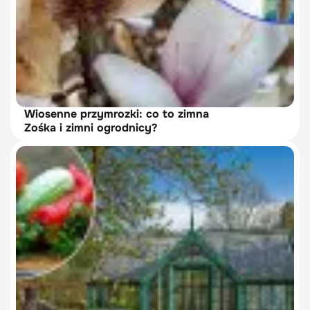
Wiosenne przymrozki: co to zimna
Zośka i zimni ogrodnicy?