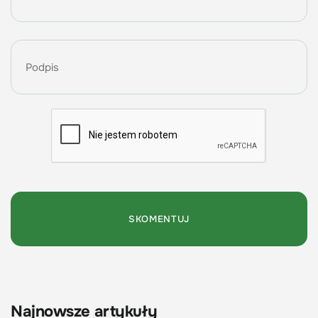
Najnowsze artykuły