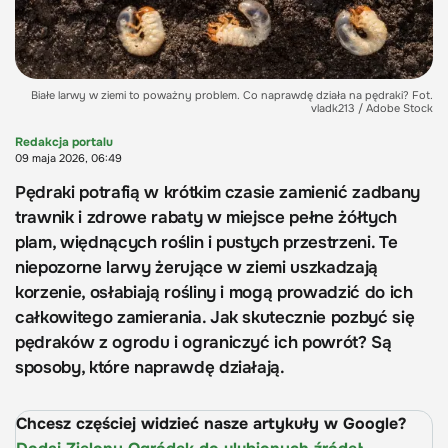
Białe larwy w ziemi to poważny problem. Co naprawdę działa na pędraki? Fot.
vladk213 / Adobe Stock
Redakcja portalu
09 maja 2026, 06:49
Pędraki potrafią w krótkim czasie zamienić zadbany
trawnik i zdrowe rabaty w miejsce pełne żółtych
plam, więdnących roślin i pustych przestrzeni. Te
niepozorne larwy żerujące w ziemi uszkadzają
korzenie, osłabiają rośliny i mogą prowadzić do ich
całkowitego zamierania. Jak skutecznie pozbyć się
pędraków z ogrodu i ograniczyć ich powrót? Są
sposoby, które naprawdę działają.
Chcesz częściej widzieć nasze artykuły w Google?