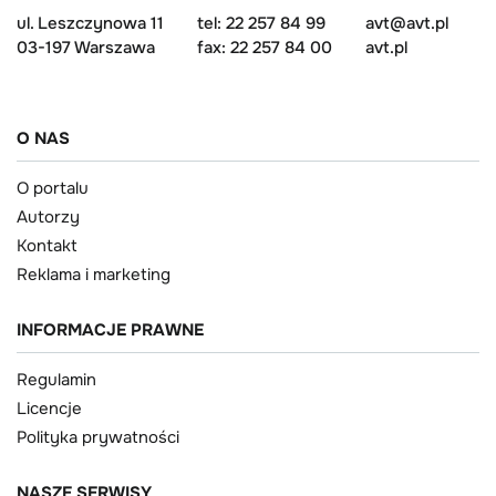
ul. Leszczynowa 11
tel: 22 257 84 99
avt@avt.pl
03-197 Warszawa
fax: 22 257 84 00
avt.pl
O NAS
O portalu
Autorzy
Kontakt
Reklama i marketing
INFORMACJE PRAWNE
Regulamin
Licencje
Polityka prywatności
NASZE SERWISY