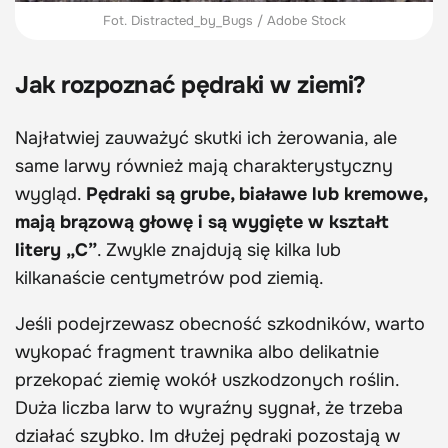
Fot. Distracted_by_Bugs / Adobe Stock
Jak rozpoznać pędraki w ziemi?
Najłatwiej zauważyć skutki ich żerowania, ale
same larwy również mają charakterystyczny
wygląd.
Pędraki są grube, białawe lub kremowe,
mają brązową głowę i są wygięte w kształt
litery „C”
. Zwykle znajdują się kilka lub
kilkanaście centymetrów pod ziemią.
Jeśli podejrzewasz obecność szkodników, warto
wykopać fragment trawnika albo delikatnie
przekopać ziemię wokół uszkodzonych roślin.
Duża liczba larw to wyraźny sygnał, że trzeba
działać szybko. Im dłużej pędraki pozostają w