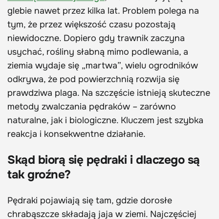
glebie nawet przez kilka lat. Problem polega na
tym, że przez większość czasu pozostają
niewidoczne. Dopiero gdy trawnik zaczyna
usychać, rośliny słabną mimo podlewania, a
ziemia wydaje się „martwa”, wielu ogrodników
odkrywa, że pod powierzchnią rozwija się
prawdziwa plaga. Na szczęście istnieją skuteczne
metody zwalczania pędraków – zarówno
naturalne, jak i biologiczne. Kluczem jest szybka
reakcja i konsekwentne działanie.
Skąd biorą się pędraki i dlaczego są
tak groźne?
Pędraki pojawiają się tam, gdzie dorosłe
chrabąszcze składają jaja w ziemi. Najczęściej