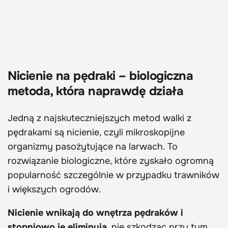
Nicienie na pędraki – biologiczna
metoda, która naprawdę działa
Jedną z najskuteczniejszych metod walki z
pędrakami są nicienie, czyli mikroskopijne
organizmy pasożytujące na larwach. To
rozwiązanie biologiczne, które zyskało ogromną
popularność szczególnie w przypadku trawników
i większych ogrodów.
Nicienie wnikają do wnętrza pędraków i
stopniowo je eliminują
, nie szkodząc przy tym