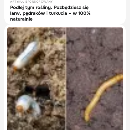
ARTYKUŁ SPONSOROWANY
Podlej tym rośliny. Pozbędziesz się
larw, pędraków i turkucia – w 100%
naturalnie