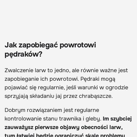
Jak zapobiegać powrotowi
pędraków?
Zwalczenie larw to jedno, ale równie ważne jest
zapobieganie ich powrotowi. Pędraki mogą
pojawiać się regularnie, jeśli warunki w ogrodzie
sprzyjają składaniu jaj przez chrabąszcze.
Dobrym rozwiązaniem jest regularne
kontrolowanie stanu trawnika i gleby.
Im szybciej
zauważysz pierwsze objawy obecności larw,
tym łatwiej będzie ograniczyć skalę problemu
.