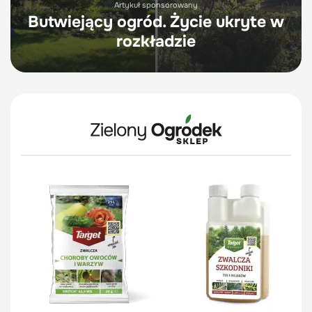
Artykuł sponsorowany
Butwiejący ogród. Życie ukryte w
rozkładzie