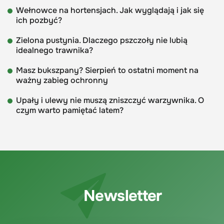
Wełnowce na hortensjach. Jak wyglądają i jak się
ich pozbyć?
Zielona pustynia. Dlaczego pszczoły nie lubią
idealnego trawnika?
Masz bukszpany? Sierpień to ostatni moment na
ważny zabieg ochronny
Upały i ulewy nie muszą zniszczyć warzywnika. O
czym warto pamiętać latem?
Newsletter