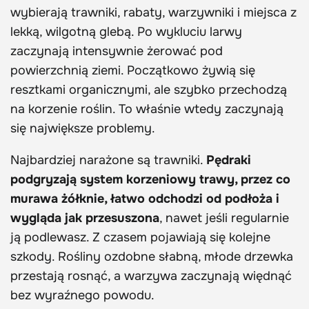
wybierają trawniki, rabaty, warzywniki i miejsca z
lekką, wilgotną glebą. Po wykluciu larwy
zaczynają intensywnie żerować pod
powierzchnią ziemi. Początkowo żywią się
resztkami organicznymi, ale szybko przechodzą
na korzenie roślin. To właśnie wtedy zaczynają
się największe problemy.
Najbardziej narażone są trawniki.
Pędraki
podgryzają system korzeniowy trawy, przez co
murawa żółknie, łatwo odchodzi od podłoża i
wygląda jak przesuszona
, nawet jeśli regularnie
ją podlewasz. Z czasem pojawiają się kolejne
szkody. Rośliny ozdobne słabną, młode drzewka
przestają rosnąć, a warzywa zaczynają więdnąć
bez wyraźnego powodu.