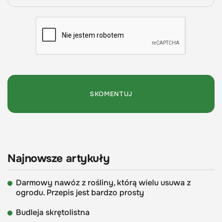
Najnowsze artykuły
Darmowy nawóz z rośliny, którą wielu usuwa z
ogrodu. Przepis jest bardzo prosty
Budleja skrętolistna