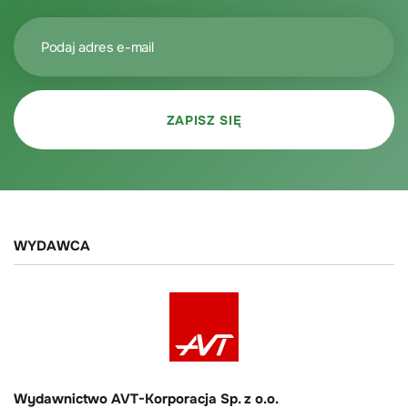
WYDAWCA
Wydawnictwo AVT-Korporacja Sp. z o.o.