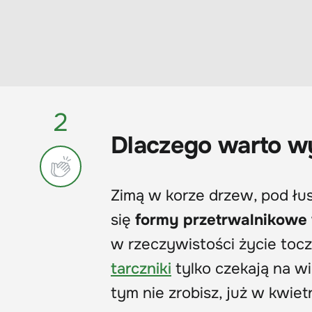
2
Dlaczego warto w
Zimą w korze drzew, pod ł
się
formy przetrwalnikowe
w rzeczywistości życie tocz
tarczniki
tylko czekają na wi
tym nie zrobisz, już w kwiet