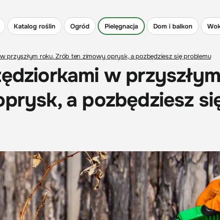
Katalog roślin
Ogród
Pielęgnacja
Dom i balkon
Wok
 w przyszłym roku. Zrób ten zimowy oprysk, a pozbędziesz się problemu
zędziorkami w przyszły
oprysk, a pozbędziesz si