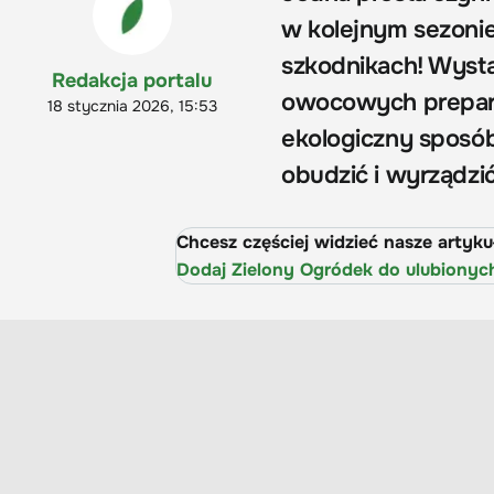
w kolejnym sezonie
szkodnikach! Wyst
Redakcja portalu
owocowych prepara
18 stycznia 2026, 15:53
ekologiczny sposób,
obudzić i wyrządzi
Chcesz częściej widzieć nasze artyk
Dodaj Zielony Ogródek do ulubionyc