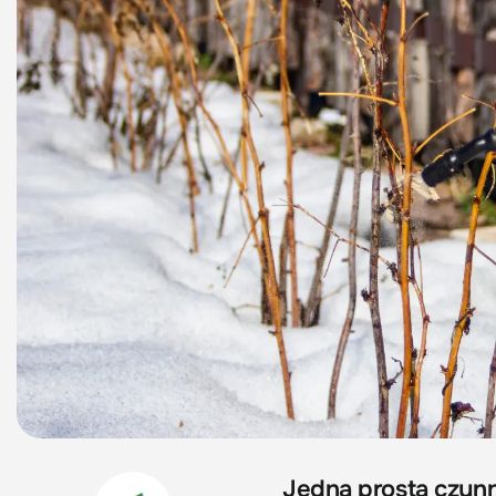
Jedna prosta czynn