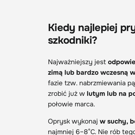
Kiedy najlepiej p
szkodniki?
Najważniejszy jest
odpowie
zimą lub bardzo wczesną 
fazie tzw. nabrzmiewania pą
zrobić już w
lutym lub na p
połowie marca.
Oprysk wykonaj
w suchy, b
najmniej 6–8°C. Nie rób te