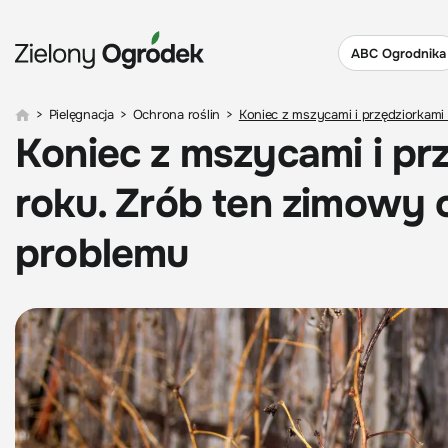
ABC Ogrodnika
>
Pielęgnacja
>
Ochrona roślin
>
Koniec z mszycami i przędziorkami
Koniec z mszycami i pr
roku. Zrób ten zimowy 
problemu