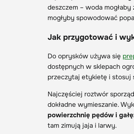
deszczem – woda mogłaby z
mogłyby spowodować popa
Jak przygotować i wy
Do oprysków używa się
pre
dostępnych w sklepach ogr
przeczytaj etykietę i stosuj
Najczęściej roztwór sporzą
dokładne wymieszanie. Wyk
powierzchnię pędów i gałę
tam zimują jaja i larwy.