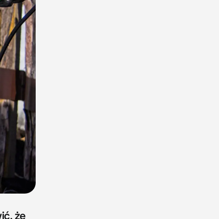
ić, że