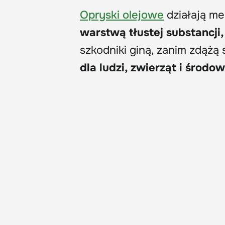
Opryski olejowe
działają me
warstwą tłustej substancji
szkodniki giną, zanim zdąż
dla ludzi, zwierząt i środo