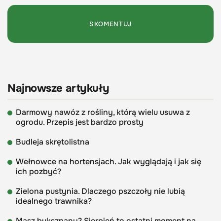
Najnowsze artykuły
Darmowy nawóz z rośliny, którą wielu usuwa z
ogrodu. Przepis jest bardzo prosty
Budleja skrętolistna
Wełnowce na hortensjach. Jak wyglądają i jak się
ich pozbyć?
Zielona pustynia. Dlaczego pszczoły nie lubią
idealnego trawnika?
Masz bukszpany? Sierpień to ostatni moment na