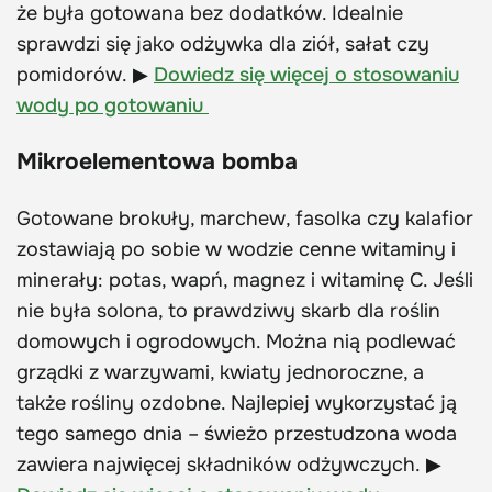
że była gotowana bez dodatków. Idealnie
sprawdzi się jako odżywka dla ziół, sałat czy
pomidorów. ▶
Dowiedz się więcej o stosowaniu
wody po gotowaniu
Mikroelementowa bomba
Gotowane brokuły, marchew, fasolka czy kalafior
zostawiają po sobie w wodzie cenne witaminy i
minerały: potas, wapń, magnez i witaminę C. Jeśli
nie była solona, to prawdziwy skarb dla roślin
domowych i ogrodowych. Można nią podlewać
grządki z warzywami, kwiaty jednoroczne, a
także rośliny ozdobne. Najlepiej wykorzystać ją
tego samego dnia – świeżo przestudzona woda
zawiera najwięcej składników odżywczych. ▶