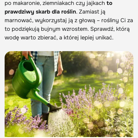
po makaronie, ziemniakach czy jajkach
to
prawdziwy skarb dla roślin
. Zamiast ją
marnować, wykorzystaj ją z głową – rośliny Ci za
to podziękują bujnym wzrostem. Sprawdź, którą
wodę warto zbierać, a której lepiej unikać.