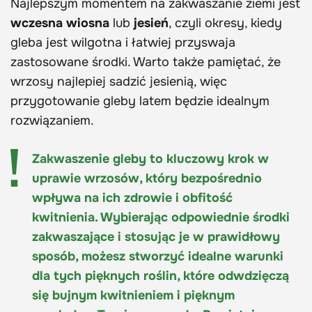
Najlepszym momentem na zakwaszanie ziemi jest
wczesna wiosna
lub
jesień
, czyli okresy, kiedy
gleba jest wilgotna i łatwiej przyswaja
zastosowane środki. Warto także pamiętać, że
wrzosy najlepiej sadzić jesienią, więc
przygotowanie gleby latem będzie idealnym
rozwiązaniem.
Zakwaszenie gleby to kluczowy krok w
uprawie wrzosów, który bezpośrednio
wpływa na ich zdrowie i obfitość
kwitnienia. Wybierając odpowiednie środki
zakwaszające i stosując je w prawidłowy
sposób, możesz stworzyć idealne warunki
dla tych pięknych roślin, które odwdzięczą
się bujnym kwitnieniem i pięknym