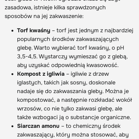
zasadowa, istnieje kilka sprawdzonych
sposobów na jej zakwaszenie:
Torf kwaśny
– torf jest jednym z najbardziej
popularnych środków zakwaszających
glebę. Warto wybierać torf kwaśny, o pH
3,5-4,5. Wystarczy wymieszać go z glebą,
aby uzyskać odpowiednią kwasowość.
Kompost z igliwia
– igliwie z drzew
iglastych, takich jak sosny, doskonale
nadaje się do zakwaszania gleby. Można je
kompostować, a następnie rozkładać wokół
wrzosów, co nie tylko zakwasi glebę, ale
także wzbogaci ją o substancje organiczne.
Siarczan amonu
– to chemiczny środek
zakwaszający, który można stosować, aby