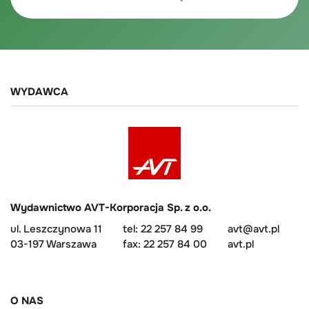
WYDAWCA
Wydawnictwo AVT-Korporacja Sp. z o.o.
ul. Leszczynowa 11
tel: 22 257 84 99
avt@avt.pl
03-197 Warszawa
fax: 22 257 84 00
avt.pl
O NAS