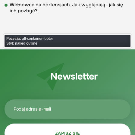
Wełnowce na hortensjach. Jak wyglądają i jak się
ich pozbyć?
Pozycja:
all-container-footer
Styl:
naked outline
Newsletter