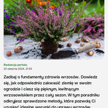
Redakcja portalu
23 sierpnia 2024, 21:55
Zadbaj o fundamenty zdrowia wrzosów. Dowiedz
się, jak odpowiednio zakwasić ziemię w swoim
ogrodzie i ciesz się pięknym, kwitnącym
wrzosowiskiem przez cały sezon. W tym poradniku
odkryjesz sprawdzone metody, które pozwolą Ci
uzyskać idealne warunki do uprawy wrzosów.