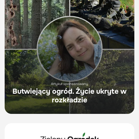
Artykuł sponsorowany
Butwiejący ogród. Życie ukryte w
rozkładzie