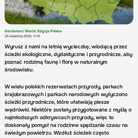
Gardeners' World. Edycja Polska
25 kwietnia 2025, 11:15
Wyrusz z nami na letnią wycieczkę, wiodącą przez
ścieżki ekologiczne, dydaktyczne i przyrodnicze, aby
poznać rodzimą faunę i florę w naturalnym
środowisku.
W wielu polskich rezerwatach przyrody, parkach
krajobrazowych i parkach narodowych wytyczono
ścieżki przyrodnicze, które ułatwiają piesze
wędrówki. Niektóre zostały przygotowane z myślą o
najmłodszych odkrywcach przyrody, więc to
doskonały pomysł na rodzinne spędzanie czasu na
świeżym powietrzu. Wzdłuż ścieżek często