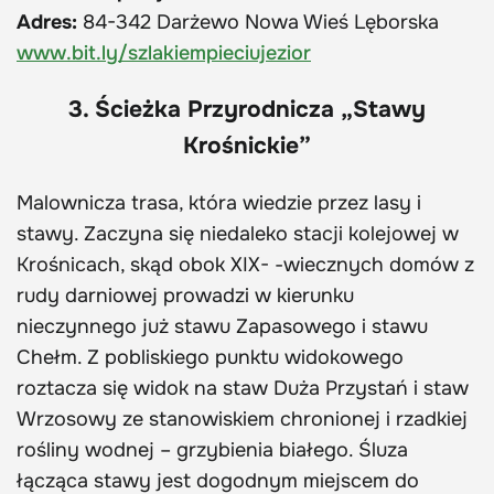
Adres:
84-342 Darżewo Nowa Wieś Lęborska
www.bit.ly/szlakiempieciujezior
3. Ścieżka Przyrodnicza „Stawy
Krośnickie”
Malownicza trasa, która wiedzie przez lasy i
stawy. Zaczyna się niedaleko stacji kolejowej w
Krośnicach, skąd obok XIX- -wiecznych domów z
rudy darniowej prowadzi w kierunku
nieczynnego już stawu Zapasowego i stawu
Chełm. Z pobliskiego punktu widokowego
roztacza się widok na staw Duża Przystań i staw
Wrzosowy ze stanowiskiem chronionej i rzadkiej
rośliny wodnej – grzybienia białego. Śluza
łącząca stawy jest dogodnym miejscem do