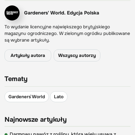
Gardeners' World. Edycja Polska
To wydanie licencyjne największego brytyjskiego
magazynu ogrodniczego. W zielonym ogródku publikowane
są wybrane artykuły.
Artykuły autora
Wszyscy autorzy
Tematy
Gardeners` World
Lato
Najnowsze artykuły
Darmowy nawóz z rośliny, którą wielu usuwa z