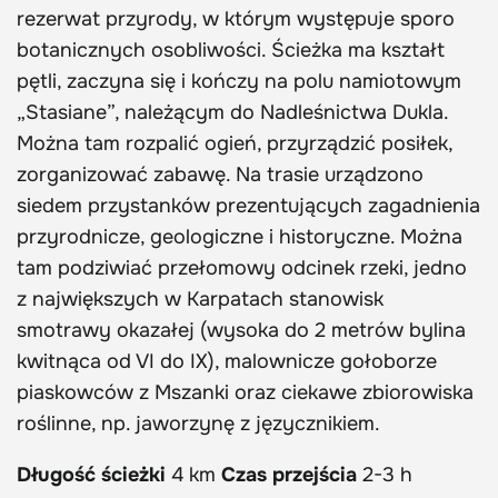
rezerwat przyrody, w którym występuje sporo
botanicznych osobliwości. Ścieżka ma kształt
pętli, zaczyna się i kończy na polu namiotowym
„Stasiane”, należącym do Nadleśnictwa Dukla.
Można tam rozpalić ogień, przyrządzić posiłek,
zorganizować zabawę. Na trasie urządzono
siedem przystanków prezentujących zagadnienia
przyrodnicze, geologiczne i historyczne. Można
tam podziwiać przełomowy odcinek rzeki, jedno
z największych w Karpatach stanowisk
smotrawy okazałej (wysoka do 2 metrów bylina
kwitnąca od VI do IX), malownicze gołoborze
piaskowców z Mszanki oraz ciekawe zbiorowiska
roślinne, np. jaworzynę z języcznikiem.
Długość ścieżki
4 km
Czas przejścia
2-3 h