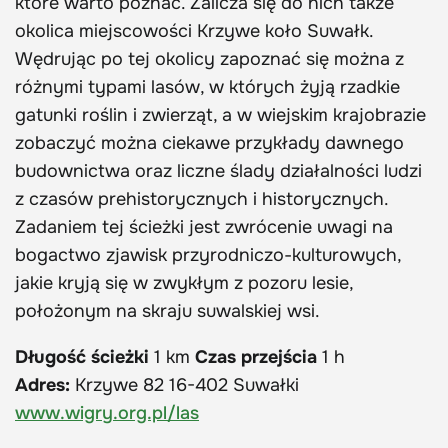
które warto poznać. Zalicza się do nich także
okolica miejscowości Krzywe koło Suwałk.
Wędrując po tej okolicy zapoznać się można z
różnymi typami lasów, w których żyją rzadkie
gatunki roślin i zwierząt, a w wiejskim krajobrazie
zobaczyć można ciekawe przykłady dawnego
budownictwa oraz liczne ślady działalności ludzi
z czasów prehistorycznych i historycznych.
Zadaniem tej ścieżki jest zwrócenie uwagi na
bogactwo zjawisk przyrodniczo-kulturowych,
jakie kryją się w zwykłym z pozoru lesie,
położonym na skraju suwalskiej wsi.
Długość ścieżki
1 km
Czas przejścia
1 h
Adres:
Krzywe 82 16-402 Suwałki
www.wigry.org.pl/las