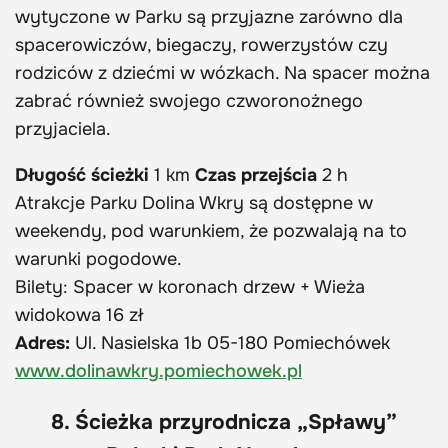
wytyczone w Parku są przyjazne zarówno dla
spacerowiczów, biegaczy, rowerzystów czy
rodziców z dziećmi w wózkach. Na spacer można
zabrać również swojego czworonożnego
przyjaciela.
Długość ścieżki
1 km
Czas przejścia
2 h
Atrakcje Parku Dolina Wkry są dostępne w
weekendy, pod warunkiem, że pozwalają na to
warunki pogodowe.
Bilety: Spacer w koronach drzew + Wieża
widokowa 16 zł
Adres:
Ul. Nasielska 1b 05-180 Pomiechówek
www.dolinawkry.pomiechowek.pl
8. Ścieżka przyrodnicza „Spławy”