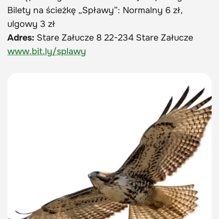
Bilety na ścieżkę „Spławy”: Normalny 6 zł,
ulgowy 3 zł
Adres:
Stare Załucze 8 22-234 Stare Załucze
www.bit.ly/splawy