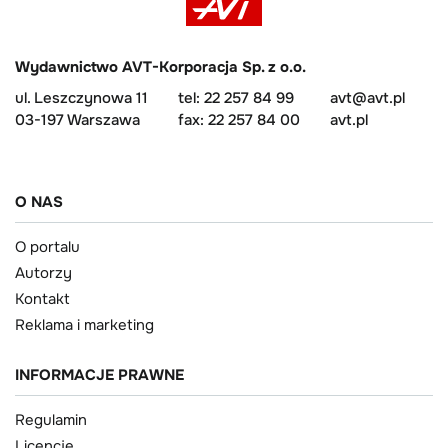
Wydawnictwo AVT-Korporacja Sp. z o.o.
ul. Leszczynowa 11
tel: 22 257 84 99
avt@avt.pl
03-197 Warszawa
fax: 22 257 84 00
avt.pl
O NAS
O portalu
Autorzy
Kontakt
Reklama i marketing
INFORMACJE PRAWNE
Regulamin
Licencje