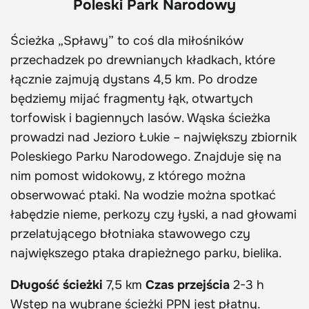
Poleski Park Narodowy
Ścieżka „Spławy” to coś dla miłośników
przechadzek po drewnianych kładkach, które
łącznie zajmują dystans 4,5 km. Po drodze
będziemy mijać fragmenty łąk, otwartych
torfowisk i bagiennych lasów. Wąska ścieżka
prowadzi nad Jezioro Łukie – największy zbiornik
Poleskiego Parku Narodowego. Znajduje się na
nim pomost widokowy, z którego można
obserwować ptaki. Na wodzie można spotkać
łabędzie nieme, perkozy czy łyski, a nad głowami
przelatującego błotniaka stawowego czy
największego ptaka drapieżnego parku, bielika.
Długość ścieżki
7,5 km
Czas przejścia
2-3 h
Wstęp na wybrane ścieżki PPN jest płatny.