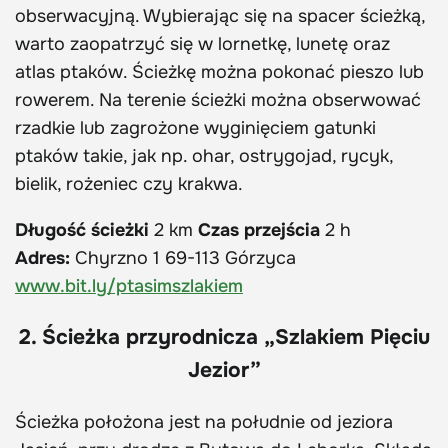
obserwacyjną. Wybierając się na spacer ścieżką,
warto zaopatrzyć się w lornetkę, lunetę oraz
atlas ptaków. Ścieżkę można pokonać pieszo lub
rowerem. Na terenie ścieżki można obserwować
rzadkie lub zagrożone wyginięciem gatunki
ptaków takie, jak np. ohar, ostrygojad, rycyk,
bielik, rożeniec czy krakwa.
Długość ścieżki
2 km
Czas przejścia
2 h
Adres:
Chyrzno 1 69-113 Górzyca
www.bit.ly/ptasimszlakiem
2. Ścieżka przyrodnicza „Szlakiem Pięciu
Jezior”
Ścieżka położona jest na południe od jeziora