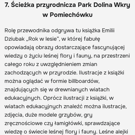
7. Ścieżka przyrodnicza Park Dolina Wkry
w Pomiechówku
Rolę przewodnika odgrywa tu książka Emilii
Dziubak „Rok w lesie”, w której fabułę
opowiadają obrazy dostarczające fascynującej
wiedzy o życiu leśnej flory i fauny, na przestrzeni
całego roku z uwzględnieniem zmian
zachodzących w przyrodzie. Ilustracje z książki
można oglądać w formie billboardów,
znajdujących się w drewnianych wiatach
edukacyjnych. Oprócz ilustracji z książki, w
wiatach edukacyjnych znaleźć można ilustracje,
zdjęcia, duże modele grzybów, gry
zręcznościowe czy łamigłówki, sprawdzające
wiedzę o świecie leśnej flory i fauny. Leśne alejki