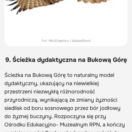
Fot. MAJGraphics / AdobeStock
9. Ścieżka dydaktyczna na Bukową Górę
Ścieżka na Bukową Górę to naturalny model
dydaktyczny, ukazujący na niewielkiej
przestrzeni niezwykłą różnorodność
przyrodniczą, wynikającą ze zmiany żyzności
siedlisk od boru sosnowego przez bór jodłowy
do żyznej buczyny. Rozpoczyna się przy
Ośrodku Edukacyjno- Muzealnym RPN, a kończy