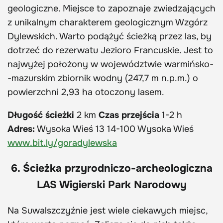
geologiczne. Miejsce to zapoznaje zwiedzających
z unikalnym charakterem geologicznym Wzgórz
Dylewskich. Warto podążyć ścieżką przez las, by
dotrzeć do rezerwatu Jezioro Francuskie. Jest to
najwyżej położony w województwie warmińsko-
-mazurskim zbiornik wodny (247,7 m n.p.m.) o
powierzchni 2,93 ha otoczony lasem.
Długość ścieżki
2 km
Czas przejścia
1-2 h
Adres:
Wysoka Wieś 13 14-100 Wysoka Wieś
www.bit.ly/goradylewska
6. Ścieżka przyrodniczo-archeologiczna
LAS Wigierski Park Narodowy
Na Suwalszczyźnie jest wiele ciekawych miejsc,