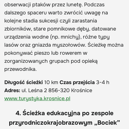
obserwacji ptaków przez lunetę. Podczas
dalszego spaceru warto zwrócić uwagę na
kolejne stadia sukcesji czyli zarastania
zbiorników, stare pomnikowe dęby, datowane
urządzenia wodne (np. mnichy), różne typy
lasów oraz gniazda myszołowów. Ścieżkę można
pokonywać pieszo lub rowerem w
zorganizowanych grupach pod opieką
przewodnika.
Długość ścieżki
10 km
Czas przejścia
3-4 h
Adres:
ul. Leśna 2 856-320 Krośnice
www.turystyka.krosnice.pl
4. Ścieżka edukacyjna po zespole
przyrodniczokrajobrazowym „Bociek”