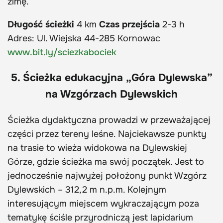
zimę.
Długość ścieżki
4 km
Czas przejścia
2-3 h
Adres: Ul. Wiejska 44-285 Kornowac
www.bit.ly/sciezkabociek
5. Ścieżka edukacyjna „Góra Dylewska”
na Wzgórzach Dylewskich
Ścieżka dydaktyczna prowadzi w przeważającej
części przez tereny leśne. Najciekawsze punkty
na trasie to wieża widokowa na Dylewskiej
Górze, gdzie ścieżka ma swój początek. Jest to
jednocześnie najwyżej położony punkt Wzgórz
Dylewskich – 312,2 m n.p.m. Kolejnym
interesującym miejscem wykraczającym poza
tematykę ściśle przyrodniczą jest lapidarium