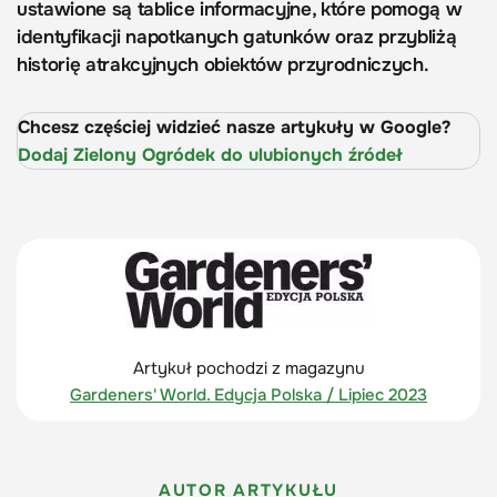
ustawione są tablice informacyjne, które pomogą w
identyfikacji napotkanych gatunków oraz przybliżą
historię atrakcyjnych obiektów przyrodniczych.
Chcesz częściej widzieć nasze artykuły w Google?
Dodaj Zielony Ogródek do ulubionych źródeł
Artykuł pochodzi z magazynu
Gardeners' World. Edycja Polska / Lipiec 2023
AUTOR ARTYKUŁU