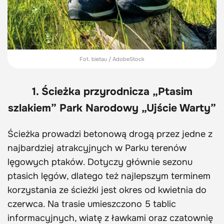
Fot. bietau / AdobeStock
1. Ścieżka przyrodnicza „Ptasim
szlakiem” Park Narodowy „Ujście Warty”
Ścieżka prowadzi betonową drogą przez jedne z
najbardziej atrakcyjnych w Parku terenów
lęgowych ptaków. Dotyczy głównie sezonu
ptasich lęgów, dlatego też najlepszym terminem
korzystania ze ścieżki jest okres od kwietnia do
czerwca. Na trasie umieszczono 5 tablic
informacyjnych, wiatę z ławkami oraz czatownię