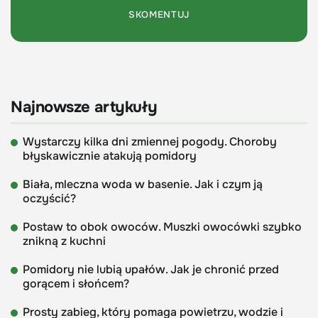
Najnowsze artykuły
Wystarczy kilka dni zmiennej pogody. Choroby
błyskawicznie atakują pomidory
Biała, mleczna woda w basenie. Jak i czym ją
oczyścić?
Postaw to obok owoców. Muszki owocówki szybko
znikną z kuchni
Pomidory nie lubią upałów. Jak je chronić przed
gorącem i słońcem?
Prosty zabieg, który pomaga powietrzu, wodzie i