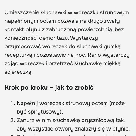
Umieszczenie słuchawki w woreczku strunowym
napełnionym octem pozwala na długotrwały
kontakt płynu z zabrudzoną powierzchnią, bez
konieczności demontażu. Wystarczy
przymocować woreczek do słuchawki gumką
recepturką i pozostawić na noc. Rano wystarczy
zdjąć woreczek i przetrzeć słuchawkę miękką
ściereczką.
Krok po kroku – jak to zrobić
Napełnij woreczek strunowy octem (może
być spirytusowy).
Zanurz w nim słuchawkę prysznicową tak,
aby wszystkie otwory znalazły się w płynie.