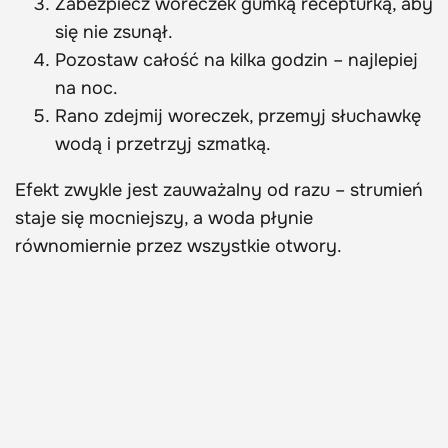
Zabezpiecz woreczek gumką recepturką, aby
się nie zsunął.
Pozostaw całość na kilka godzin – najlepiej
na noc.
Rano zdejmij woreczek, przemyj słuchawkę
wodą i przetrzyj szmatką.
Efekt zwykle jest zauważalny od razu – strumień
staje się mocniejszy, a woda płynie
równomiernie przez wszystkie otwory.