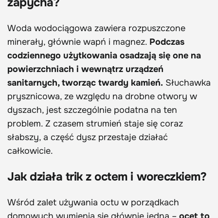
zapycha?
Woda wodociągowa zawiera rozpuszczone
minerały, głównie wapń i magnez.
Podczas
codziennego użytkowania osadzają się one na
powierzchniach i wewnątrz urządzeń
sanitarnych, tworząc twardy kamień.
Słuchawka
prysznicowa, ze względu na drobne otwory w
dyszach, jest szczególnie podatna na ten
problem. Z czasem strumień staje się coraz
słabszy, a część dysz przestaje działać
całkowicie.
Jak działa trik z octem i woreczkiem?
Wśród zalet używania octu w porządkach
domowych wymienia się głównie jedną –
ocet to