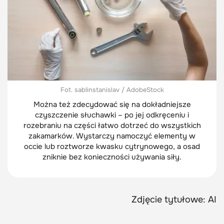
Fot. sablinstanislav / AdobeStock
Można też zdecydować się na dokładniejsze
czyszczenie słuchawki – po jej odkręceniu i
rozebraniu na części łatwo dotrzeć do wszystkich
zakamarków. Wystarczy namoczyć elementy w
occie lub roztworze kwasku cytrynowego, a osad
zniknie bez konieczności używania siły.
Zdjęcie tytułowe: AI