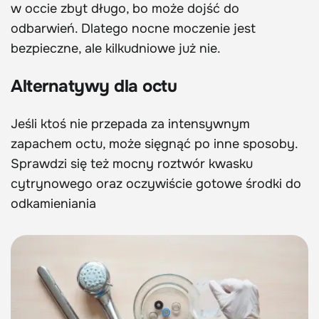
w occie zbyt długo, bo może dojść do
odbarwień. Dlatego nocne moczenie jest
bezpieczne, ale kilkudniowe już nie.
Alternatywy dla octu
Jeśli ktoś nie przepada za intensywnym
zapachem octu, może sięgnąć po inne sposoby.
Sprawdzi się też mocny roztwór kwasku
cytrynowego oraz oczywiście gotowe środki do
odkamieniania