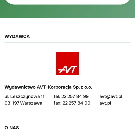
WYDAWCA
Wydawnictwo AVT-Korporacja Sp. z o.o.
ul. Leszczynowa 11
tel: 22 257 84 99
avt@avt.pl
03-197 Warszawa
fax: 22 257 84 00
avt.pl
O NAS