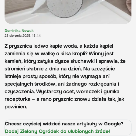
Dominika Nowak
23 sierpnia 2025, 15:44
Z prysznica ledwo kapie woda, a każda kąpiel
zamienia się w walkę o kilka kropli? Winny jest
kamień, który zatyka dysze słuchawki i sprawia, że
strumień słabnie z dnia na dzień. Na szczęście
istnieje prosty sposób, który nie wymaga ani
specjalnych środków, ani żadnego rozkręcania i
czyszczenia. Wystarczy ocet, woreczek i gumka
recepturka – a rano prysznic znowu działa tak, jak
powinien.
Chcesz częściej widzieć nasze artykuły w Google?
Dodaj Zielony Ogródek do ulubionych źródeł