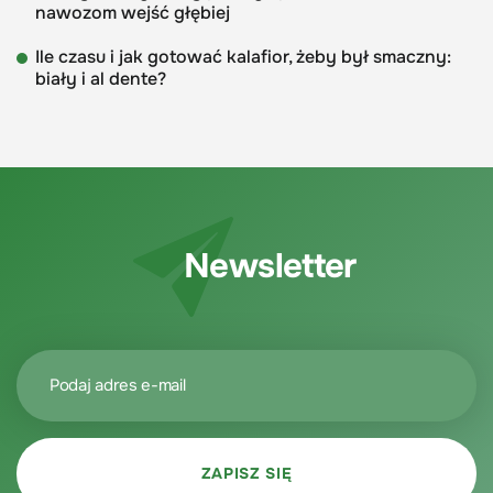
nawozom wejść głębiej
Ile czasu i jak gotować kalafior, żeby był smaczny:
biały i al dente?
Newsletter