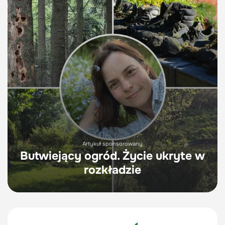
Artykuł sponsorowany
Butwiejący ogród. Życie ukryte w
rozkładzie