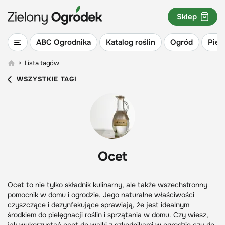
Sklep
ABC Ogrodnika
Katalog roślin
Ogród
Piel
>
Lista tagów
WSZYSTKIE TAGI
Ocet
Ocet to nie tylko składnik kulinarny, ale także wszechstronny
pomocnik w domu i ogrodzie. Jego naturalne właściwości
czyszczące i dezynfekujące sprawiają, że jest idealnym
środkiem do pielęgnacji roślin i sprzątania w domu. Czy wiesz,