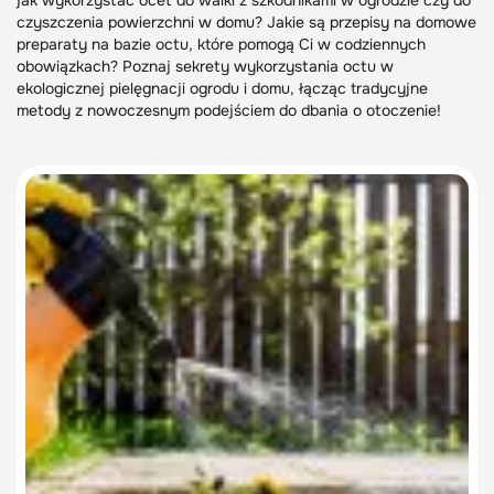
jak wykorzystać ocet do walki z szkodnikami w ogrodzie czy do
czyszczenia powierzchni w domu? Jakie są przepisy na domowe
preparaty na bazie octu, które pomogą Ci w codziennych
obowiązkach? Poznaj sekrety wykorzystania octu w
ekologicznej pielęgnacji ogrodu i domu, łącząc tradycyjne
metody z nowoczesnym podejściem do dbania o otoczenie!