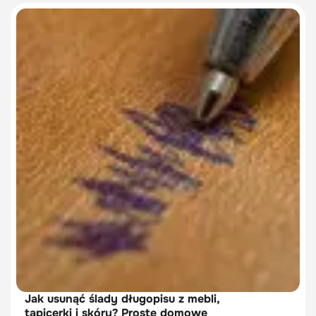
Jak usunąć ślady długopisu z mebli,
tapicerki i skóry? Proste domowe