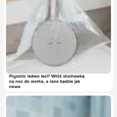
Prysznic ledwo leci? Włóż słuchawkę
na noc do worka, a rano będzie jak
nowa