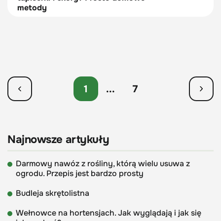
metody
1
...
7
Najnowsze artykuły
Darmowy nawóz z rośliny, którą wielu usuwa z
ogrodu. Przepis jest bardzo prosty
Budleja skrętolistna
Wełnowce na hortensjach. Jak wyglądają i jak się