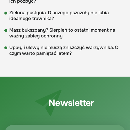
ich pozbyć?
Zielona pustynia. Dlaczego pszczoły nie lubią
idealnego trawnika?
Masz bukszpany? Sierpień to ostatni moment na
ważny zabieg ochronny
Upały i ulewy nie muszą zniszczyć warzywnika. O
czym warto pamiętać latem?
Newsletter