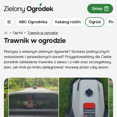
Sklep
ABC Ogrodnika
Katalog roślin
Ogród
Piel
>
Ogród
>
Trawnik w ogrodzie
Trawnik w ogrodzie
Marzysz o własnym zielonym dywanie? Szukasz praktycznych
wskazówek i sprawdzonych porad? Przygotowaliśmy dla Ciebie
poradnik zakładania trawnika z siewu i z rolki oraz szczegółowy
plan, jak krok po kroku pielęgnować murawę przez cały sezon.