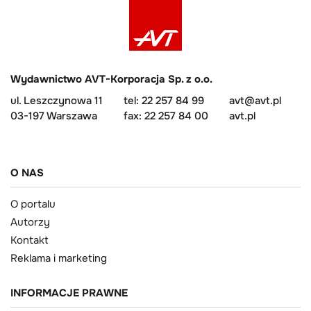
Wydawnictwo AVT-Korporacja Sp. z o.o.
ul. Leszczynowa 11
tel: 22 257 84 99
avt@avt.pl
03-197 Warszawa
fax: 22 257 84 00
avt.pl
O NAS
O portalu
Autorzy
Kontakt
Reklama i marketing
INFORMACJE PRAWNE