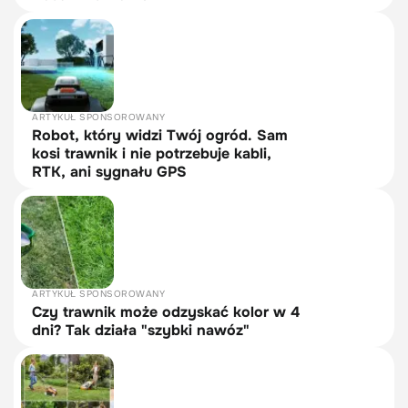
ARTYKUŁ SPONSOROWANY
Robot, który widzi Twój ogród. Sam
kosi trawnik i nie potrzebuje kabli,
RTK, ani sygnału GPS
ARTYKUŁ SPONSOROWANY
Czy trawnik może odzyskać kolor w 4
dni? Tak działa "szybki nawóz"