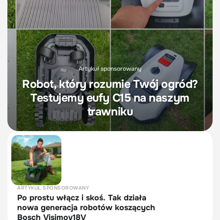
Artykuł sponsorowany
Robot, który rozumie Twój ogród?
Testujemy eufy C15 na naszym
trawniku
ARTYKUŁ SPONSOROWANY
Po prostu włącz i skoś. Tak działa
nowa generacja robotów koszących
Bosch Visimov18V