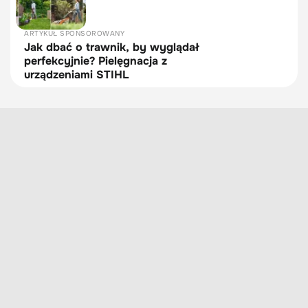
ARTYKUŁ SPONSOROWANY
Jak dbać o trawnik, by wyglądał
perfekcyjnie? Pielęgnacja z
urządzeniami STIHL