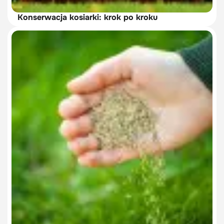
Konserwacja kosiarki: krok po kroku