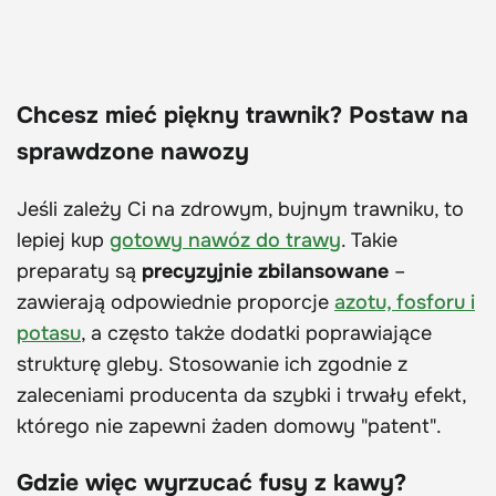
Chcesz mieć piękny trawnik? Postaw na
sprawdzone nawozy
Jeśli zależy Ci na zdrowym, bujnym trawniku, to
lepiej kup
gotowy nawóz do trawy
. Takie
preparaty są
precyzyjnie zbilansowane
–
zawierają odpowiednie proporcje
azotu, fosforu i
potasu
, a często także dodatki poprawiające
strukturę gleby. Stosowanie ich zgodnie z
zaleceniami producenta da szybki i trwały efekt,
którego nie zapewni żaden domowy "patent".
Gdzie więc wyrzucać fusy z kawy?