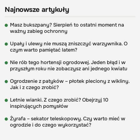
Najnowsze artykuły
Masz bukszpany? Sierpień to ostatni moment na
ważny zabieg ochronny
Upały i ulewy nie muszą zniszczyć warzywnika. O
czym warto pamiętać latem?
Nie rób tego hortensji ogrodowej. Jeden błąd i w
przyszłym roku nie zobaczysz ani jednego kwiatu
Ogrodzenie z patyków – płotek pleciony z wikliny.
Jak i z czego zrobić?
Letnie wianki. Z czego zrobić? Obejrzyj 10
inspirujących pomysłów
Żyrafa – sekator teleskopowy. Czy warto mieć w
ogrodzie i do czego wykorzystać?