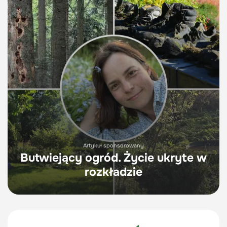
Artykuł sponsorowany
Butwiejący ogród. Życie ukryte w
rozkładzie