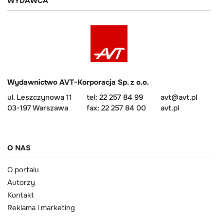
WYDAWCA
Wydawnictwo AVT-Korporacja Sp. z o.o.
ul. Leszczynowa 11
tel: 22 257 84 99
avt@avt.pl
03-197 Warszawa
fax: 22 257 84 00
avt.pl
O NAS
O portalu
Autorzy
Kontakt
Reklama i marketing