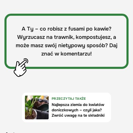
A Ty – co robisz z fusami po kawie?
Wyrzucasz na trawnik, kompostujesz, a
może masz swój nietypowy sposób? Daj
znać w komentarzu!