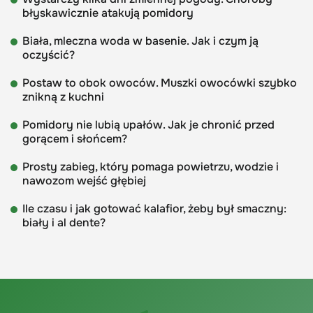
błyskawicznie atakują pomidory
Biała, mleczna woda w basenie. Jak i czym ją
oczyścić?
Postaw to obok owoców. Muszki owocówki szybko
znikną z kuchni
Pomidory nie lubią upałów. Jak je chronić przed
gorącem i słońcem?
Prosty zabieg, który pomaga powietrzu, wodzie i
nawozom wejść głębiej
Ile czasu i jak gotować kalafior, żeby był smaczny:
biały i al dente?