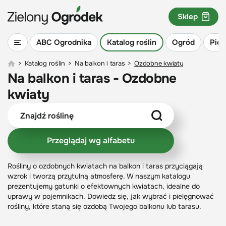
Sklep
ABC Ogrodnika
Katalog roślin
Ogród
Piel
>
Katalog roślin
>
Na balkon i taras
>
Ozdobne kwiaty
Na balkon i taras - Ozdobne
kwiaty
Przeglądaj wg alfabetu
Rośliny o ozdobnych kwiatach na balkon i taras przyciągają
wzrok i tworzą przytulną atmosferę. W naszym katalogu
prezentujemy gatunki o efektownych kwiatach, idealne do
uprawy w pojemnikach. Dowiedz się, jak wybrać i pielęgnować
rośliny, które staną się ozdobą Twojego balkonu lub tarasu.