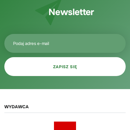
Newsletter
WYDAWCA