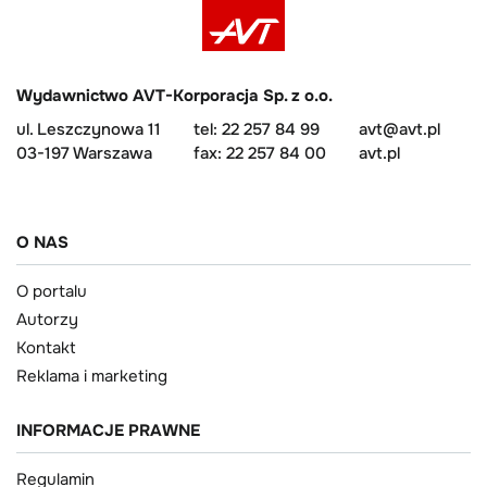
Wydawnictwo AVT-Korporacja Sp. z o.o.
ul. Leszczynowa 11
tel: 22 257 84 99
avt@avt.pl
03-197 Warszawa
fax: 22 257 84 00
avt.pl
O NAS
O portalu
Autorzy
Kontakt
Reklama i marketing
INFORMACJE PRAWNE
Regulamin