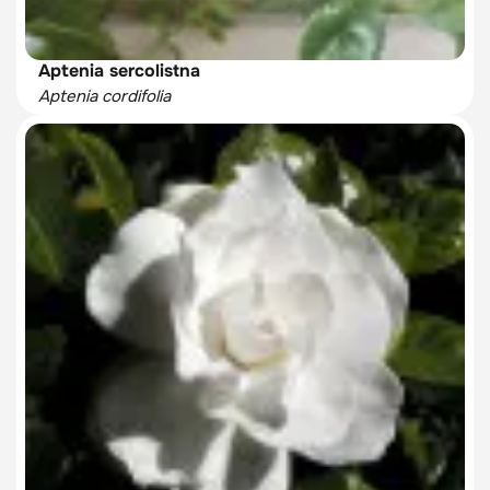
Aptenia sercolistna
Aptenia cordifolia