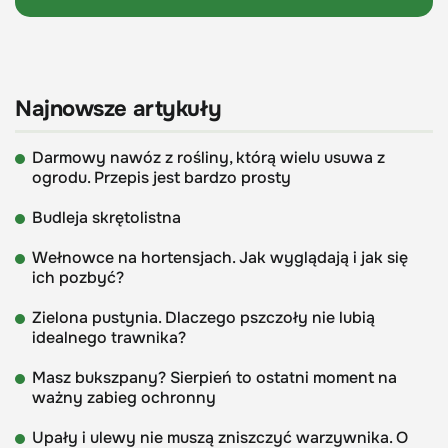
Najnowsze artykuły
Darmowy nawóz z rośliny, którą wielu usuwa z
ogrodu. Przepis jest bardzo prosty
Budleja skrętolistna
Wełnowce na hortensjach. Jak wyglądają i jak się
ich pozbyć?
Zielona pustynia. Dlaczego pszczoły nie lubią
idealnego trawnika?
Masz bukszpany? Sierpień to ostatni moment na
ważny zabieg ochronny
Upały i ulewy nie muszą zniszczyć warzywnika. O