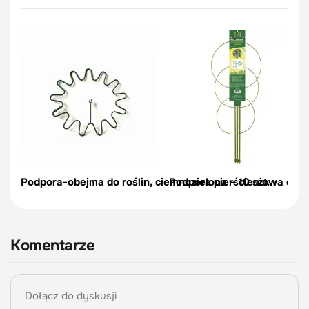
Podpora-obejma do roślin, ciemnozielona – 10 szt.
Podpora pierścieniowa do r
Komentarze