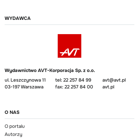
WYDAWCA
Wydawnictwo AVT-Korporacja Sp. z o.o.
ul. Leszczynowa 11
tel: 22 257 84 99
avt@avt.pl
03-197 Warszawa
fax: 22 257 84 00
avt.pl
O NAS
O portalu
Autorzy