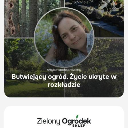
Artykuł sponsorowany
Butwiejący ogród. Życie ukryte w
rozkładzie