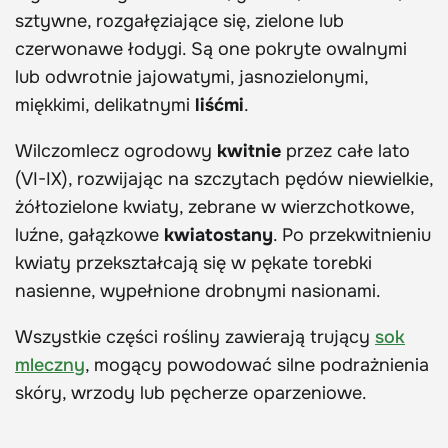
sztywne, rozgałęziające się, zielone lub
czerwonawe łodygi. Są one pokryte owalnymi
lub odwrotnie jajowatymi, jasnozielonymi,
miękkimi, delikatnymi
liśćmi
.
Wilczomlecz ogrodowy
kwitnie
przez całe lato
(VI-IX), rozwijając na szczytach pędów niewielkie,
żółtozielone kwiaty, zebrane w wierzchotkowe,
luźne, gałązkowe
kwiatostany
. Po przekwitnieniu
kwiaty przekształcają się w pękate torebki
nasienne, wypełnione drobnymi nasionami.
Wszystkie części rośliny zawierają
trujący
sok
mleczny
, mogący powodować silne podrażnienia
skóry, wrzody lub pęcherze oparzeniowe.