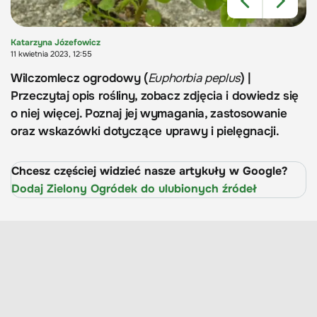
Katarzyna Józefowicz
11 kwietnia 2023, 12:55
Wilczomlecz ogrodowy (
Euphorbia peplus
) |
Przeczytaj opis rośliny, zobacz zdjęcia i dowiedz się
o niej więcej. Poznaj jej wymagania, zastosowanie
oraz wskazówki dotyczące uprawy i pielęgnacji.
Chcesz częściej widzieć nasze artykuły w Google?
Dodaj Zielony Ogródek do ulubionych źródeł