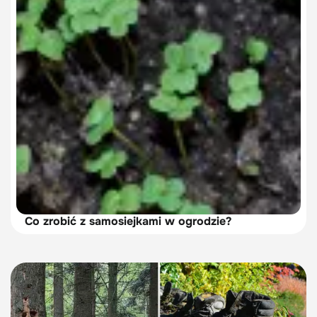
Co zrobić z samosiejkami w ogrodzie?