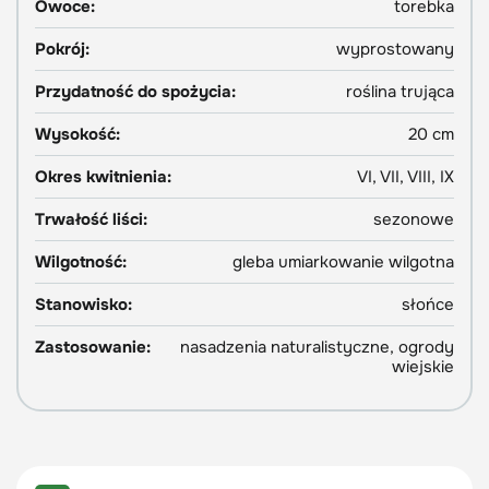
Owoce:
torebka
Pokrój:
wyprostowany
Przydatność do spożycia:
roślina trująca
Wysokość:
20 cm
Okres kwitnienia:
VI, VII, VIII, IX
Trwałość liści:
sezonowe
Wilgotność:
gleba umiarkowanie wilgotna
Stanowisko:
słońce
Zastosowanie:
nasadzenia naturalistyczne, ogrody
wiejskie