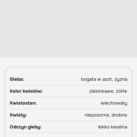
Gleba:
bogata w azot, żyzna
Kolor kwiatów:
zielonkawe, żółte
Kwiatostan:
wiechowaty
Kwiaty:
niepozorne, drobne
Odczyn gleby:
lekko kwaśna