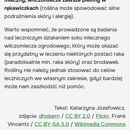
rękawiczkach
(roślina może spowodować silne
podrażnienia skóry i alergię).
Warto wspomnieć, że prowadzone są badania
nad leczniczym działaniem soku mlecznego
wilczomlecza ogrodowego, który może okazać
się przydatny w leczeniu niektórych postaci raka
(paradoksalnie min. raka skóry) oraz brodawek.
Rośliny nie należy jednak stosować do celów
leczniczych we własnym zakresie, gdyż bardziej
może nam zaszkodzić niż pomóc.
Tekst: Katarzyna Józefowicz,
zdjęcia:
dhobern
/
CC BY 2.0
/
Flickr
, Frank
Vincentz /
CC BY-SA 3.0
/
Wikimedia Commons