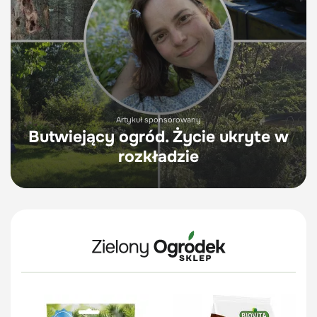
Artykuł sponsorowany
Butwiejący ogród. Życie ukryte w
rozkładzie