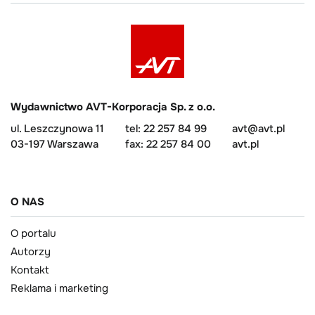
Wydawnictwo AVT-Korporacja Sp. z o.o.
ul. Leszczynowa 11
tel: 22 257 84 99
avt@avt.pl
03-197 Warszawa
fax: 22 257 84 00
avt.pl
O NAS
O portalu
Autorzy
Kontakt
Reklama i marketing