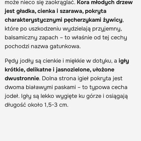
może nieco się zaokrąglać.
Kora młodych drzew
jest gładka, cienka i szarawa, pokryta
charakterystycznymi pęcherzykami żywicy
,
które po uszkodzeniu wydzielają przyjemny,
balsamiczny zapach – to właśnie od tej cechy
pochodzi nazwa gatunkowa.
Pędy jodły są cienkie i miękkie w dotyku, a
igły
krótkie, delikatne i jasnozielone, ułożone
dwustronnie
. Dolna strona igieł pokryta jest
dwoma białawymi paskami – to typowa cecha
jodeł. Igły są lekko wygięte ku górze i osiągają
długość około 1,5-3 cm.