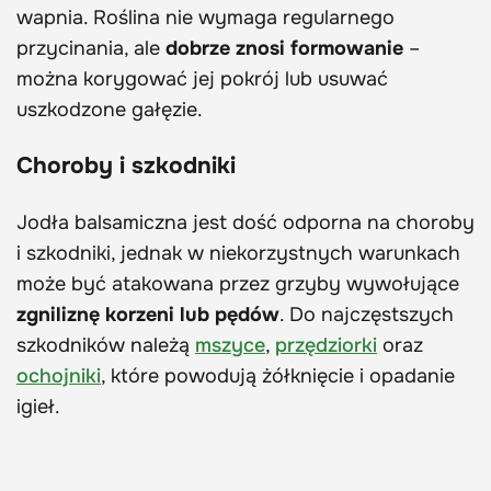
wapnia. Roślina nie wymaga regularnego
przycinania, ale
dobrze znosi formowanie
–
można korygować jej pokrój lub usuwać
uszkodzone gałęzie.
Choroby i szkodniki
Jodła balsamiczna jest dość odporna na choroby
i szkodniki, jednak w niekorzystnych warunkach
może być atakowana przez grzyby wywołujące
zgniliznę korzeni lub pędów
. Do najczęstszych
szkodników należą
mszyce
,
przędziorki
oraz
ochojniki
, które powodują żółknięcie i opadanie
igieł.