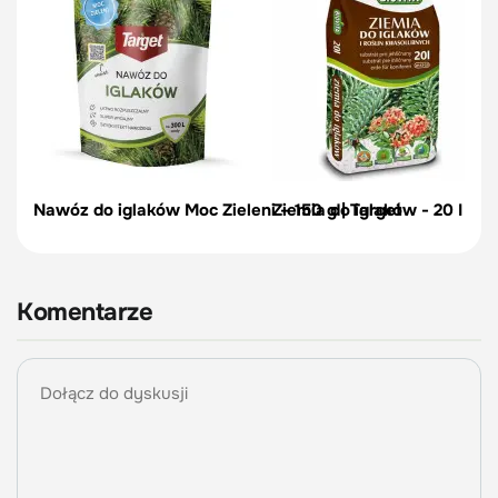
Nawóz do iglaków Moc Zieleni – 150 g | Target
Ziemia do iglaków - 20 I Bio
Komentarze