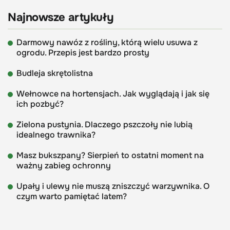
Najnowsze artykuły
Darmowy nawóz z rośliny, którą wielu usuwa z
ogrodu. Przepis jest bardzo prosty
Budleja skrętolistna
Wełnowce na hortensjach. Jak wyglądają i jak się
ich pozbyć?
Zielona pustynia. Dlaczego pszczoły nie lubią
idealnego trawnika?
Masz bukszpany? Sierpień to ostatni moment na
ważny zabieg ochronny
Upały i ulewy nie muszą zniszczyć warzywnika. O
czym warto pamiętać latem?