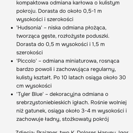
kompaktowa odmiana karłowa o kulistym
pokroju. Dorasta do około 0,5-1 m
wysokości i szerokości
'Hudsonia' – niska odmiana płożąca,
tworząca gęste, rozłożyste poduszki.
Dorasta do 0,5 m wysokości i 1,5 m
szerokości
'Piccolo' – odmiana miniaturowa, rosnąca
bardzo powoli i zachowująca regularny,
kulisty kształt. Po 10 latach osiąga około 30
cm wysokości
'Tyler Blue' – dekoracyjna odmiana o
srebrzystoniebieskich igłach. Rośnie wolniej
niż gatunek, osiąga około 3-4 m wysokości i
zachowuje ładny, stożkowaty pokrój
Zdjęcia: Prajzner, two K, Dolores Harvey, Igor