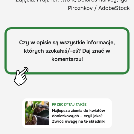
Pirozhkov / AdobeStock
Czy w opisie są wszystkie informacje,
których szukałaś/-eś? Daj znać w
komentarzu!