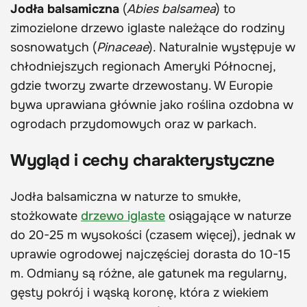
Jodła balsamiczna
(
Abies balsamea
) to
zimozielone drzewo iglaste należące do rodziny
sosnowatych (
Pinaceae
). Naturalnie występuje w
chłodniejszych regionach Ameryki Północnej,
gdzie tworzy zwarte drzewostany. W Europie
bywa uprawiana głównie jako roślina ozdobna w
ogrodach przydomowych oraz w parkach.
Wygląd i cechy charakterystyczne
Jodła balsamiczna w naturze to smukłe,
stożkowate
drzewo iglaste
osiągające w naturze
do 20-25 m wysokości (czasem więcej), jednak w
uprawie ogrodowej najczęściej dorasta do 10-15
m. Odmiany są różne, ale gatunek ma regularny,
gęsty pokrój i wąską koronę, która z wiekiem