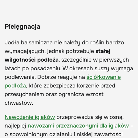
Pielęgnacja
Jodła balsamiczna nie należy do roślin bardzo
wymagających, jednak potrzebuje
stałej
wilgotności podłoża
, szczególnie w pierwszych
latach po posadzeniu. W okresach suszy wymaga
podlewania. Dobrze reaguje na
ściółkowanie
podłoża
, które zabezpiecza korzenie przed
przesychaniem oraz ogranicza wzrost
chwastów.
Nawożenie iglaków
przeprowadza się wiosną,
najlepiej
nawozami przeznaczonymi dla iglaków
–
o spowolnionym działaniu i niskiej zawartości