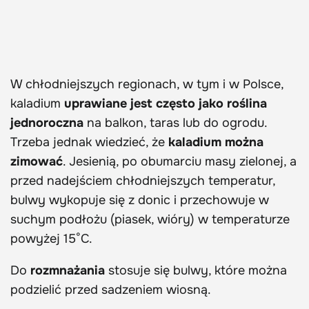
W chłodniejszych regionach, w tym i w Polsce,
kaladium
uprawiane jest często jako roślina
jednoroczna
na balkon, taras lub do ogrodu.
Trzeba jednak wiedzieć, że
kaladium można
zimować
. Jesienią, po obumarciu masy zielonej, a
przed nadejściem chłodniejszych temperatur,
bulwy wykopuje się z donic i przechowuje w
suchym podłożu (piasek, wióry) w temperaturze
powyżej 15°C.
Do
rozmnażania
stosuje się bulwy, które można
podzielić przed sadzeniem wiosną.