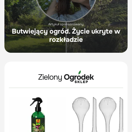
Artykuł sponsorowany
Butwiejący ogród. Życie ukryte w
rozkładzie