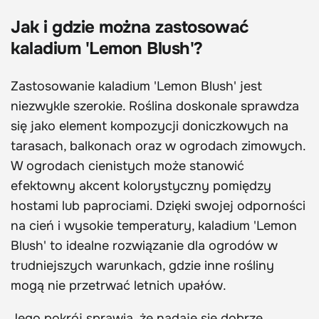
Jak i gdzie można zastosować
kaladium 'Lemon Blush'?
Zastosowanie kaladium 'Lemon Blush' jest
niezwykle szerokie. Roślina doskonale sprawdza
się jako element kompozycji doniczkowych na
tarasach, balkonach oraz w ogrodach zimowych.
W ogrodach cienistych może stanowić
efektowny akcent kolorystyczny pomiędzy
hostami lub paprociami. Dzięki swojej odporności
na cień i wysokie temperatury, kaladium 'Lemon
Blush' to idealne rozwiązanie dla ogrodów w
trudniejszych warunkach, gdzie inne rośliny
mogą nie przetrwać letnich upałów.
Jego pokrój sprawia, że nadaje się dobrze