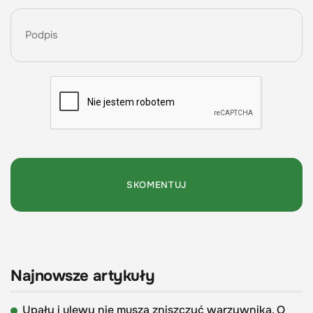
Najnowsze artykuły
Upały i ulewy nie muszą zniszczyć warzywnika. O