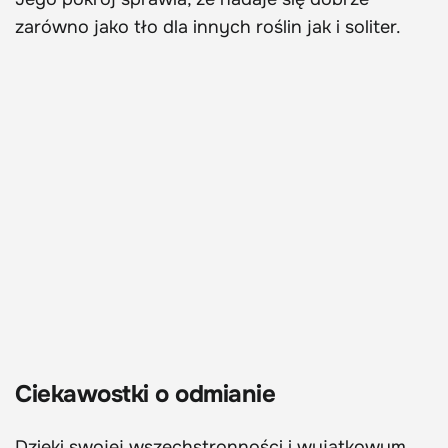
zarówno jako tło dla innych roślin jak i soliter.
Ciekawostki o odmianie
Dzięki swojej wszechstronności i wyjątkowym