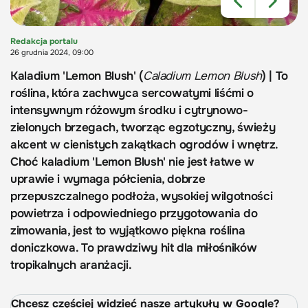
Redakcja portalu
26 grudnia 2024, 09:00
Kaladium 'Lemon Blush' (
Caladium Lemon Blush
) | To
roślina, która zachwyca sercowatymi liśćmi o
intensywnym różowym środku i cytrynowo-
zielonych brzegach, tworząc egzotyczny, świeży
akcent w cienistych zakątkach ogrodów i wnętrz.
Choć kaladium 'Lemon Blush' nie jest łatwe w
uprawie i wymaga półcienia, dobrze
przepuszczalnego podłoża, wysokiej wilgotności
powietrza i odpowiedniego przygotowania do
zimowania, jest to wyjątkowo piękna roślina
doniczkowa. To prawdziwy hit dla miłośników
tropikalnych aranżacji.
Chcesz częściej widzieć nasze artykuły w Google?