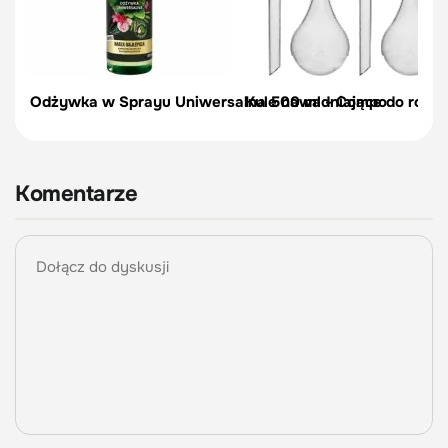
Odżywka w Sprayu Uniwersalna 500 ml - Compo
Kule nawadniające do roślin,
Komentarze