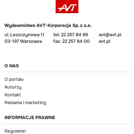
Wydawnictwo AVT-Korporacja Sp. z o.o.
ul. Leszczynowa 11
tel: 22 257 84 99
avt@avt.pl
03-197 Warszawa
fax: 22 257 84 00
avt.pl
O NAS
O portalu
Autorzy
Kontakt
Reklama i marketing
INFORMACJE PRAWNE
Regulamin