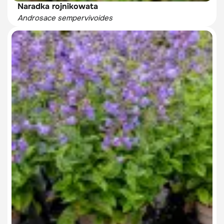
Naradka rojnikowata
Androsace sempervivoides