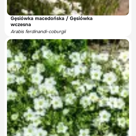
Gęsiówka macedońska / Gęsiówka
wczesna
Arabis ferdinandi-coburgii