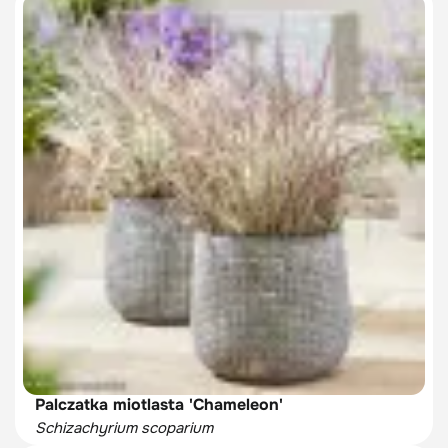
Palczatka miotlasta 'Chameleon'
Schizachyrium scoparium