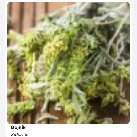
Gojnik
Sideritis