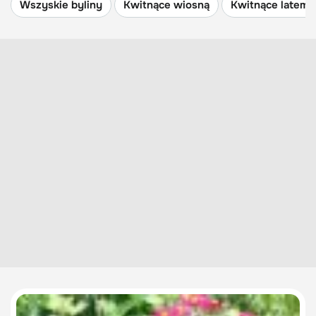
Wszyskie byliny
Kwitnące wiosną
Kwitnące latem