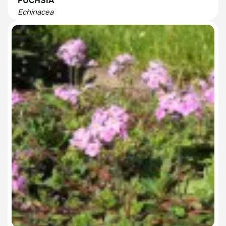
FUCHSIA
Echinacea