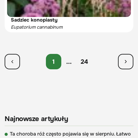
Sadziec konopiasty
Eupatorium cannabinum
1
...
24
Najnowsze artykuły
Ta choroba róż często pojawia się w sierpniu. Łatwo