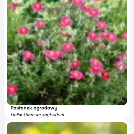
Posłonek ogrodowy
Helianthemum ×hybridum