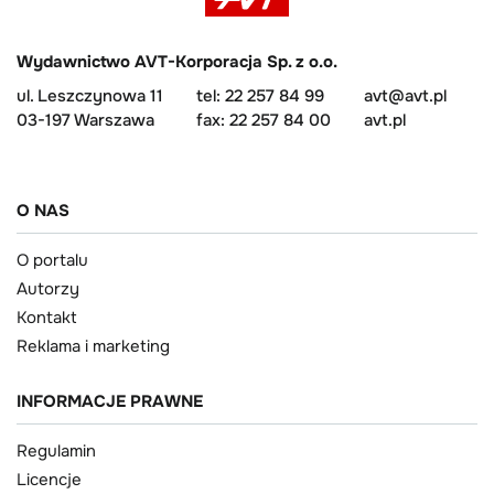
Wydawnictwo AVT-Korporacja Sp. z o.o.
ul. Leszczynowa 11
tel: 22 257 84 99
avt@avt.pl
03-197 Warszawa
fax: 22 257 84 00
avt.pl
O NAS
O portalu
Autorzy
Kontakt
Reklama i marketing
INFORMACJE PRAWNE
Regulamin
Licencje