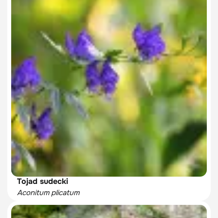
Tojad sudecki
Aconitum plicatum