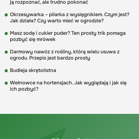
ją rozpoznać, ale trudno pokonać
Okrzesywarka – pilarka z wysięgnikiem. Czym jest?
Jak działa? Czy warto mieć w ogrodzie?
Masz sodę i cukier puder? Ten prosty trik pomaga
pozbyć się mrówek
Darmowy nawóz z rośliny, którą wielu usuwa z
ogrodu. Przepis jest bardzo prosty
Budleja skrętolistna
Wełnowce na hortensjach. Jak wyglądają i jak się
ich pozbyć?