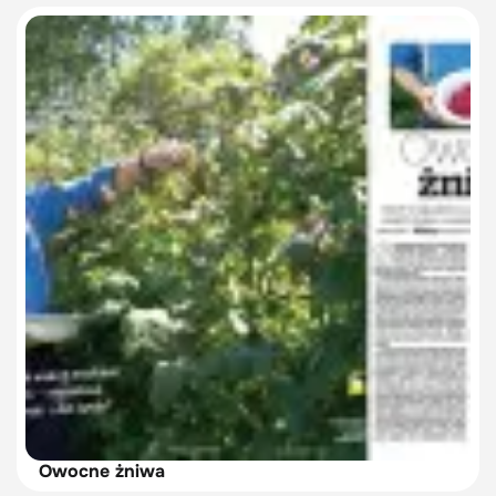
Owocne żniwa