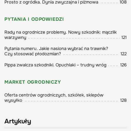
Prosto z ogródka. Dynia zwyczajna i piżmowa
108
PYTANIA I ODPOWIEDZI
Rady na ogrodnicze problemy. Nowy szkodnik: mączlik
warzywny
121
Pytania numeru. Jakie nasiona wybrać na trawnik?
Czy stosować płodozmian?
122
Pippa zwalcza szkodniki. Opuchlaki – trudny wróg
126
MARKET OGRODNICZY
Oferta centrów ogrodniczych, szkółek, sklepów
wysyłko
128
Artykuły