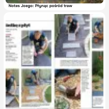
Notes Joego: Płynąc pośród traw