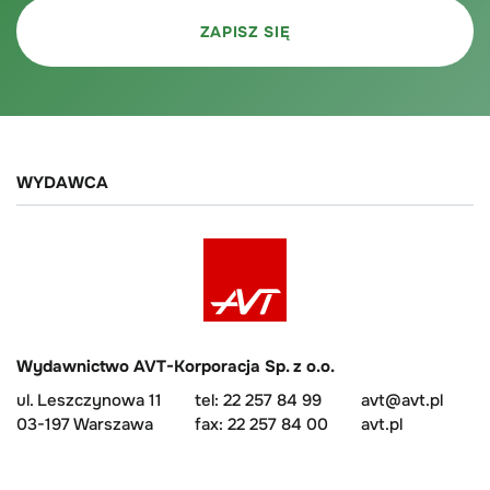
WYDAWCA
Wydawnictwo AVT-Korporacja Sp. z o.o.
ul. Leszczynowa 11
tel: 22 257 84 99
avt@avt.pl
03-197 Warszawa
fax: 22 257 84 00
avt.pl