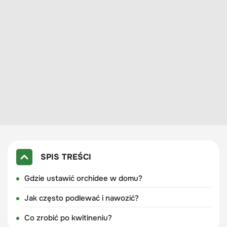
SPIS TREŚCI
Gdzie ustawić orchidee w domu?
Jak często podlewać i nawozić?
Co zrobić po kwitineniu?