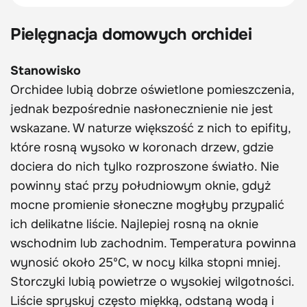
Pielęgnacja domowych orchidei
Stanowisko
Orchidee lubią dobrze oświetlone pomieszczenia,
jednak bezpośrednie nasłonecznienie nie jest
wskazane. W naturze większość z nich to epifity,
które rosną wysoko w koronach drzew, gdzie
dociera do nich tylko rozproszone światło. Nie
powinny stać przy południowym oknie, gdyż
mocne promienie słoneczne mogłyby przypalić
ich delikatne liście. Najlepiej rosną na oknie
wschodnim lub zachodnim. Temperatura powinna
wynosić około 25ºC, w nocy kilka stopni mniej.
Storczyki lubią powietrze o wysokiej wilgotności.
Liście spryskuj często miękką, odstaną wodą i