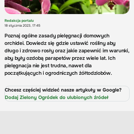
Redakcja portalu
18 stycznia 2023, 17:45
Poznaj ogólne zasady pielęgnacji domowych
orchidei. Dowiedz się gdzie ustawić rośliny aby
długo i zdrowo rosły oraz jakie zapewnić im warunki,
aby były ozdobą parapetów przez wiele lat. Ich
pielęgnacja nie jest trudna, nawet dla
początkujących i ogrodniczych żółtodziobów.
Chcesz częściej widzieć nasze artykuły w Google?
Dodaj Zielony Ogródek do ulubionych źródeł