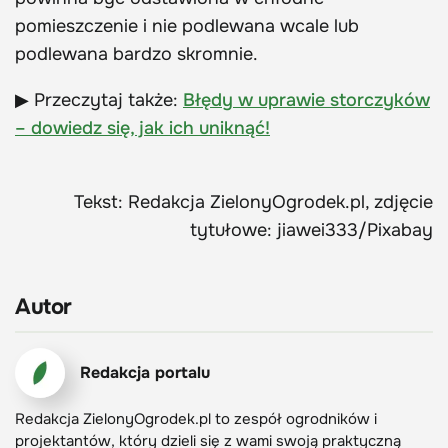
pomieszczenie i nie podlewana wcale lub
podlewana bardzo skromnie.
▶ Przeczytaj także:
Błędy w uprawie storczyków
– dowiedz się, jak ich uniknąć!
Tekst: Redakcja ZielonyOgrodek.pl, zdjęcie
tytułowe: jiawei333/Pixabay
Autor
Redakcja portalu
Redakcja ZielonyOgrodek.pl to zespół ogrodników i
projektantów, który dzieli się z wami swoją praktyczną