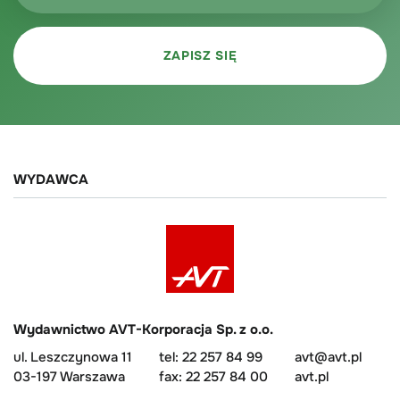
WYDAWCA
Wydawnictwo AVT-Korporacja Sp. z o.o.
ul. Leszczynowa 11
tel: 22 257 84 99
avt@avt.pl
03-197 Warszawa
fax: 22 257 84 00
avt.pl