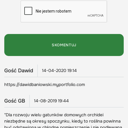
Gość Dawid
14-04-2020 19:14
https://dawidbaniowski.myportfolio.com
Gość GB
14-08-2019 19:44
"Dla rozwoju wielu gatunków domowych orchidei
niezbędne są okresy spoczynku, kiedy to roślina powinna
być odstawiona w chłodne pomieszczenie i nie podlewana