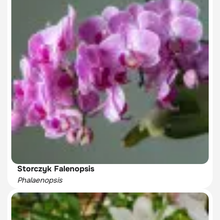
Storczyk Falenopsis
Phalaenopsis