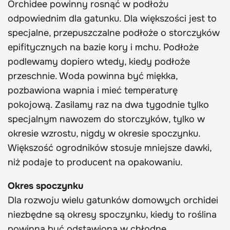
Orchidee powinny rosnąć w podłożu
odpowiednim dla gatunku. Dla większości jest to
specjalne, przepuszczalne podłoże o storczyków
epifitycznych na bazie kory i mchu. Podłoże
podlewamy dopiero wtedy, kiedy podłoże
przeschnie. Woda powinna być miękka,
pozbawiona wapnia i mieć temperaturę
pokojową. Zasilamy raz na dwa tygodnie tylko
specjalnym nawozem do storczyków, tylko w
okresie wzrostu, nigdy w okresie spoczynku.
Większość ogrodników stosuje mniejsze dawki,
niż podaje to producent na opakowaniu.
Okres spoczynku
Dla rozwoju wielu gatunków domowych orchidei
niezbędne są okresy spoczynku, kiedy to roślina
powinna być odstawiona w chłodne