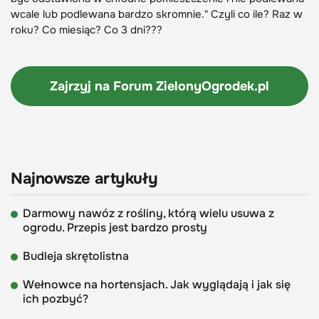
wcale lub podlewana bardzo skromnie." Czyli co ile? Raz w
roku? Co miesiąc? Co 3 dni???
Zajrzyj na Forum
ZielonyOgrodek.pl
Najnowsze artykuły
Darmowy nawóz z rośliny, którą wielu usuwa z
ogrodu. Przepis jest bardzo prosty
Budleja skrętolistna
Wełnowce na hortensjach. Jak wyglądają i jak się
ich pozbyć?