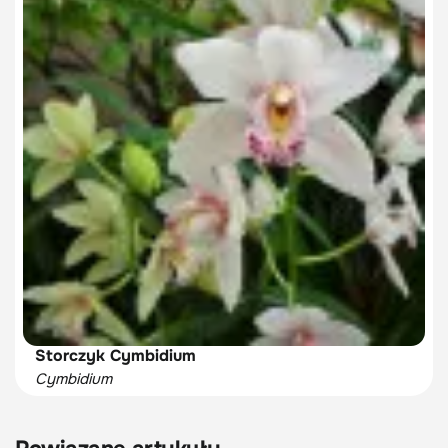
Storczyk Cymbidium
Cymbidium