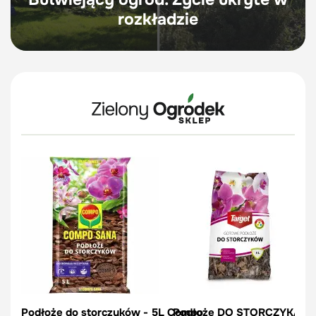
rozkładzie
Podłoże do storczyków - 5L Compo
Podłoże DO STORCZYKA – 5