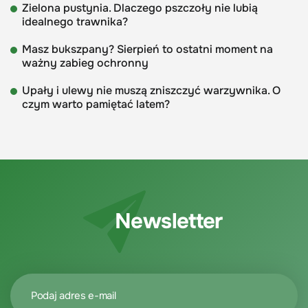
Zielona pustynia. Dlaczego pszczoły nie lubią
idealnego trawnika?
Masz bukszpany? Sierpień to ostatni moment na
ważny zabieg ochronny
Upały i ulewy nie muszą zniszczyć warzywnika. O
czym warto pamiętać latem?
Newsletter