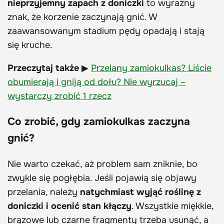
nieprzyjemny zapach z doniczki
to wyraźny
znak, że korzenie zaczynają gnić. W
zaawansowanym stadium pędy opadają i stają
się kruche.
Przeczytaj także
▶
Przelany zamiokulkas? Liście
obumierają i gniją od dołu? Nie wyrzucaj –
wystarczy zrobić 1 rzecz
Co zrobić, gdy zamiokulkas zaczyna
gnić?
Nie warto czekać, aż problem sam zniknie, bo
zwykle się pogłębia. Jeśli pojawią się objawy
przelania, należy
natychmiast wyjąć roślinę z
doniczki i ocenić stan kłączy
. Wszystkie miękkie,
brązowe lub czarne fragmenty trzeba usunąć, a