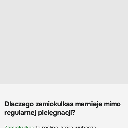
Dlaczego zamiokulkas marnieje mimo
regularnej pielęgnacji?
Zamiokulkas
to roślina, która wybacza