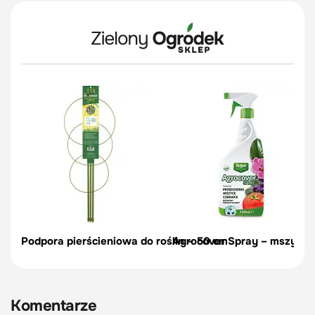
Podpora pierścieniowa do roślin – 50 cm
Agrocover Spray – mszyce, p
Komentarze