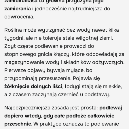
zamiokulkasa to główna przyczyna jego
zamierania
i jednocześnie najtrudniejsza do
odwrócenia.
Roślina może wytrzymać bez wody nawet kilka
tygodni, ale nie toleruje stale wilgotnej ziemi.
Zbyt częste podlewanie prowadzi do
stopniowego gnicia kłączy, które odpowiadają za
magazynowanie wody i składników odżywczych.
Pierwsze objawy bywają mylące, bo
przypominają przesuszenie. Pojawia się
żółknięcie dolnych liści
, łodygi stają się miękkie,
a z czasem zaczynają czernieć u podstawy.
Najbezpieczniejsza zasada jest prosta:
podlewaj
dopiero wtedy, gdy całe podłoże całkowicie
przeschnie
. W praktyce oznacza to podlewanie