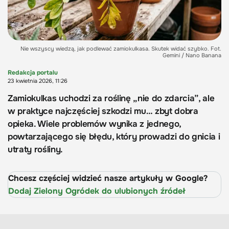
Nie wszyscy wiedzą, jak podlewać zamiokulkasa. Skutek widać szybko. Fot.
Gemini / Nano Banana
Redakcja portalu
23 kwietnia 2026, 11:26
Zamiokulkas uchodzi za roślinę „nie do zdarcia”, ale
w praktyce najczęściej szkodzi mu… zbyt dobra
opieka. Wiele problemów wynika z jednego,
powtarzającego się błędu, który prowadzi do gnicia i
utraty rośliny.
Chcesz częściej widzieć nasze artykuły w Google?
Dodaj Zielony Ogródek do ulubionych źródeł