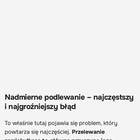
Nadmierne podlewanie – najczęstszy
i najgroźniejszy błąd
To właśnie tutaj pojawia się problem, który
powtarza się najczęściej.
Przelewanie