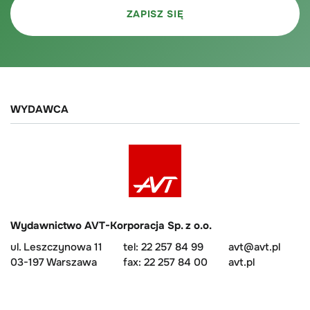
WYDAWCA
Wydawnictwo AVT-Korporacja Sp. z o.o.
ul. Leszczynowa 11
tel: 22 257 84 99
avt@avt.pl
03-197 Warszawa
fax: 22 257 84 00
avt.pl