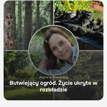
Artykuł sponsorowany
Butwiejący ogród. Życie ukryte w
rozkładzie