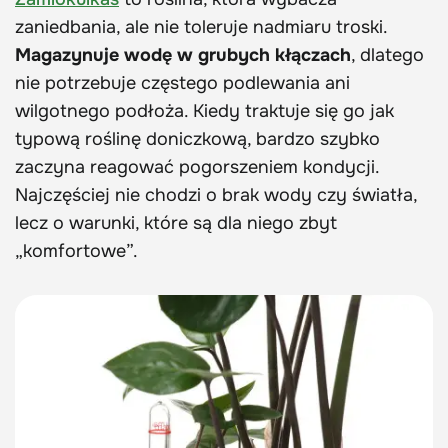
zaniedbania, ale nie toleruje nadmiaru troski.
Magazynuje wodę w grubych kłączach
, dlatego
nie potrzebuje częstego podlewania ani
wilgotnego podłoża. Kiedy traktuje się go jak
typową roślinę doniczkową, bardzo szybko
zaczyna reagować pogorszeniem kondycji.
Najczęściej nie chodzi o brak wody czy światła,
lecz o warunki, które są dla niego zbyt
„komfortowe”.