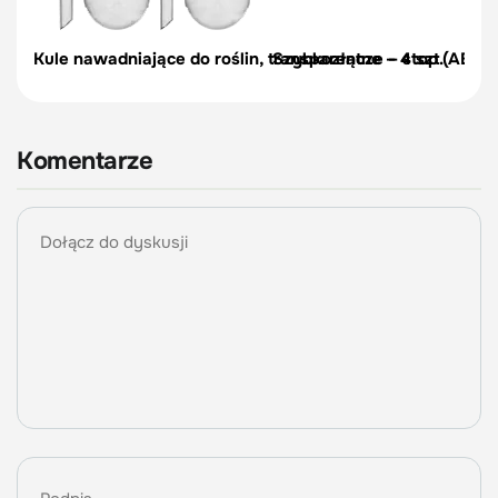
Kule nawadniające do roślin, transparentne – 4 szt.
Szybkozłącze – stop (ABS/PC
Komentarze