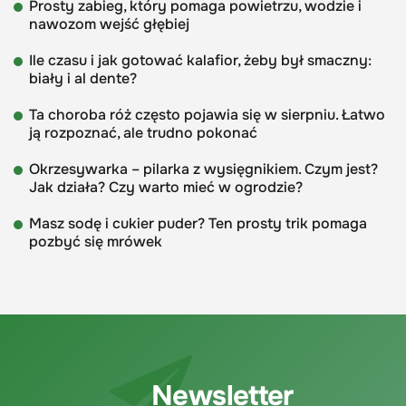
Prosty zabieg, który pomaga powietrzu, wodzie i
nawozom wejść głębiej
Ile czasu i jak gotować kalafior, żeby był smaczny:
biały i al dente?
Ta choroba róż często pojawia się w sierpniu. Łatwo
ją rozpoznać, ale trudno pokonać
Okrzesywarka – pilarka z wysięgnikiem. Czym jest?
Jak działa? Czy warto mieć w ogrodzie?
Masz sodę i cukier puder? Ten prosty trik pomaga
pozbyć się mrówek
Newsletter