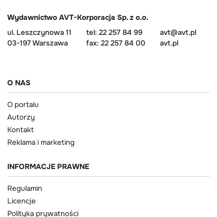
Wydawnictwo AVT-Korporacja Sp. z o.o.
ul. Leszczynowa 11
tel: 22 257 84 99
avt@avt.pl
03-197 Warszawa
fax: 22 257 84 00
avt.pl
O NAS
O portalu
Autorzy
Kontakt
Reklama i marketing
INFORMACJE PRAWNE
Regulamin
Licencje
Polityka prywatności