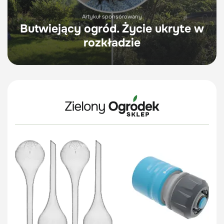
Artykuł sponsorowany
Butwiejący ogród. Życie ukryte w
rozkładzie