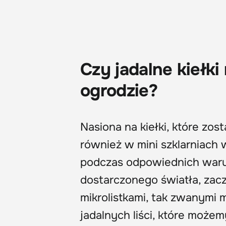
Czy jadalne kiełki
ogrodzie?
Nasiona na kiełki, które z
również w mini szklarniach w
podczas odpowiednich waru
dostarczonego światła, zac
mikrolistkami, tak zwanymi 
jadalnych liści, które może