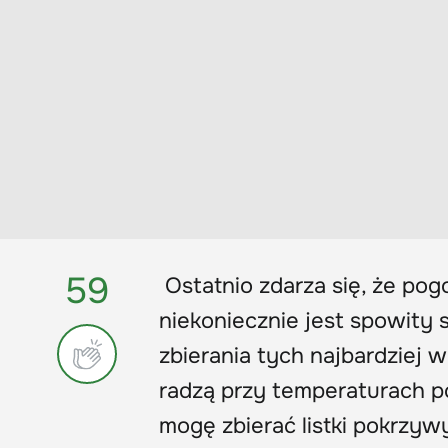
59
Ostatnio zdarza się, że pog
niekoniecznie jest spowity 
zbierania tych najbardziej w
radzą przy temperaturach p
mogę zbierać listki pokrzywy