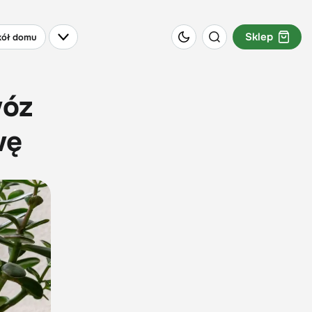
Sklep
ół domu
wóz
wę