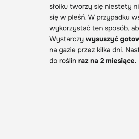
słoiku tworzy się niestety 
się w pleśń. W przypadku w
wykorzystać ten sposób, ab
Wystarczy
wysuszyć gotow
na gazie przez kilka dni. N
do roślin
raz na 2 miesiące
.