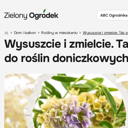
ABC Ogrodnika
>
Dom i balkon
>
Rośliny w mieszkaniu
>
Wysuszcie i zmielcie. Tak 
Wysuszcie i zmielcie. T
do roślin doniczkowych