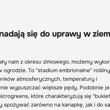
 nadają się do uprawy w ziem
ostały nam z okresu zimowego, możemy wyko
 ogrodzie. To "stadium embrionalne" rośliny
nków atmosferycznych, temperatury i
znie wypuszczać większe pędy. Podobnie je
microgreens, które charakteryzują się "bukie
my spożywać zarówno na kanapkę, jak i do sa