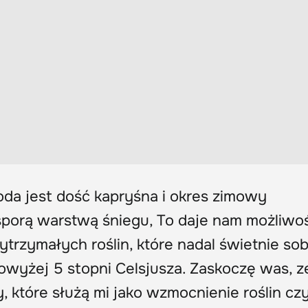
oda jest dość kapryśna i okres zimowy
sporą warstwą śniegu, To daje nam możliwo
ytrzymałych roślin, które nadal świetnie sob
owyżej 5 stopni Celsjusza. Zaskoczę was, z
, które służą mi jako wzmocnienie roślin czy