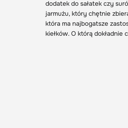
dodatek do sałatek czy suró
jarmużu, który chętnie zbie
która ma najbogatsze zastos
kiełków. O którą dokładnie 