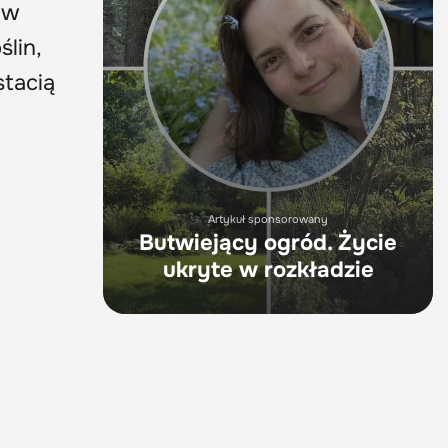
ów
lin,
stacią
Artykuł sponsorowany
Butwiejący ogród. Życie
ukryte w rozkładzie