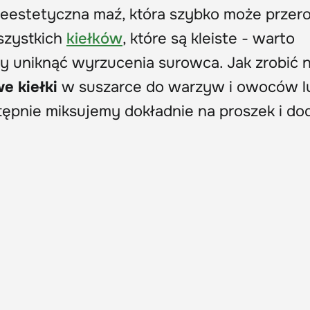
nieestetyczna maź, która szybko może przer
szystkich
kiełków
, które są kleiste - warto
y uniknąć wyrzucenia surowca. Jak zrobić
e kiełki
w suszarce do warzyw i owoców l
astępnie miksujemy dokładnie na proszek i d