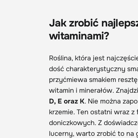
Jak zrobić najlep
witaminami?
Roślina, która jest najczęś
dość charakterystyczny sma
przyćmiewa smakiem resztę. 
witamin i minerałów. Znajdz
D, E oraz K
. Nie można zapo
krzemie. Ten ostatni wraz z 
doniczkowych. Z doświadcz
lucerny, warto zrobić to na 