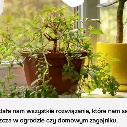
 dała nam wszystkie rozwiązania, które nam s
szcza w ogrodzie czy domowym zagajniku.