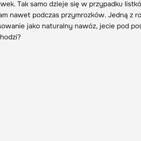
wek. Tak samo dzieje się w przypadku listk
ram nawet podczas przymrozków. Jedną z roś
owanie jako naturalny nawóz, jecie pod po
chodzi?