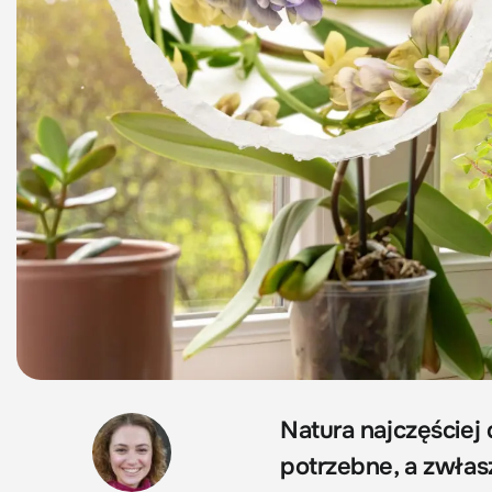
Natura najczęściej
potrzebne, a zwła