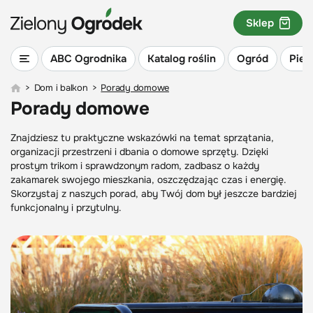
Sklep
ABC Ogrodnika
Katalog roślin
Ogród
Piel
>
Dom i balkon
>
Porady domowe
Porady domowe
Znajdziesz tu praktyczne wskazówki na temat sprzątania,
organizacji przestrzeni i dbania o domowe sprzęty. Dzięki
prostym trikom i sprawdzonym radom, zadbasz o każdy
zakamarek swojego mieszkania, oszczędzając czas i energię.
Skorzystaj z naszych porad, aby Twój dom był jeszcze bardziej
funkcjonalny i przytulny.