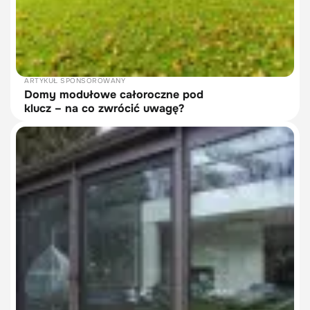
ARTYKUŁ SPONSOROWANY
Domy modułowe całoroczne pod
klucz – na co zwrócić uwagę?