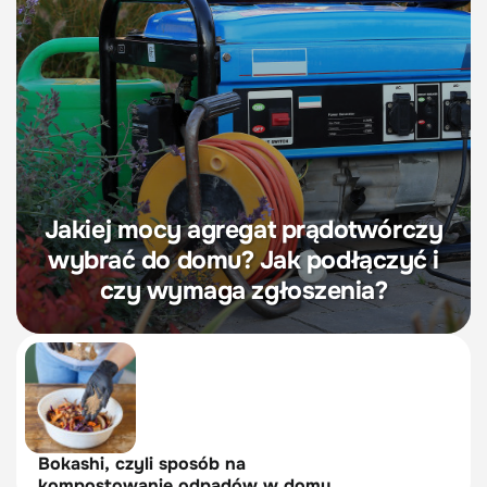
Jakiej mocy agregat prądotwórczy
wybrać do domu? Jak podłączyć i
czy wymaga zgłoszenia?
Bokashi, czyli sposób na
kompostowanie odpadów w domu