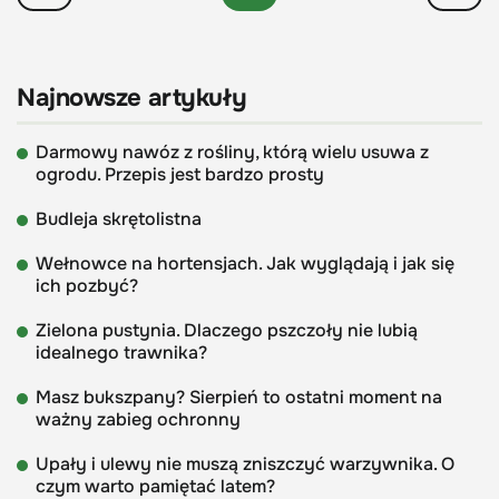
Najnowsze artykuły
Darmowy nawóz z rośliny, którą wielu usuwa z
ogrodu. Przepis jest bardzo prosty
Budleja skrętolistna
Wełnowce na hortensjach. Jak wyglądają i jak się
ich pozbyć?
Zielona pustynia. Dlaczego pszczoły nie lubią
idealnego trawnika?
Masz bukszpany? Sierpień to ostatni moment na
ważny zabieg ochronny
Upały i ulewy nie muszą zniszczyć warzywnika. O
czym warto pamiętać latem?