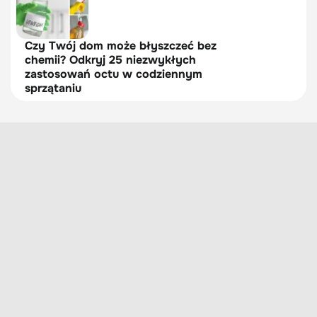
Czy Twój dom może błyszczeć bez
chemii? Odkryj 25 niezwykłych
zastosowań octu w codziennym
sprzątaniu