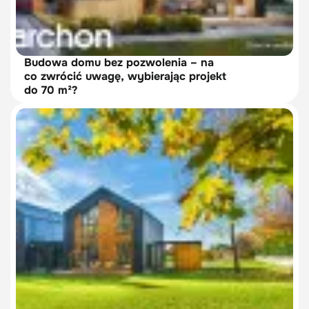
Budowa domu bez pozwolenia – na
co zwrócić uwagę, wybierając projekt
do 70 m²?