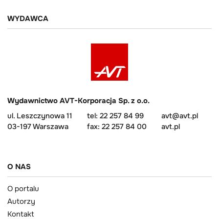
WYDAWCA
Wydawnictwo AVT-Korporacja Sp. z o.o.
ul. Leszczynowa 11
tel: 22 257 84 99
avt@avt.pl
03-197 Warszawa
fax: 22 257 84 00
avt.pl
O NAS
O portalu
Autorzy
Kontakt