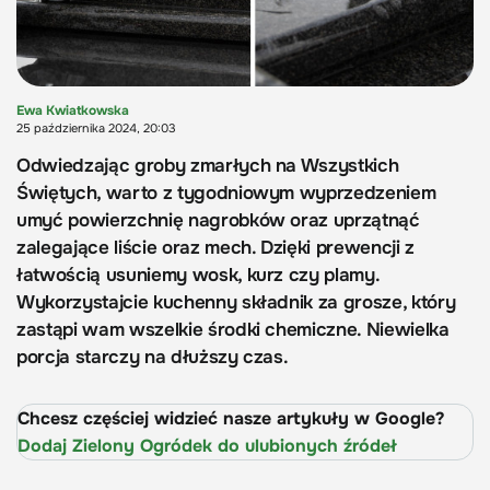
Ewa Kwiatkowska
25 października 2024, 20:03
Odwiedzając groby zmarłych na Wszystkich
Świętych, warto z tygodniowym wyprzedzeniem
umyć powierzchnię nagrobków oraz uprzątnąć
zalegające liście oraz mech. Dzięki prewencji z
łatwością usuniemy wosk, kurz czy plamy.
Wykorzystajcie kuchenny składnik za grosze, który
zastąpi wam wszelkie środki chemiczne. Niewielka
porcja starczy na dłuższy czas.
Chcesz częściej widzieć nasze artykuły w Google?
Dodaj Zielony Ogródek do ulubionych źródeł