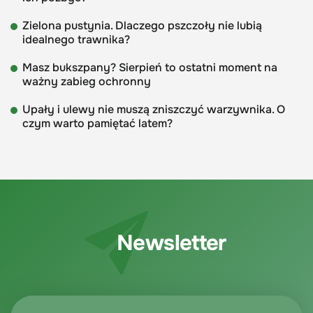
Zielona pustynia. Dlaczego pszczoły nie lubią
idealnego trawnika?
Masz bukszpany? Sierpień to ostatni moment na
ważny zabieg ochronny
Upały i ulewy nie muszą zniszczyć warzywnika. O
czym warto pamiętać latem?
Newsletter