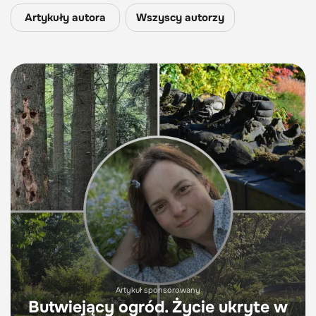
Artykuły autora
Wszyscy autorzy
Artykuł sponsorowany
Butwiejący ogród. Życie ukryte w