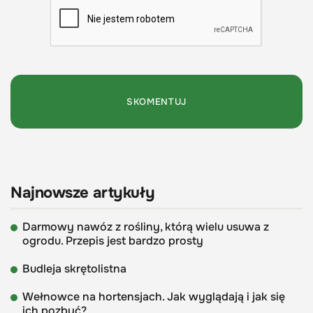
Najnowsze artykuły
Darmowy nawóz z rośliny, którą wielu usuwa z
ogrodu. Przepis jest bardzo prosty
Budleja skrętolistna
Wełnowce na hortensjach. Jak wyglądają i jak się
ich pozbyć?