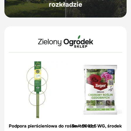
rozkładzie
Podpora pierścieniowa do roślin – 50 cm
Switch 62,5 WG, środek na c