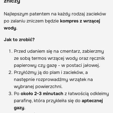
zniczy
Najlepszym patentem na każdy rodzaj zacieków
po zalaniu zniczem będzie
kompres z wrzącej
wody
.
Jak to zrobić?
Przed udaniem się na cmentarz, zabierzmy
ze sobą termos wrzącej wody oraz ręcznik
papierowy czy gazę - w postaci jałowej.
Przyłóżmy ją do plam i zacieków, a
następnie rozprowadźmy wrzątek na
wybranej powierzchni.
Po
około 2-3 minutach
z łatwością odkleimy
parafinę, która przykleiła się do
aptecznej
gazy
.