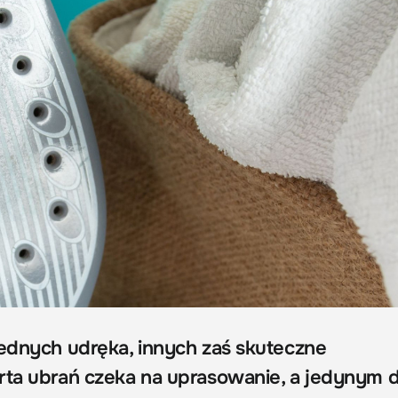
jednych udręka, innych zaś skuteczne
rta ubrań czeka na uprasowanie, a jedynym 