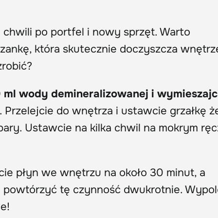
 chwili po portfel i nowy sprzęt. Warto
zankę, która skutecznie doczyszcza wnętrz
zrobić?
 ml wody demineralizowanej i wymieszajc
. Przelejcie do wnętrza i ustawcie grzałkę ż
ary. Ustawcie na kilka chwil na mokrym ręc
cie płyn we wnętrzu na około 30 minut, a
e powtórzyć tę czynność dwukrotnie. Wypol
e!