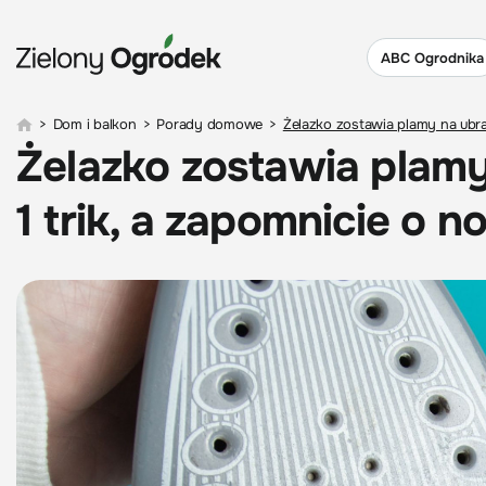
ABC Ogrodnika
>
Dom i balkon
>
Porady domowe
>
Żelazko zostawia plamy na ubra
Żelazko zostawia plamy
1 trik, a zapomnicie o 