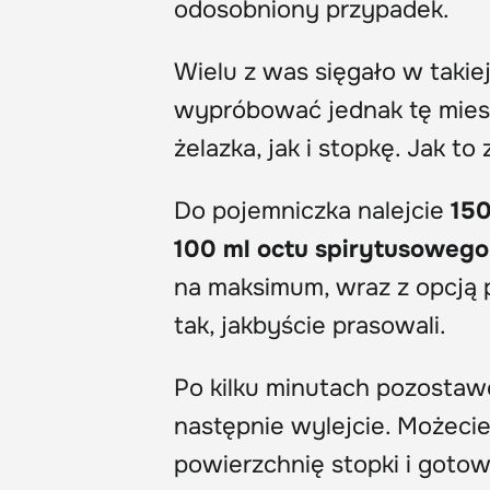
odosobniony przypadek.
Wielu z was sięgało w takiej
wypróbować jednak tę mies
żelazka, jak i stopkę. Jak to 
Do pojemniczka nalejcie
150
100 ml octu spirytusowego
na maksimum, wraz z opcją p
tak, jakbyście prasowali.
Po kilku minutach pozostaw
następnie wylejcie. Możeci
powierzchnię stopki i gotow