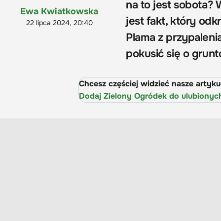
na to jest sobota?
Ewa Kwiatkowska
jest fakt, który 
22 lipca 2024, 20:40
Plama z przypaleni
pokusić się o grun
Chcesz częściej widzieć nasze artyk
Dodaj Zielony Ogródek do ulubionyc