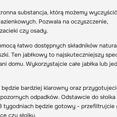
ronna substancja, którą możemy wyczyścić
łazienkowych. Pozwala na oczyszczenie,
zacieki czy osady.
omocą łatwo dostępnych składników natura
uszki. Ten jabłkowy to najskuteczniejszy spec
ni domu. Wykorzystajcie całe jabłka lub je
będzie bardziej klarowny oraz przygotujec
z pozornych odpadków. Odstawcie do słoika 
 tygodniach będzie gotowy - przefiltrujcie 
ce czy słoiku.