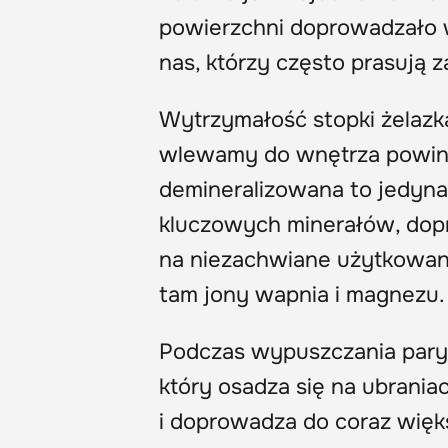
powierzchni doprowadzało w
nas, którzy często prasują z
Wytrzymałość stopki żelazk
wlewamy do wnętrza powin
demineralizowana to jedyna
kluczowych minerałów, dop
na niezachwiane użytkowanie
tam jony wapnia i magnezu.
Podczas wypuszczania pary 
który osadza się na ubrania
i doprowadza do coraz więk