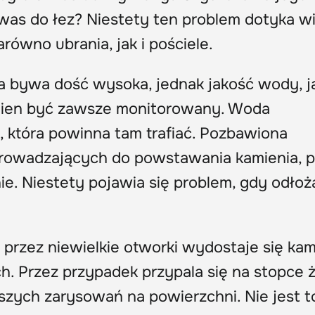
as do łez? Niestety ten problem dotyka wi
arówno ubrania, jak i pościele.
a bywa dość wysoka, jednak jakość wody, j
ien być zawsze monitorowany. Woda
, która powinna tam trafiać. Pozbawiona
rowadzających do powstawania kamienia, 
. Niestety pojawia się problem, gdy odłożą
przez niewielkie otworki wydostaje się kam
ch. Przez przypadek przypala się na stopce 
szych zarysowań na powierzchni. Nie jest t