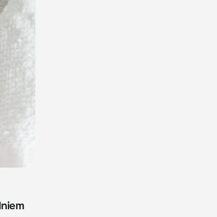
dniem