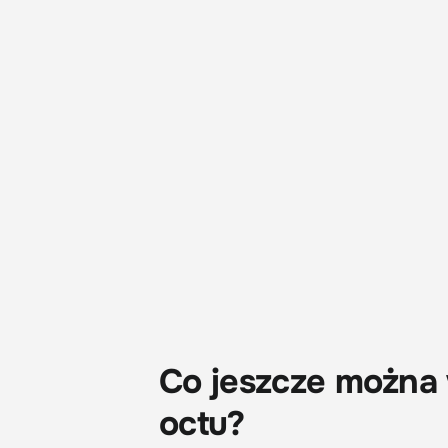
Co jeszcze można
octu?