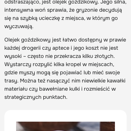
odstraszająco, jest olejek goździkowy. Jego silna,
intensywna woń sprawia, że gryzonie decydują
się na szybką ucieczkę z miejsca, w którym go
wyczuwają.
Olejek goździkowy jest łatwo dostępny w prawie
każdej drogerii czy aptece i jego koszt nie jest
wysoki – często nie przekracza kilku złotych.
Wystarczy rozpylić kilka kropel w miejscach,
gdzie myszy mogą się pojawiać lub mieć swoje
trasy. Można też nasączyć nim niewielkie kawałki
materiału czy bawełniane kulki i rozmieścić w
strategicznych punktach.