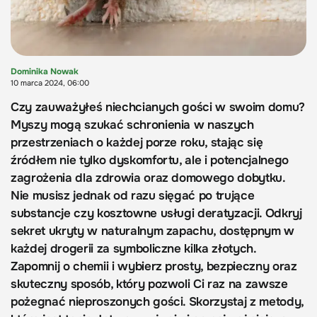
Dominika Nowak
10 marca 2024, 06:00
Czy zauważyłeś niechcianych gości w swoim domu?
Myszy mogą szukać schronienia w naszych
przestrzeniach o każdej porze roku, stając się
źródłem nie tylko dyskomfortu, ale i potencjalnego
zagrożenia dla zdrowia oraz domowego dobytku.
Nie musisz jednak od razu sięgać po trujące
substancje czy kosztowne usługi deratyzacji. Odkryj
sekret ukryty w naturalnym zapachu, dostępnym w
każdej drogerii za symboliczne kilka złotych.
Zapomnij o chemii i wybierz prosty, bezpieczny oraz
skuteczny sposób, który pozwoli Ci raz na zawsze
pożegnać nieproszonych gości. Skorzystaj z metody,