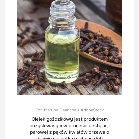
Fot. Maryna Osadcha / AdobeStock
Olejek goździkowy jest produktem
pozyskiwanym w procesie destylacji
parowej z pąków kwiatów drzewa o
nazwie czapetka pachnąca lub