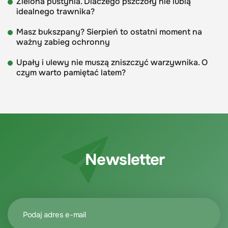
Zielona pustynia. Dlaczego pszczoły nie lubią
idealnego trawnika?
Masz bukszpany? Sierpień to ostatni moment na
ważny zabieg ochronny
Upały i ulewy nie muszą zniszczyć warzywnika. O
czym warto pamiętać latem?
Newsletter