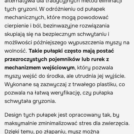
alternatywa dla tradycyjnych metod eliminacji
tych gryzoni. W odróżnieniu od pułapek
mechanicznych, które mogą powodować
cierpienie i ból, bezinwazyjne rozwiązania
skupiają się na bezpiecznym schwytaniu i
możliwości późniejszego wypuszczenia myszy na
wolność.
Takie pułapki często mają postać
przezroczystych pojemników lub rurek z
mechanizmem wejściowym
, który pozwala
myszy wejść do środka, ale utrudnia jej wyjście.
Wykonane są zazwyczaj z trwałego plastiku, co
pozwala na łatwą weryfikację, czy pułapka
schwytała gryzonia.
Design tych pułapek jest opracowany tak, by
maksymalnie zminimalizować stres dla zwierzęcia.
Dzięki temu, po złapaniu, mysz można