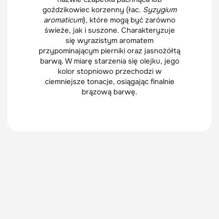
goździkowiec korzenny (łac.
Syzygium
aromaticum
), które mogą być zarówno
świeże, jak i suszone. Charakteryzuje
się wyrazistym aromatem
przypominającym pierniki oraz jasnożółtą
barwą. W miarę starzenia się olejku, jego
kolor stopniowo przechodzi w
ciemniejsze tonacje, osiągając finalnie
brązową barwę.