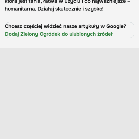
która jest tania, łatwa w użyciu i co najważniejsze –
humanitarna. Działaj skutecznie i szybko!
Chcesz częściej widzieć nasze artykuły w Google?
Dodaj Zielony Ogródek do ulubionych źródeł