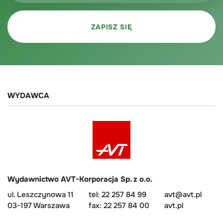
WYDAWCA
Wydawnictwo AVT-Korporacja Sp. z o.o.
ul. Leszczynowa 11
tel: 22 257 84 99
avt@avt.pl
03-197 Warszawa
fax: 22 257 84 00
avt.pl