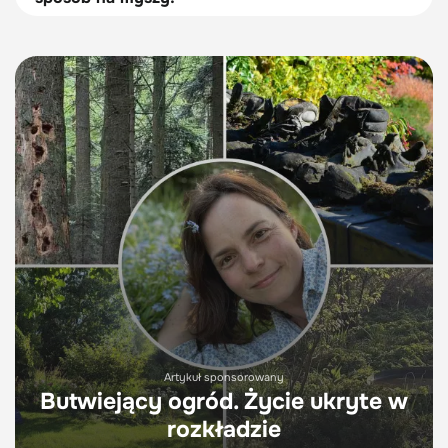
Artykuł sponsorowany
Butwiejący ogród. Życie ukryte w
rozkładzie