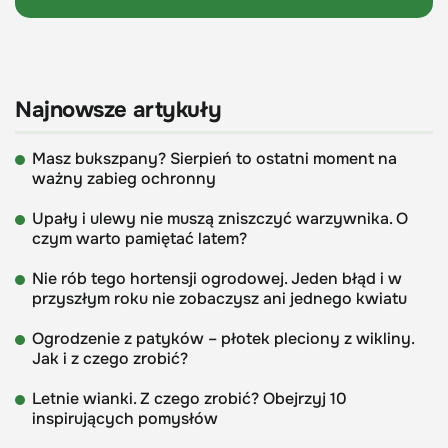
Najnowsze artykuły
Masz bukszpany? Sierpień to ostatni moment na
ważny zabieg ochronny
Upały i ulewy nie muszą zniszczyć warzywnika. O
czym warto pamiętać latem?
Nie rób tego hortensji ogrodowej. Jeden błąd i w
przyszłym roku nie zobaczysz ani jednego kwiatu
Ogrodzenie z patyków – płotek pleciony z wikliny.
Jak i z czego zrobić?
Letnie wianki. Z czego zrobić? Obejrzyj 10
inspirujących pomysłów