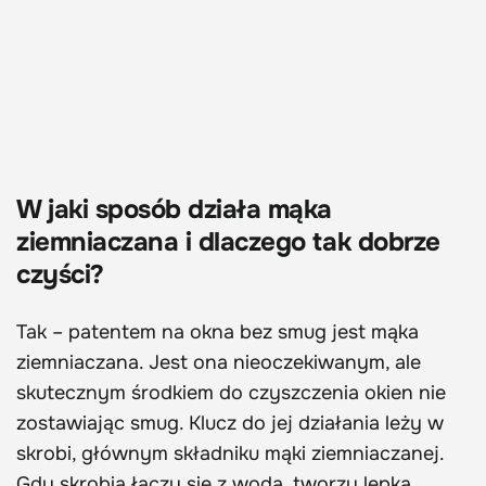
W jaki sposób działa mąka
ziemniaczana i dlaczego tak dobrze
czyści?
Tak – patentem na okna bez smug jest mąka
ziemniaczana. Jest ona nieoczekiwanym, ale
skutecznym środkiem do czyszczenia okien nie
zostawiając smug. Klucz do jej działania leży w
skrobi, głównym składniku mąki ziemniaczanej.
Gdy skrobia łączy się z wodą, tworzy lepką