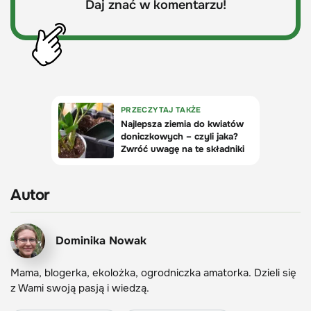
Daj znać w komentarzu!
Autor
Dominika Nowak
Mama, blogerka, ekolożka, ogrodniczka amatorka. Dzieli się
z Wami swoją pasją i wiedzą.