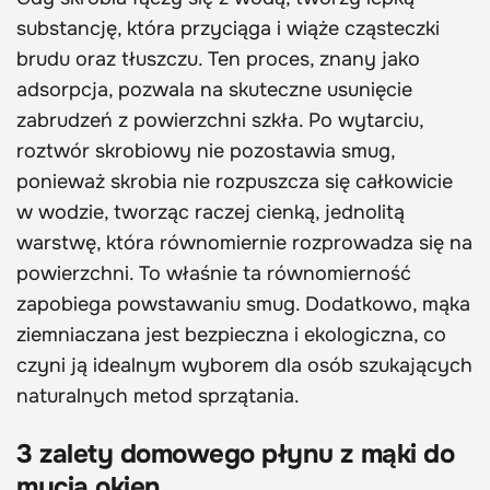
substancję, która przyciąga i wiąże cząsteczki
brudu oraz tłuszczu. Ten proces, znany jako
adsorpcja, pozwala na skuteczne usunięcie
zabrudzeń z powierzchni szkła. Po wytarciu,
roztwór skrobiowy nie pozostawia smug,
ponieważ skrobia nie rozpuszcza się całkowicie
w wodzie, tworząc raczej cienką, jednolitą
warstwę, która równomiernie rozprowadza się na
powierzchni. To właśnie ta równomierność
zapobiega powstawaniu smug. Dodatkowo, mąka
ziemniaczana jest bezpieczna i ekologiczna, co
czyni ją idealnym wyborem dla osób szukających
naturalnych metod sprzątania.
3 zalety domowego płynu z mąki do
mycia okien