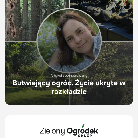
Artykuł sponsorowany
Butwiejący ogród. Życie ukryte w
rozkładzie