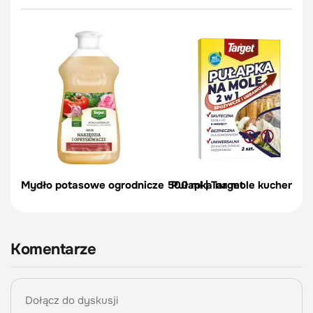
Mydło potasowe ogrodnicze 500 ml | Target
Pułapka na mole kuchenne – 
Komentarze