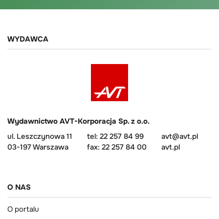
WYDAWCA
Wydawnictwo AVT-Korporacja Sp. z o.o.
ul. Leszczynowa 11
tel: 22 257 84 99
avt@avt.pl
03-197 Warszawa
fax: 22 257 84 00
avt.pl
O NAS
O portalu