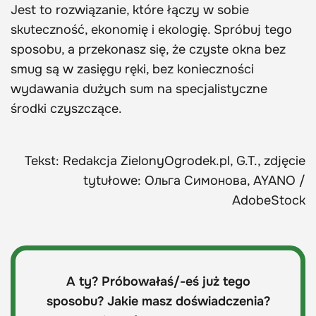
Jest to rozwiązanie, które łączy w sobie
skuteczność, ekonomię i ekologię. Spróbuj tego
sposobu, a przekonasz się, że czyste okna bez
smug są w zasięgu ręki, bez konieczności
wydawania dużych sum na specjalistyczne
środki czyszczące.
Tekst: Redakcja ZielonyOgrodek.pl, G.T., zdjęcie
tytułowe: Ольга Симонова, AYANO /
AdobeStock
A ty? Próbowałaś/-eś już tego
sposobu? Jakie masz doświadczenia?