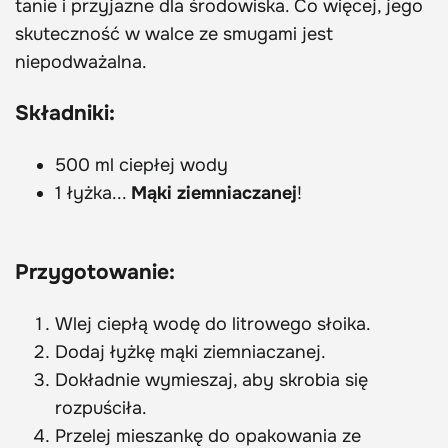
tanie i przyjazne dla środowiska. Co więcej, jego
skuteczność w walce ze smugami jest
niepodważalna.
Składniki:
500 ml ciepłej wody
1 łyżka...
Mąki ziemniaczanej
!
Przygotowanie:
Wlej ciepłą wodę do litrowego słoika.
Dodaj łyżkę mąki ziemniaczanej.
Dokładnie wymieszaj, aby skrobia się
rozpuściła.
Przelej mieszankę do opakowania ze