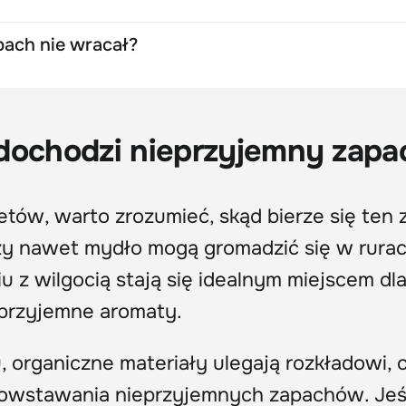
pach nie wracał?
 dochodzi nieprzyjemny zapa
tów, warto zrozumieć, skąd bierze się ten 
czy nawet mydło mogą gromadzić się w rurac
u z wilgocią stają się idealnym miejscem dl
ieprzyjemne aromaty.
 organiczne materiały ulegają rozkładowi, 
powstawania nieprzyjemnych zapachów. Jeśl