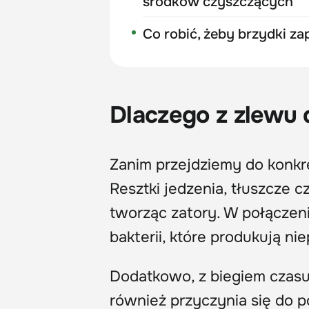
środków czyszczących
Co robić, żeby brzydki za
Dlaczego z zlewu
Zanim przejdziemy do konkre
Resztki jedzenia, tłuszcze 
tworząc zatory. W połączeni
bakterii, które produkują n
Dodatkowo, z biegiem czasu,
również przyczynia się do 