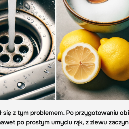
ł się z tym problemem. Po przygotowaniu obi
awet po prostym umyciu rąk, z zlewu zaczyn