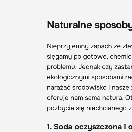
Naturalne sposoby
Nieprzyjemny zapach ze zlew
sięgamy po gotowe, chemiczn
problemu. Jednak czy zastan
ekologicznymi sposobami ra
narażać środowisko i nasze
oferuje nam sama natura. O
pozbycie się niechcianego 
1. Soda oczyszczona i 