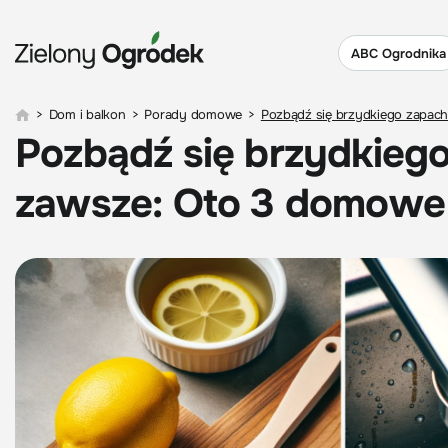
ABC Ogrodnika
>
Dom i balkon
>
Porady domowe
>
Pozbądź się brzydkiego zapach
Pozbądź się brzydkiego
zawsze: Oto 3 domowe 