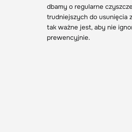
dbamy o regularne czyszcze
trudniejszych do usunięcia
tak ważne jest, aby nie ign
prewencyjnie.