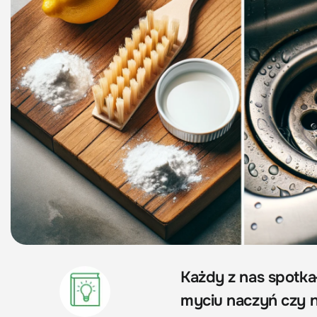
Każdy z nas spotka
myciu naczyń czy n