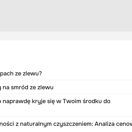
apach ze zlewu?
y na smród ze zlewu
o naprawdę kryje się w Twoim środku do
ości z naturalnym czyszczeniem: Analiza ceno