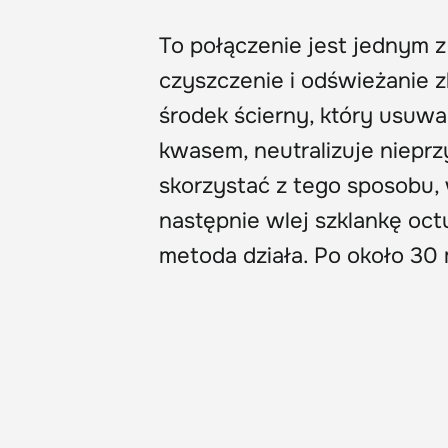
To połączenie jest jednym
czyszczenie i odświeżanie z
środek ścierny, który usuw
kwasem, neutralizuje nieprz
skorzystać z tego sposobu, 
następnie wlej szklankę oct
metoda działa. Po około 30