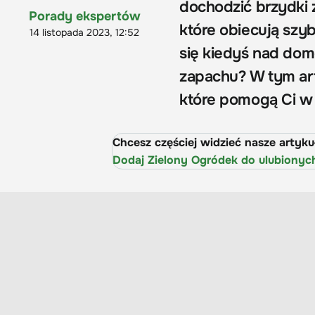
dochodzić brzydki 
Porady ekspertów
które obiecują szyb
14 listopada 2023, 12:52
się kiedyś nad dom
zapachu? W tym art
które pomogą Ci w
Chcesz częściej widzieć nasze artyk
Dodaj Zielony Ogródek do ulubionyc