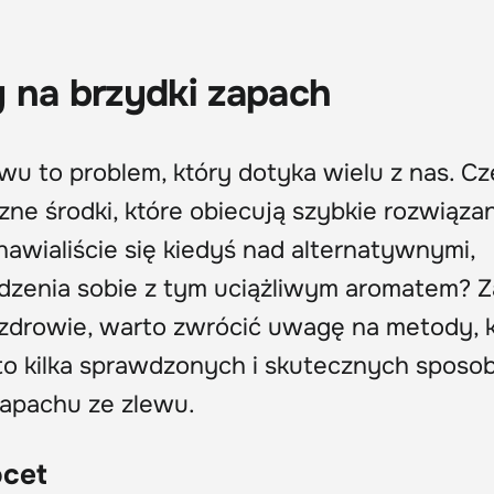
 na brzydki zapach
u to problem, który dotyka wielu z nas. Cz
e środki, które obiecują szybkie rozwiąza
awialiście się kiedyś nad alternatywnymi,
dzenia sobie z tym uciążliwym aromatem? Z
 zdrowie, warto zwrócić uwagę na metody, 
to kilka sprawdzonych i skutecznych sposo
zapachu ze zlewu.
ocet