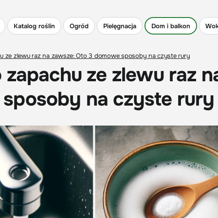
Katalog roślin
Ogród
Pielęgnacja
Dom i balkon
Wok
u ze zlewu raz na zawsze: Oto 3 domowe sposoby na czyste rury
 zapachu ze zlewu raz n
sposoby na czyste rury