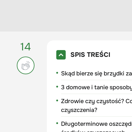
14
SPIS TREŚCI
Skąd bierze się brzydki z
3 domowe i tanie sposob
Zdrowie czy czystość? C
czyszczenia?
Długoterminowe oszczędn