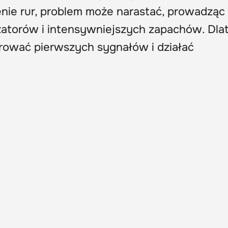
nie rur, problem może narastać, prowadząc
 zatorów i intensywniejszych zapachów. Dla
orować pierwszych sygnałów i działać