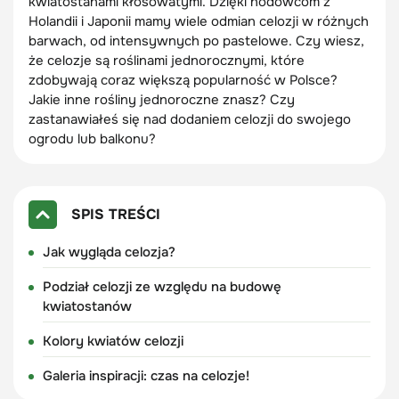
kwiatostanami kłosowatymi. Dzięki hodowcom z
Holandii i Japonii mamy wiele odmian celozji w różnych
barwach, od intensywnych po pastelowe. Czy wiesz,
że celozje są roślinami jednorocznymi, które
zdobywają coraz większą popularność w Polsce?
Jakie inne rośliny jednoroczne znasz? Czy
zastanawiałeś się nad dodaniem celozji do swojego
ogrodu lub balkonu?
SPIS TREŚCI
Jak wygląda celozja?
Podział celozji ze względu na budowę
kwiatostanów
Kolory kwiatów celozji
Galeria inspiracji: czas na celozje!