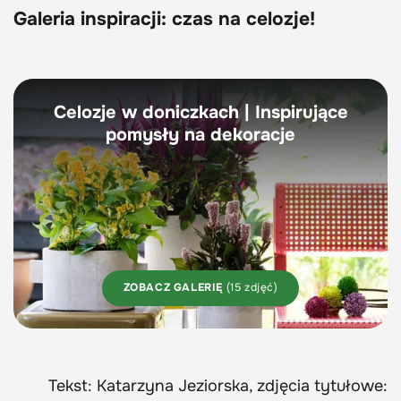
Galeria inspiracji: czas na celozje!
Celozje w doniczkach | Inspirujące
pomysły na dekoracje
ZOBACZ GALERIĘ
(15 zdjęć)
Tekst: Katarzyna Jeziorska, zdjęcia tytułowe: