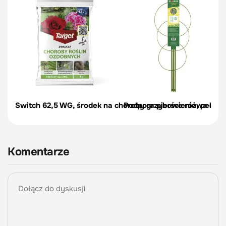
Switch 62,5 WG, środek na choroby grzybowe róż, pelargon
Podpora pierścieniowa do r
Komentarze