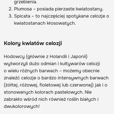
grzebienia.
Plumosa – posiada pierzaste kwiatostany.
Spicata – to najczęściej spotykane celozje o
kwiatostanach kłosowatych.
Kolory kwiatów celozji
Hodowcy (głównie z Holandii i Japonii)
wytworzyli dużo odmian i kultywarów celozji
o wielu różnych barwach – możemy obecnie
znaleźć celozje o bardzo intensywnych barwach
(żółtej, różowej, fioletowej lub czerwonej) jak i o
stonowanych kolorach pastelowych. Nie
zabrakło wśród nich również roślin białych i
dwukolorowych!