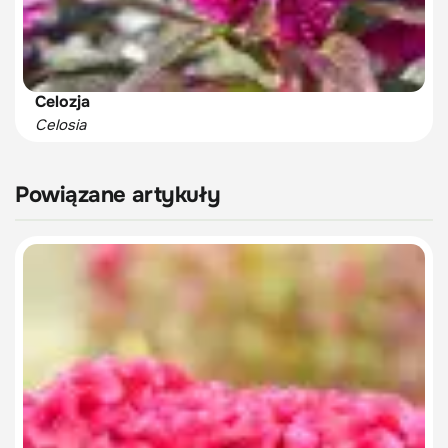
Celozja
Celosia
Powiązane artykuły