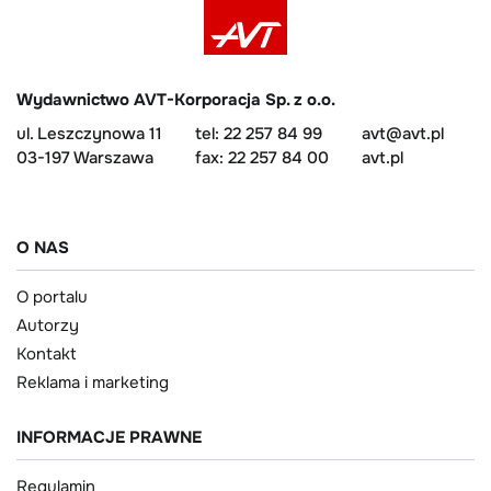
Wydawnictwo AVT-Korporacja Sp. z o.o.
ul. Leszczynowa 11
tel: 22 257 84 99
avt@avt.pl
03-197 Warszawa
fax: 22 257 84 00
avt.pl
O NAS
O portalu
Autorzy
Kontakt
Reklama i marketing
INFORMACJE PRAWNE
Regulamin