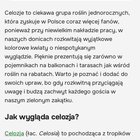
Celozje to ciekawa grupa roślin jednorocznych,
która zyskuje w Polsce coraz więcej fanów,
ponieważ przy niewielkim nakładzie pracy, w
naszych donicach rozkwitają wyjątkowe
kolorowe kwiaty o niespotykanym
wyglądzie. Pięknie prezentują się zarówno w
pojemnikach na balkonach i tarasach jak wśród
roślin na rabatach. Warto je poznać i dodać do
swoich upraw, bo gdy rozkwitną przyciągają
uwagę i budzą zachwyt każdego gościa w
naszym zielonym zakątku.
Jak wygląda celozja?
Celozja
(łac.
Celosia
) to pochodząca z tropików