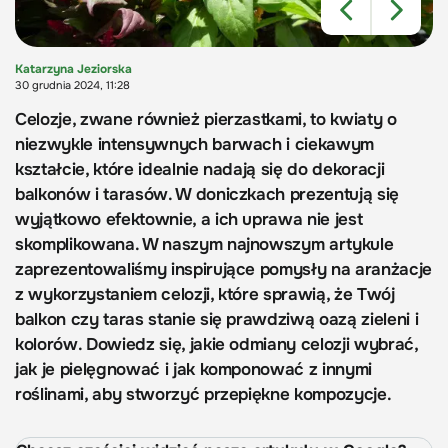
Katarzyna Jeziorska
30 grudnia 2024, 11:28
Celozje, zwane również pierzastkami, to kwiaty o
niezwykle intensywnych barwach i ciekawym
kształcie, które idealnie nadają się do dekoracji
balkonów i tarasów. W doniczkach prezentują się
wyjątkowo efektownie, a ich uprawa nie jest
skomplikowana. W naszym najnowszym artykule
zaprezentowaliśmy inspirujące pomysły na aranżacje
z wykorzystaniem celozji, które sprawią, że Twój
balkon czy taras stanie się prawdziwą oazą zieleni i
kolorów. Dowiedz się, jakie odmiany celozji wybrać,
jak je pielęgnować i jak komponować z innymi
roślinami, aby stworzyć przepiękne kompozycje.