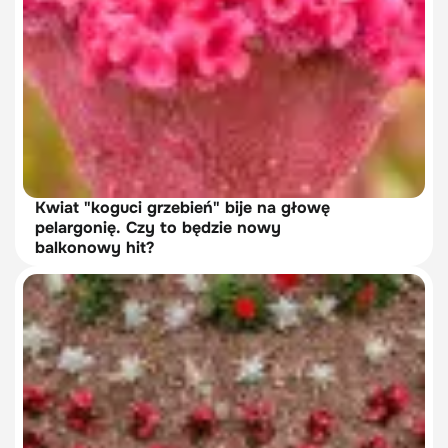
Kwiat "koguci grzebień" bije na głowę
pelargonię. Czy to będzie nowy
balkonowy hit?