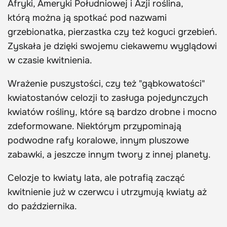
Afryki, Ameryki Południowej i Azji roślina,
którą można ją spotkać pod nazwami
grzebionatka, pierzastka czy też koguci grzebień.
Zyskała je dzięki swojemu ciekawemu wyglądowi
w czasie kwitnienia.
Wrażenie puszystości, czy też "gąbkowatości"
kwiatostanów celozji to zasługa pojedynczych
kwiatów rośliny, które są bardzo drobne i mocno
zdeformowane. Niektórym przypominają
podwodne rafy koralowe, innym pluszowe
zabawki, a jeszcze innym twory z innej planety.
Celozje to kwiaty lata, ale potrafią zacząć
kwitnienie już w czerwcu i utrzymują kwiaty aż
do października.