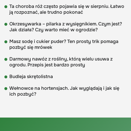
Ta choroba róż często pojawia się w sierpniu. Łatwo
ją rozpoznać, ale trudno pokonać
Okrzesywarka – pilarka z wysięgnikiem. Czym jest?
Jak działa? Czy warto mieć w ogrodzie?
Masz sodę i cukier puder? Ten prosty trik pomaga
pozbyć się mrówek
Darmowy nawóz z rośliny, którą wielu usuwa z
ogrodu. Przepis jest bardzo prosty
Budleja skrętolistna
Wełnowce na hortensjach. Jak wyglądają i jak się
ich pozbyć?