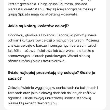
kształt grzebienia. Druga grupa, Plumosa, posiada
pierzaste kwiatostany. Najczęściej spotykane rośliny z
grupy Spicata mają kwiatostany kłosowate.
Jakie są kolory kwiatów celozji?
Hodowcy, głównie z Holandii i Japonii, wytworzyli wiele
odmian i kultywarów celozji o różnych barwach. Możemy
znaleźć celozje o bardzo intensywnych barwach, takich
jak żółta, różowa, fioletowa lub czerwona, ale także o
stonowanych kolorach pastelowych. Wśród nich są
również rośliny białe i dwukolorowe.
Gdzie najlepiej prezentują się celozje? Gdzie je
sadzić?
Celozje świetnie wyglądają w doniczkach na balkonach i
tarasach oraz jako ciekawy dodatek do innych roślin w
ogrodzie. Dzięki swojej unikatowej urodzie stanowią
niezwykły akcent dekoracyjny.