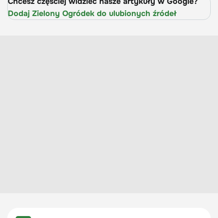
Chcesz częściej widzieć nasze artykuły w Google?
Dodaj Zielony Ogródek do ulubionych źródeł