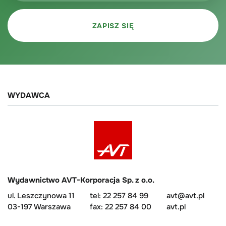
WYDAWCA
Wydawnictwo AVT-Korporacja Sp. z o.o.
ul. Leszczynowa 11
tel: 22 257 84 99
avt@avt.pl
03-197 Warszawa
fax: 22 257 84 00
avt.pl