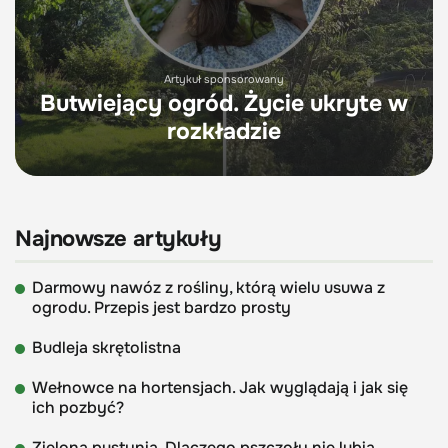
Artykuł sponsorowany
Butwiejący ogród. Życie ukryte w
rozkładzie
Najnowsze artykuły
Darmowy nawóz z rośliny, którą wielu usuwa z
ogrodu. Przepis jest bardzo prosty
Budleja skrętolistna
Wełnowce na hortensjach. Jak wyglądają i jak się
ich pozbyć?
Zielona pustynia. Dlaczego pszczoły nie lubią