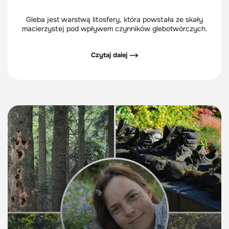
Gleba jest warstwą litosfery, która powstała ze skały
macierzystej pod wpływem czynników glebotwórczych.
Czytaj dalej ⟶