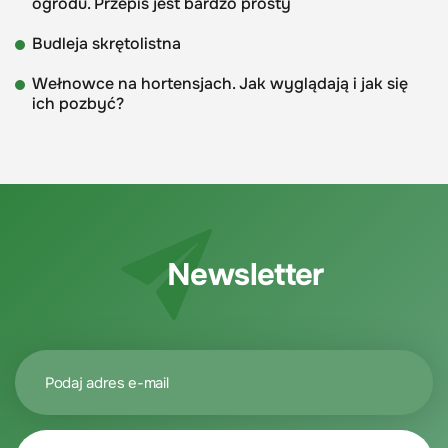
ogrodu. Przepis jest bardzo prosty
Budleja skrętolistna
Wełnowce na hortensjach. Jak wyglądają i jak się
ich pozbyć?
Newsletter