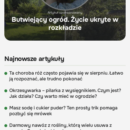
Artykuł sponsorowany
Butwiejący ogród. Życie ukryte w
rozkładzie
Najnowsze artykuły
Ta choroba róż często pojawia się w sierpniu. Łatwo
ją rozpoznać, ale trudno pokonać
Okrzesywarka – pilarka z wysięgnikiem. Czym jest?
Jak działa? Czy warto mieć w ogrodzie?
Masz sodę i cukier puder? Ten prosty trik pomaga
pozbyć się mrówek
Darmowy nawóz z rośliny, którą wielu usuwa z