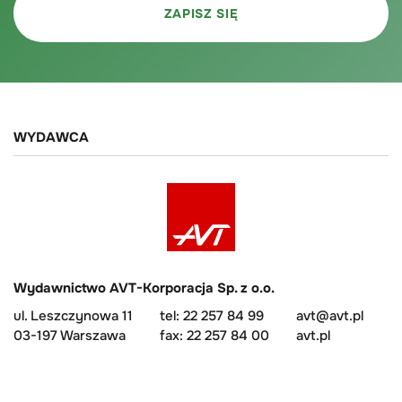
WYDAWCA
Wydawnictwo AVT-Korporacja Sp. z o.o.
ul. Leszczynowa 11
tel: 22 257 84 99
avt@avt.pl
03-197 Warszawa
fax: 22 257 84 00
avt.pl