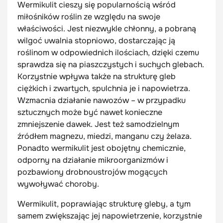
Wermikulit cieszy się popularnością wśród
miłośników roślin ze względu na swoje
właściwości. Jest niezwykle chłonny, a pobraną
wilgoć uwalnia stopniowo, dostarczając ją
roślinom w odpowiednich ilościach, dzięki czemu
sprawdza się na piaszczystych i suchych glebach.
Korzystnie wpływa także na strukturę gleb
ciężkich i zwartych, spulchnia je i napowietrza.
Wzmacnia działanie nawozów – w przypadku
sztucznych może być nawet konieczne
zmniejszenie dawek. Jest też samodzielnym
źródłem magnezu, miedzi, manganu czy żelaza.
Ponadto wermikulit jest obojętny chemicznie,
odporny na działanie mikroorganizmów i
pozbawiony drobnoustrojów mogących
wywoływać choroby.
Wermikulit, poprawiając strukturę gleby, a tym
samem zwiększając jej napowietrzenie, korzystnie