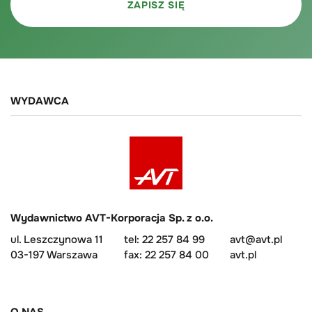
WYDAWCA
Wydawnictwo AVT-Korporacja Sp. z o.o.
ul. Leszczynowa 11
tel: 22 257 84 99
avt@avt.pl
03-197 Warszawa
fax: 22 257 84 00
avt.pl