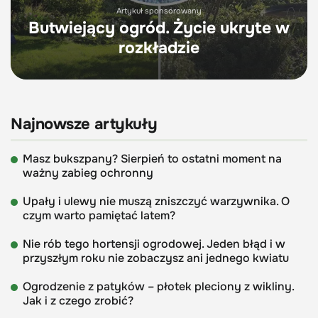
Artykuł sponsorowany
Butwiejący ogród. Życie ukryte w
rozkładzie
Najnowsze artykuły
Masz bukszpany? Sierpień to ostatni moment na
ważny zabieg ochronny
Upały i ulewy nie muszą zniszczyć warzywnika. O
czym warto pamiętać latem?
Nie rób tego hortensji ogrodowej. Jeden błąd i w
przyszłym roku nie zobaczysz ani jednego kwiatu
Ogrodzenie z patyków – płotek pleciony z wikliny.
Jak i z czego zrobić?