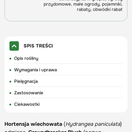
przydomowe, małe ogrody, pojemniki,
rabaty, obwódki rabat
SPIS TREŚCI
Opis rośliny
Wymagania i uprawa
Pielęgnacja
Zastosowanie
Ciekawostki
Hortensja wiechowata
(
Hydrangea paniculata
)