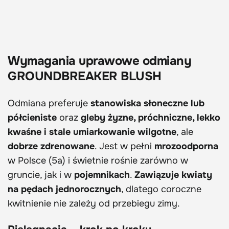
Wymagania uprawowe odmiany
GROUNDBREAKER BLUSH
Odmiana preferuje
stanowiska słoneczne lub
półcieniste
oraz
gleby żyzne, próchniczne, lekko
kwaśne i stale umiarkowanie wilgotne
, ale
dobrze zdrenowane
. Jest w pełni
mrozoodporna
w Polsce (5a) i świetnie rośnie zarówno w
gruncie, jak i w
pojemnikach
.
Zawiązuje kwiaty
na pędach jednorocznych
, dlatego coroczne
kwitnienie nie zależy od przebiegu zimy.