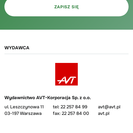
WYDAWCA
Wydawnictwo AVT-Korporacja Sp. z o.o.
ul. Leszczynowa 11
tel: 22 257 84 99
avt@avt.pl
03-197 Warszawa
fax: 22 257 84 00
avt.pl