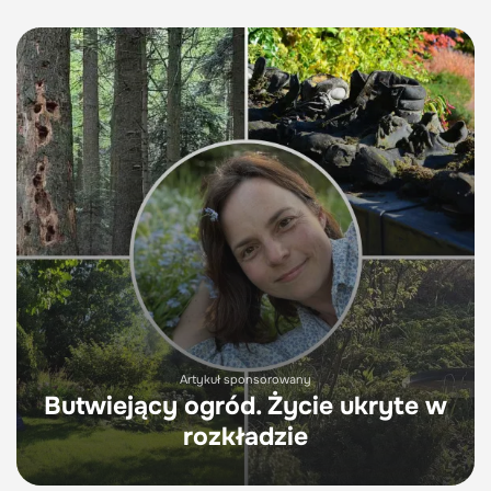
Artykuł sponsorowany
Butwiejący ogród. Życie ukryte w
rozkładzie