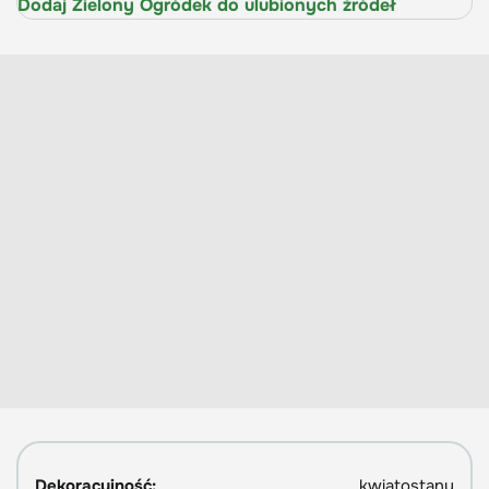
Dodaj Zielony Ogródek do ulubionych źródeł
Dekoracyjność:
kwiatostany