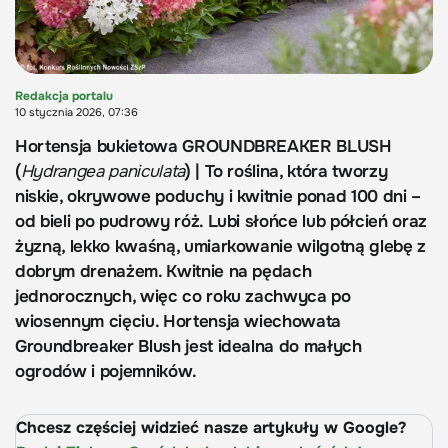
Redakcja portalu
10 stycznia 2026, 07:36
Hortensja bukietowa GROUNDBREAKER BLUSH
(
Hydrangea paniculata
) | To roślina, która tworzy
niskie, okrywowe poduchy i kwitnie ponad 100 dni –
od bieli po pudrowy róż. Lubi słońce lub półcień oraz
żyzną, lekko kwaśną, umiarkowanie wilgotną glebę z
dobrym drenażem. Kwitnie na pędach
jednorocznych, więc co roku zachwyca po
wiosennym cięciu. Hortensja wiechowata
Groundbreaker Blush jest idealna do małych
ogrodów i pojemników.
Chcesz częściej widzieć nasze artykuły w Google?