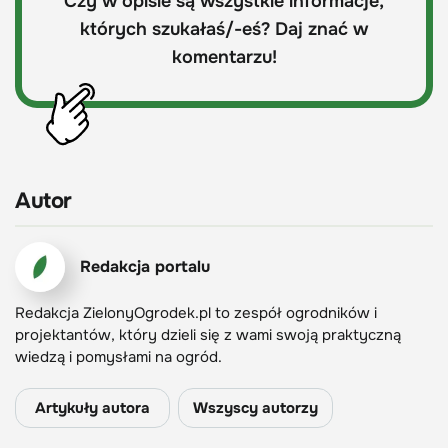
Czy w opisie są wszystkie informacje,
których szukałaś/-eś? Daj znać w
komentarzu!
Autor
Redakcja portalu
Redakcja ZielonyOgrodek.pl to zespół ogrodników i
projektantów, który dzieli się z wami swoją praktyczną
wiedzą i pomysłami na ogród.
Artykuły autora
Wszyscy autorzy