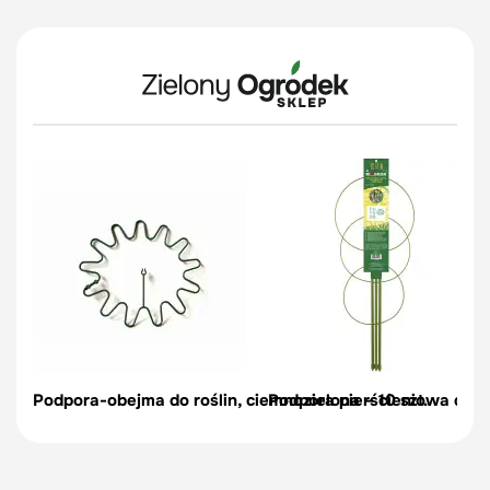
Podpora-obejma do roślin, ciemnozielona – 10 szt.
Podpora pierścieniowa do r