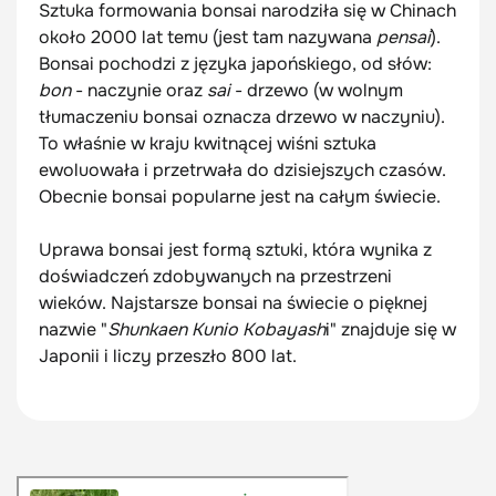
Sztuka formowania bonsai narodziła się w Chinach
około 2000 lat temu (jest tam nazywana
pensai
).
Bonsai pochodzi z języka japońskiego, od słów:
bon
- naczynie oraz
sai
- drzewo (w wolnym
tłumaczeniu bonsai oznacza drzewo w naczyniu).
To właśnie w kraju kwitnącej wiśni sztuka
ewoluowała i przetrwała do dzisiejszych czasów.
Obecnie bonsai popularne jest na całym świecie.
Uprawa bonsai jest formą sztuki, która wynika z
doświadczeń zdobywanych na przestrzeni
wieków. Najstarsze bonsai na świecie o pięknej
nazwie "
Shunkaen Kunio Kobayash
i" znajduje się w
Japonii i liczy przeszło 800 lat.