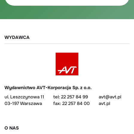
WYDAWCA
Wydawnictwo AVT-Korporacja Sp. z o.o.
ul. Leszczynowa 11
tel: 22 257 84 99
avt@avt.pl
03-197 Warszawa
fax: 22 257 84 00
avt.pl
O NAS