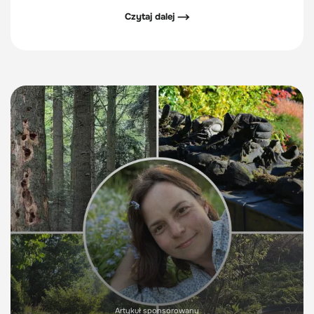
magazynować wodę.
Czytaj dalej ⟶
Artykuł sponsorowany