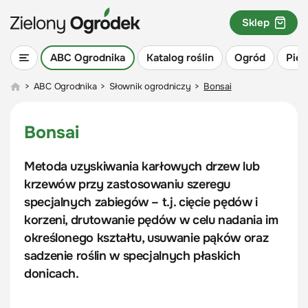
Sklep
ABC Ogrodnika
Katalog roślin
Ogród
Piel
>
ABC Ogrodnika
>
Słownik ogrodniczy
>
Bonsai
Bonsai
Metoda uzyskiwania karłowych drzew lub
krzewów przy zastosowaniu szeregu
specjalnych zabiegów – t.j. cięcie pędów i
korzeni, drutowanie pędów w celu nadania im
określonego kształtu, usuwanie pąków oraz
sadzenie roślin w specjalnych płaskich
donicach.