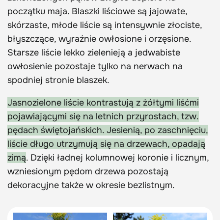
początku maja. Blaszki liściowe są jajowate,
skórzaste, młode liście są intensywnie złociste,
błyszczące, wyraźnie owłosione i orzęsione.
Starsze liście lekko zielenieją a jedwabiste
owłosienie pozostaje tylko na nerwach na
spodniej stronie blaszek.
Jasnozielone liście kontrastują z żółtymi liśćmi
pojawiającymi się na letnich przyrostach, tzw.
pędach świętojańskich. Jesienią, po zaschnięciu,
liście długo utrzymują się na drzewach, opadają
zimą
. Dzięki ładnej kolumnowej koronie i licznym,
wzniesionym pędom drzewa pozostają
dekoracyjne także w okresie bezlistnym.