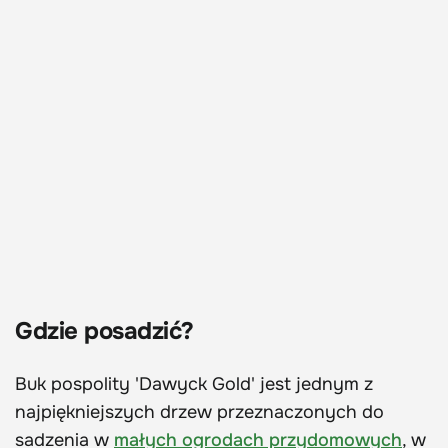
Gdzie posadzić?
Buk pospolity 'Dawyck Gold' jest jednym z
najpiękniejszych drzew przeznaczonych do
sadzenia w
małych ogrodach przydomowych
, w