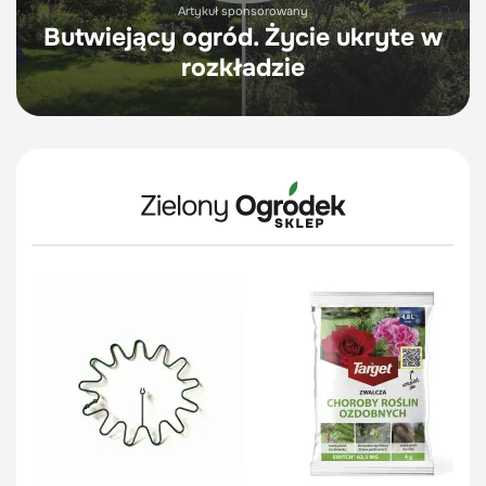
Artykuł sponsorowany
Butwiejący ogród. Życie ukryte w
rozkładzie