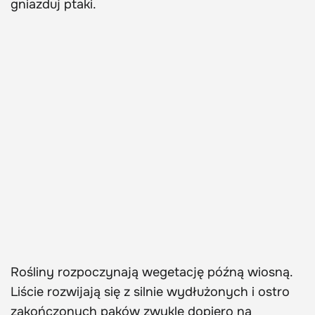
gniazduj ptaki.
Rośliny rozpoczynają wegetację późną wiosną.
Liście rozwijają się z silnie wydłużonych i ostro
zakończonych pąków zwykle dopiero na