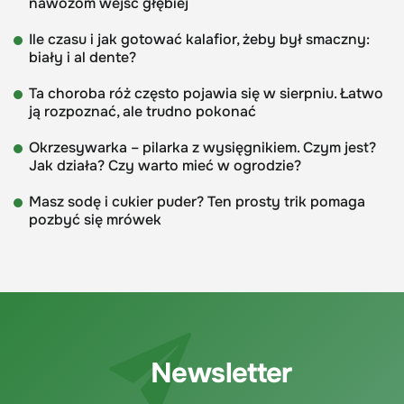
nawozom wejść głębiej
Ile czasu i jak gotować kalafior, żeby był smaczny:
biały i al dente?
Ta choroba róż często pojawia się w sierpniu. Łatwo
ją rozpoznać, ale trudno pokonać
Okrzesywarka – pilarka z wysięgnikiem. Czym jest?
Jak działa? Czy warto mieć w ogrodzie?
Masz sodę i cukier puder? Ten prosty trik pomaga
pozbyć się mrówek
Newsletter