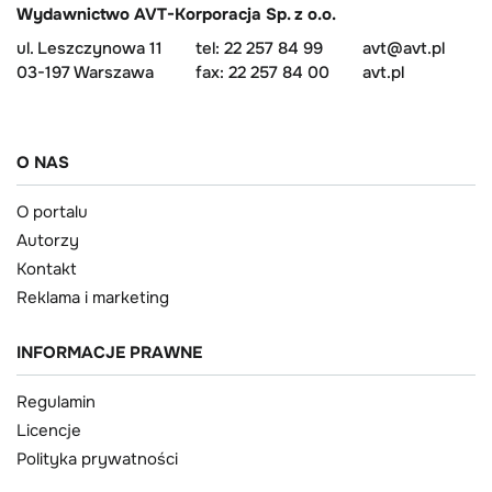
Wydawnictwo AVT-Korporacja Sp. z o.o.
ul. Leszczynowa 11
tel: 22 257 84 99
avt@avt.pl
03-197 Warszawa
fax: 22 257 84 00
avt.pl
O NAS
O portalu
Autorzy
Kontakt
Reklama i marketing
INFORMACJE PRAWNE
Regulamin
Licencje
Polityka prywatności