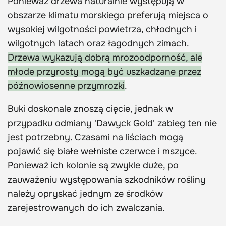
Ponieważ drzewa naturalnie występują w
obszarze klimatu morskiego preferują miejsca o
wysokiej wilgotności powietrza, chłodnych i
wilgotnych latach oraz łagodnych zimach.
Drzewa wykazują dobrą mrozoodporność, ale
młode przyrosty mogą być uszkadzane przez
późnowiosenne przymrozki
.
Buki doskonale znoszą cięcie, jednak w
przypadku odmiany 'Dawyck Gold' zabieg ten nie
jest potrzebny. Czasami na liściach mogą
pojawić się białe wełniste czerwce i mszyce.
Ponieważ ich kolonie są zwykle duże, po
zauważeniu występowania szkodników rośliny
należy opryskać jednym ze środków
zarejestrowanych do ich zwalczania.