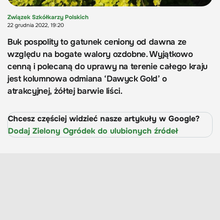
Związek Szkółkarzy Polskich
22 grudnia 2022, 19:20
Buk pospolity to gatunek ceniony od dawna ze
względu na bogate walory ozdobne. Wyjątkowo
cenną i polecaną do uprawy na terenie całego kraju
jest kolumnowa odmiana ‘Dawyck Gold’ o
atrakcyjnej, żółtej barwie liści.
Chcesz częściej widzieć nasze artykuły w Google?
Dodaj Zielony Ogródek do ulubionych źródeł