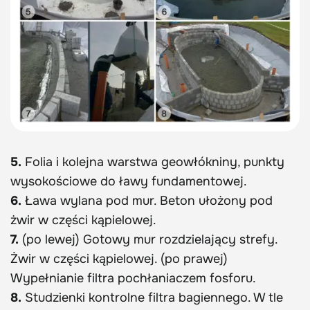
5.
Folia i kolejna warstwa geowłókniny, punkty
wysokościowe do ławy fundamentowej.
6.
Ława wylana pod mur. Beton ułożony pod
żwir w części kąpielowej.
7.
(po lewej) Gotowy mur rozdzielający strefy.
Żwir w części kąpielowej. (po prawej)
Wypełnianie filtra pochłaniaczem fosforu.
8.
Studzienki kontrolne filtra bagiennego. W tle