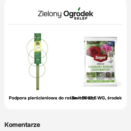
Podpora pierścieniowa do roślin – 50 cm
Switch 62,5 WG, środek na c
Komentarze