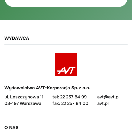
WYDAWCA
Wydawnictwo AVT-Korporacja Sp. z o.o.
ul. Leszczynowa 11
tel: 22 257 84 99
avt@avt.pl
03-197 Warszawa
fax: 22 257 84 00
avt.pl
O NAS