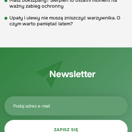
Masz bukszpany? Sierpień to ostatni moment na
ważny zabieg ochronny
Upały i ulewy nie muszą zniszczyć warzywnika. O
czym warto pamiętać latem?
Newsletter