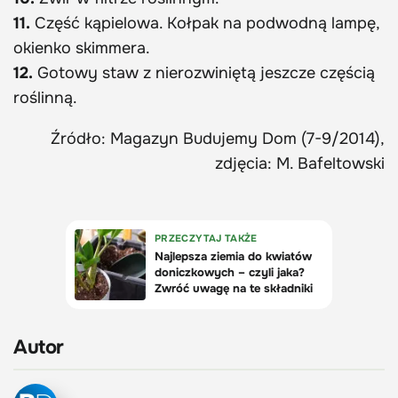
11.
Część kąpielowa. Kołpak na podwodną lampę,
okienko skimmera.
12.
Gotowy staw z nierozwiniętą jeszcze częścią
roślinną.
Źródło: Magazyn Budujemy Dom (7-9/2014),
zdjęcia: M. Bafeltowski
Autor