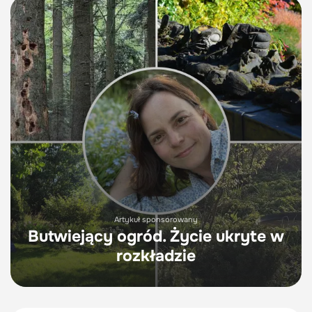
Artykuł sponsorowany
Butwiejący ogród. Życie ukryte w
rozkładzie