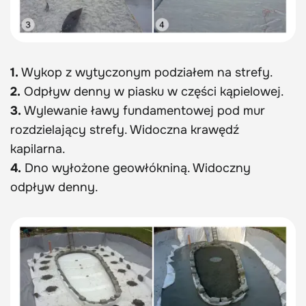
1.
Wykop z wytyczonym podziałem na strefy.
2.
Odpływ denny w piasku w części kąpielowej.
3.
Wylewanie ławy fundamentowej pod mur
rozdzielający strefy. Widoczna krawędź
kapilarna.
4.
Dno wyłożone geowłókniną. Widoczny
odpływ denny.