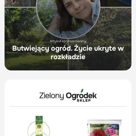
Artykuł sponsorowany
Butwiejący ogród. Życie ukryte w
rozkładzie