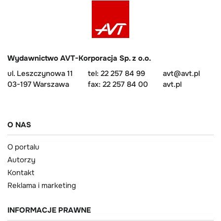
Wydawnictwo AVT-Korporacja Sp. z o.o.
ul. Leszczynowa 11
tel: 22 257 84 99
avt@avt.pl
03-197 Warszawa
fax: 22 257 84 00
avt.pl
O NAS
O portalu
Autorzy
Kontakt
Reklama i marketing
INFORMACJE PRAWNE