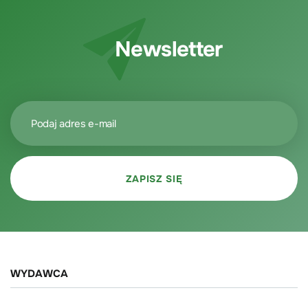
Newsletter
WYDAWCA