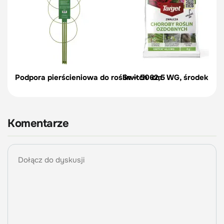
Podpora pierścieniowa do roślin – 50 cm
Switch 62,5 WG, środek na c
Komentarze