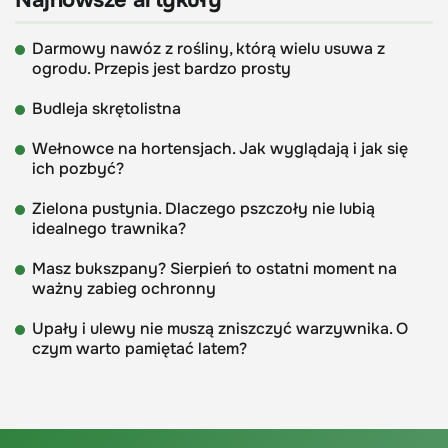
Najnowsze artykuły
Darmowy nawóz z rośliny, którą wielu usuwa z
ogrodu. Przepis jest bardzo prosty
Budleja skrętolistna
Wełnowce na hortensjach. Jak wyglądają i jak się
ich pozbyć?
Zielona pustynia. Dlaczego pszczoły nie lubią
idealnego trawnika?
Masz bukszpany? Sierpień to ostatni moment na
ważny zabieg ochronny
Upały i ulewy nie muszą zniszczyć warzywnika. O
czym warto pamiętać latem?