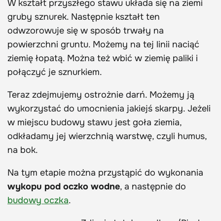
W kształt przyszłego stawu układa się na ziemi
gruby sznurek. Następnie kształt ten
odwzorowuje się w sposób trwały na
powierzchni gruntu. Możemy na tej linii naciąć
ziemię łopatą. Można też wbić w ziemię paliki i
połączyć je sznurkiem.
Teraz zdejmujemy ostrożnie darń. Możemy ją
wykorzystać do umocnienia jakiejś skarpy. Jeżeli
w miejscu budowy stawu jest goła ziemia,
odkładamy jej wierzchnią warstwę, czyli humus,
na bok.
Na tym etapie można przystąpić do wykonania
wykopu pod oczko wodne
, a następnie do
budowy oczka
.