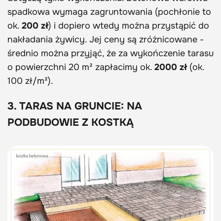
spadkowa wymaga zagruntowania (pochłonie to
ok.
200 zł
) i dopiero wtedy można przystąpić do
nakładania żywicy. Jej ceny są zróżnicowane -
średnio można przyjąć, że za wykończenie tarasu
o powierzchni 20 m² zapłacimy ok.
2000 zł
(ok.
100 zł/m²).
3. TARAS NA GRUNCIE: NA
PODBUDOWIE Z KOSTKĄ