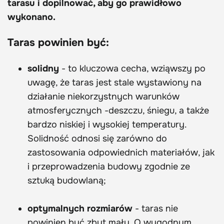
tarasu i dopilnować, aby go prawidłowo
wykonano.
Taras powinien być:
solidny
- to kluczowa cecha, wziąwszy po
uwagę, że taras jest stale wystawiony na
działanie niekorzystnych warunków
atmosferycznych -deszczu, śniegu, a także
bardzo niskiej i wysokiej temperatury.
Solidność odnosi się zarówno do
zastosowania odpowiednich materiałów, jak
i przeprowadzenia budowy zgodnie ze
sztuką budowlaną;
optymalnych rozmiarów
- taras nie
powinien być zbyt mały. O wygodnym