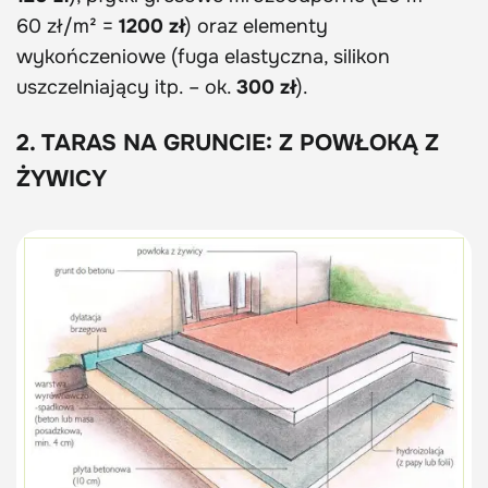
60 zł/m² =
1200 zł
) oraz elementy
wykończeniowe (fuga elastyczna, silikon
uszczelniający itp. – ok.
300 zł
).
2. TARAS NA GRUNCIE: Z POWŁOKĄ Z
ŻYWICY