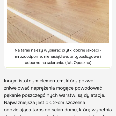
Na taras należy wybierać płytki dobrej jakości -
mrozoodporne, nienasiąkliwe, antypoślizgowe i
odporne na ścieranie. (fot. Opoczno)
Innym istotnym elementem, który pozwoli
zniwelować naprężenia mogące powodować
pękanie poszczególnych warstw, są dylatacje.
Najważniejsza jest ok. 2-cm szczelina
oddzielająca taras od ścian domu, którą wypełnia