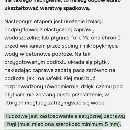
ukształtować warstwę spadkową.
Następnym etapem jest ułożenie izolacji
podpłytkowej z elastycznej zaprawy
wodoszczelnej lub płynnej folii. Ma ona chronić
przed wnikaniem przez spoiny i mikropęknięcia
wody w betonowe podłoże. Na tak
przygotowanym podłożu układa się płytki,
nakładając zaprawę zębatą pacą zarówno na
podłoże, jak i na kafelki. Klej musi być
rozprowadzony równomiernie, dzięki czemu pod
płytkami nie zostaną puste przestrzenie, w
których mogłaby zatrzymywać się woda.
Kluczowe jest zastosowanie elastycznej zaprawy
i fugi (musi mieć ona szerokość minimum 5 mm).