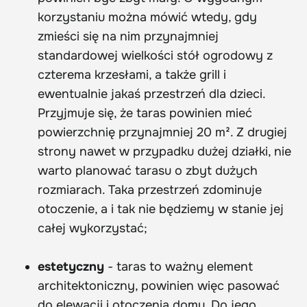
korzystaniu można mówić wtedy, gdy
zmieści się na nim przynajmniej
standardowej wielkości stół ogrodowy z
czterema krzesłami, a także grill i
ewentualnie jakaś przestrzeń dla dzieci.
Przyjmuje się, że taras powinien mieć
powierzchnię przynajmniej 20 m². Z drugiej
strony nawet w przypadku dużej działki, nie
warto planować tarasu o zbyt dużych
rozmiarach. Taka przestrzeń zdominuje
otoczenie, a i tak nie będziemy w stanie jej
całej wykorzystać;
estetyczny
- taras to ważny element
architektoniczny, powinien więc pasować
do elewacji i otoczenia domu. Do jego