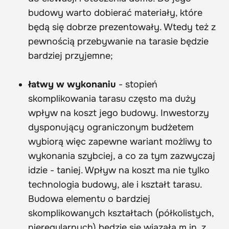
budowy warto dobierać materiały, które
będą się dobrze prezentowały. Wtedy też z
pewnością przebywanie na tarasie będzie
bardziej przyjemne;
łatwy w wykonaniu
- stopień
skomplikowania tarasu często ma duży
wpływ na koszt jego budowy. Inwestorzy
dysponujący ograniczonym budżetem
wybiorą więc zapewne wariant możliwy to
wykonania szybciej, a co za tym zazwyczaj
idzie - taniej. Wpływ na koszt ma nie tylko
technologia budowy, ale i kształt tarasu.
Budowa elementu o bardziej
skomplikowanych kształtach (półkolistych,
nieregularnych) będzie się wiązała m.in. z