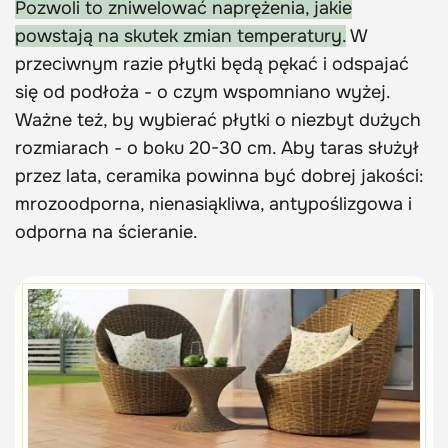
Pozwoli to zniwelować naprężenia, jakie
powstają na skutek zmian temperatury.
W
przeciwnym razie płytki będą pękać i odspajać
się od podłoża - o czym wspomniano wyżej.
Ważne też, by wybierać płytki o niezbyt dużych
rozmiarach - o boku 20-30 cm. Aby taras służył
przez lata, ceramika powinna być dobrej jakości:
mrozoodporna, nienasiąkliwa, antypoślizgowa i
odporna na ścieranie.