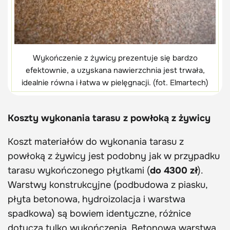
Wykończenie z żywicy prezentuje się bardzo
efektownie, a uzyskana nawierzchnia jest trwała,
idealnie równa i łatwa w pielęgnacji. (fot. Elmartech)
Koszty wykonania tarasu z powłoką z żywicy
Koszt materiałów do wykonania tarasu z
powłoką z żywicy jest podobny jak w przypadku
tarasu wykończonego płytkami (
do 4300 zł
).
Warstwy konstrukcyjne (podbudowa z piasku,
płyta betonowa, hydroizolacja i warstwa
spadkowa) są bowiem identyczne, różnice
dotyczą tylko wykończenia. Betonowa warstwa