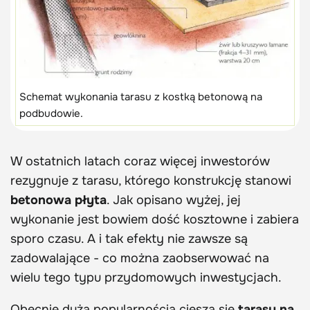
Schemat wykonania tarasu z kostką betonową na
podbudowie.
W ostatnich latach coraz więcej inwestorów
rezygnuje z tarasu, którego konstrukcję stanowi
betonowa płyta
. Jak opisano wyżej, jej
wykonanie jest bowiem dość kosztowne i zabiera
sporo czasu. A i tak efekty nie zawsze są
zadowalające - co można zaobserwować na
wielu tego typu przydomowych inwestycjach.
Obecnie dużą popularnością cieszą się
tarasy na