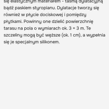
się elastycznym materiałem - taśmą dylatacyjną
bądź paskiem styropianu. Dylatacje tworzy się
również w płycie dociskowej i pomiędzy
płytkami. Powinny one dzielić powierzchnię
tarasu na pola o wymiarach ok. 3 × 3 m. Te
szczeliny mogą być węższe (ok. 1 cm), a wypełnia
się je specjalnym silikonem.