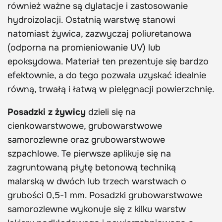
również ważne są dylatacje i zastosowanie
hydroizolacji. Ostatnią warstwę stanowi
natomiast żywica, zazwyczaj poliuretanowa
(odporna na promieniowanie UV) lub
epoksydowa. Materiał ten prezentuje się bardzo
efektownie, a do tego pozwala uzyskać idealnie
równą, trwałą i łatwą w pielęgnacji powierzchnię.
Posadzki z żywicy
dzieli się na
cienkowarstwowe, grubowarstwowe
samorozlewne oraz grubowarstwowe
szpachlowe. Te pierwsze aplikuje się na
zagruntowaną płytę betonową techniką
malarską w dwóch lub trzech warstwach o
grubości 0,5-1 mm. Posadzki grubowarstwowe
samorozlewne wykonuje się z kilku warstw