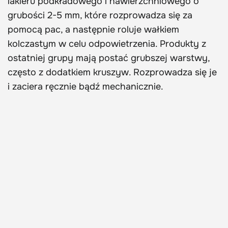
lakieru podkładowego i nawierzchniowego o
grubości 2-5 mm, które rozprowadza się za
pomocą pac, a następnie roluje wałkiem
kolczastym w celu odpowietrzenia. Produkty z
ostatniej grupy mają postać grubszej warstwy,
często z dodatkiem kruszyw. Rozprowadza się je
i zaciera ręcznie bądź mechanicznie.