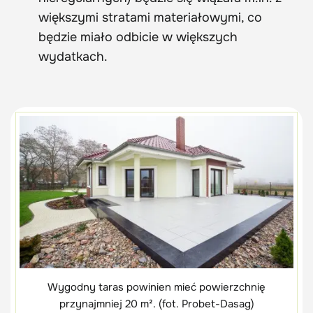
większymi stratami materiałowymi, co
będzie miało odbicie w większych
wydatkach.
Wygodny taras powinien mieć powierzchnię
przynajmniej 20 m². (fot. Probet-Dasag)