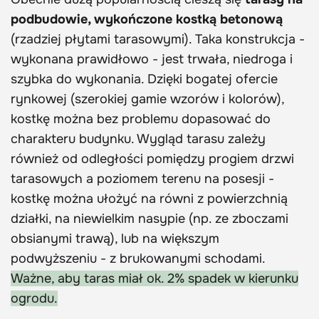
podbudowie, wykończone kostką betonową
(rzadziej płytami tarasowymi). Taka konstrukcja -
wykonana prawidłowo - jest trwała, niedroga i
szybka do wykonania. Dzięki bogatej ofercie
rynkowej (szerokiej gamie wzorów i kolorów),
kostkę można bez problemu dopasować do
charakteru budynku. Wygląd tarasu zależy
również od odległości pomiędzy progiem drzwi
tarasowych a poziomem terenu na posesji -
kostkę można ułożyć na równi z powierzchnią
działki, na niewielkim nasypie (np. ze zboczami
obsianymi trawą), lub na większym
podwyższeniu - z brukowanymi schodami.
Ważne, aby taras miał ok. 2% spadek w kierunku
ogrodu.